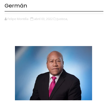
Germán
Felipe Montilla
abril 03, 2022
Justicia,