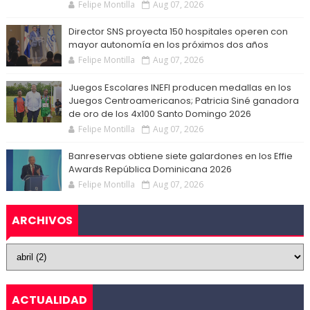
Felipe Montilla
Aug 07, 2026
Director SNS proyecta 150 hospitales operen con
mayor autonomía en los próximos dos años
Felipe Montilla
Aug 07, 2026
Juegos Escolares INEFI producen medallas en los
Juegos Centroamericanos; Patricia Siné ganadora
de oro de los 4x100 Santo Domingo 2026
Felipe Montilla
Aug 07, 2026
Banreservas obtiene siete galardones en los Effie
Awards República Dominicana 2026
Felipe Montilla
Aug 07, 2026
ARCHIVOS
ACTUALIDAD