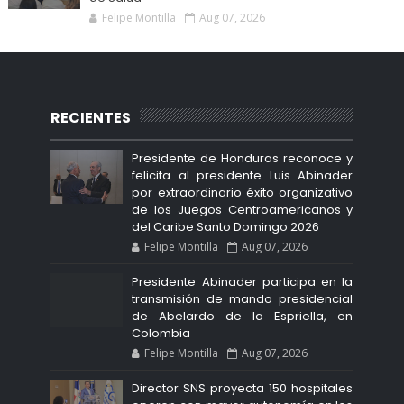
Felipe Montilla
Aug 07, 2026
RECIENTES
Presidente de Honduras reconoce y
felicita al presidente Luis Abinader
por extraordinario éxito organizativo
de los Juegos Centroamericanos y
del Caribe Santo Domingo 2026
Felipe Montilla
Aug 07, 2026
Presidente Abinader participa en la
transmisión de mando presidencial
de Abelardo de la Espriella, en
Colombia
Felipe Montilla
Aug 07, 2026
Director SNS proyecta 150 hospitales