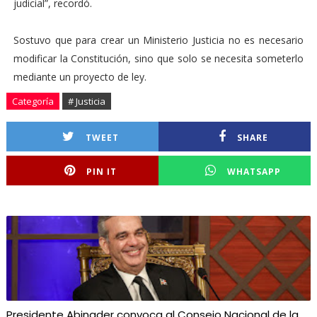
judicial”, recordó.
Sostuvo que para crear un Ministerio Justicia no es necesario
modificar la Constitución, sino que solo se necesita someterlo
mediante un proyecto de ley.
Categoría
# Justicia
TWEET
SHARE
PIN IT
WHATSAPP
Presidente Abinader convoca al Consejo Nacional de la