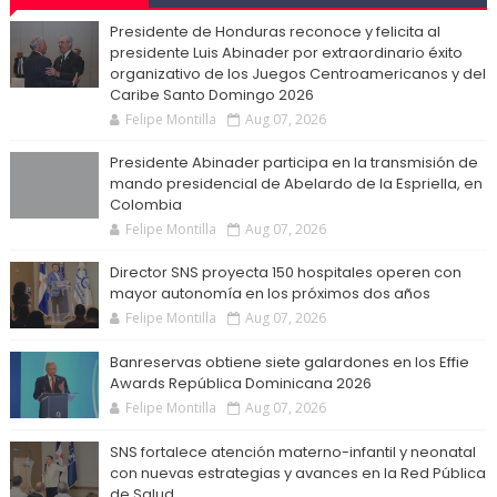
Presidente de Honduras reconoce y felicita al
presidente Luis Abinader por extraordinario éxito
organizativo de los Juegos Centroamericanos y del
Caribe Santo Domingo 2026
Felipe Montilla
Aug 07, 2026
Presidente Abinader participa en la transmisión de
mando presidencial de Abelardo de la Espriella, en
Colombia
Felipe Montilla
Aug 07, 2026
Director SNS proyecta 150 hospitales operen con
mayor autonomía en los próximos dos años
Felipe Montilla
Aug 07, 2026
Banreservas obtiene siete galardones en los Effie
Awards República Dominicana 2026
Felipe Montilla
Aug 07, 2026
SNS fortalece atención materno-infantil y neonatal
con nuevas estrategias y avances en la Red Pública
de Salud