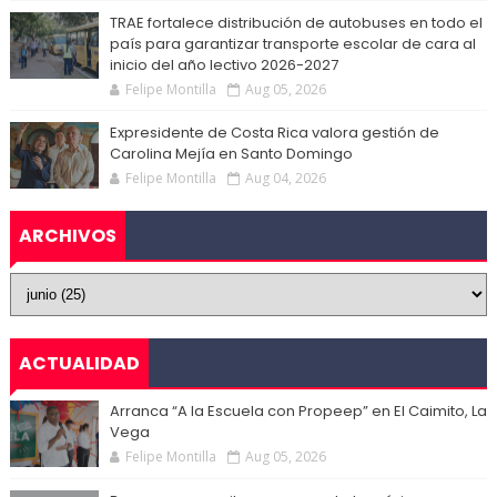
TRAE fortalece distribución de autobuses en todo el
país para garantizar transporte escolar de cara al
inicio del año lectivo 2026-2027
Felipe Montilla
Aug 05, 2026
Expresidente de Costa Rica valora gestión de
Carolina Mejía en Santo Domingo
Felipe Montilla
Aug 04, 2026
ARCHIVOS
ACTUALIDAD
Arranca “A la Escuela con Propeep” en El Caimito, La
Vega
Felipe Montilla
Aug 05, 2026