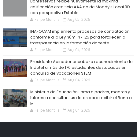
Banreservas recibe nuevamente la máxima
calificación crediticia AAA.do de Moody's Local RD
con perspectiva Estable
Felipe Montilla
Aug 05, 2026
INAFOCAM implementa procesos de contratación
conforme a la Ley núm. 47-25 para fortalecer la
transparencia en la formación docente
Felipe Montilla
Aug 04, 2026
Presidente Abinader encabeza reconocimiento del
Indotel a más de 170 estudiantes destacados en
concurso de vocaciones STEM
Felipe Montilla
Aug 04, 2026
Ministerio de Educación llama a padres, madres y
tutores a consultar sus datos para recibir el Bono a
Mil
Felipe Montilla
Aug 04, 2026