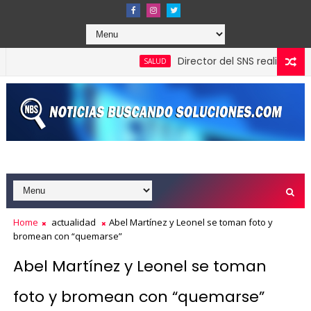
Director del SNS realiza visita 
SALUD
Home
actualidad
Abel Martínez y Leonel se toman foto y
bromean con “quemarse”
Abel Martínez y Leonel se toman
foto y bromean con “quemarse”