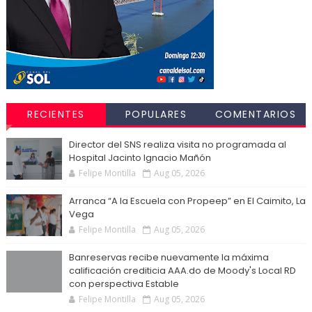
RECIENTES
POPULARES
COMENTARIOS
Director del SNS realiza visita no programada al
Hospital Jacinto Ignacio Mañón
Felipe Montilla
Aug 05, 2026
Arranca “A la Escuela con Propeep” en El Caimito, La
Vega
Felipe Montilla
Aug 05, 2026
Banreservas recibe nuevamente la máxima
calificación crediticia AAA.do de Moody's Local RD
con perspectiva Estable
Felipe Montilla
Aug 05, 2026