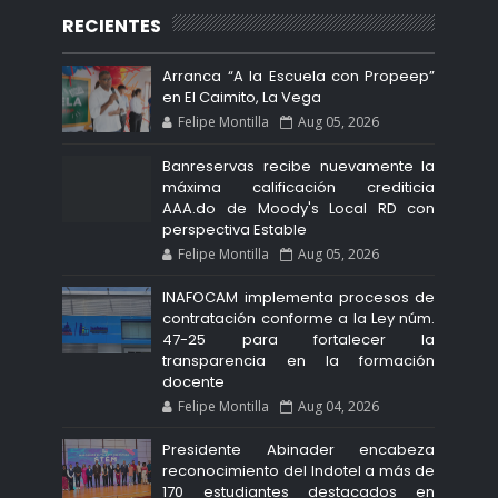
RECIENTES
Arranca “A la Escuela con Propeep”
en El Caimito, La Vega
Felipe Montilla
Aug 05, 2026
Banreservas recibe nuevamente la
máxima calificación crediticia
AAA.do de Moody's Local RD con
perspectiva Estable
Felipe Montilla
Aug 05, 2026
INAFOCAM implementa procesos de
contratación conforme a la Ley núm.
47-25 para fortalecer la
transparencia en la formación
docente
Felipe Montilla
Aug 04, 2026
Presidente Abinader encabeza
reconocimiento del Indotel a más de
170 estudiantes destacados en