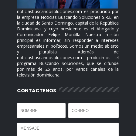
noticiasbuscandosoluciones.com es producido por
la empresa Noticias Buscando Soluciones S.R.L, en
la ciudad de Santo Domingo, capital de la República
Dominicana, y cuyo presidente es el Abogado y
Comunicador Felipe Montilla Nuestra misión
principal es informar, sin responder a intereses
empresariales ni políticos. Somos un medio abierto
y pluralista. Además de
noticiasbuscandosoluciones.com producimos el
programa Buscando Soluciones, que se difunde
por más de 25 años, por varios canales de la
televisión dominicana.
CONTACTENOS