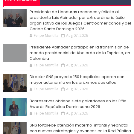
Presidente de Honduras reconoce y felicita al
presidente Luis Abinader por extraordinario éxito
organizativo de los Juegos Centroamericanos y del
Caribe Santo Domingo 2026
Felipe Montilla
Aug 07, 2026
Presidente Abinader participa en la transmisión de
mando presidencial de Abelardo de la Espriella, en
Colombia
Felipe Montilla
Aug 07, 2026
Director SNS proyecta 150 hospitales operen con
mayor autonomía en los próximos dos años
Felipe Montilla
Aug 07, 2026
Banreservas obtiene siete galardones en los Effie
Awards República Dominicana 2026
Felipe Montilla
Aug 07, 2026
SNS fortalece atención materno-infantil y neonatal
con nuevas estrategias y avances en la Red Pública