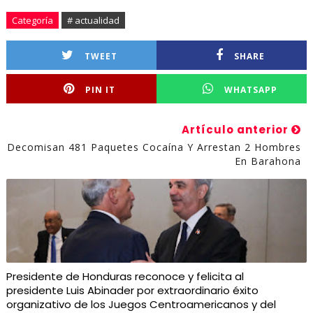
Categoría
# actualidad
TWEET
SHARE
PIN IT
WHATSAPP
Artículo anterior
Decomisan 481 Paquetes Cocaína Y Arrestan 2 Hombres
En Barahona
Presidente de Honduras reconoce y felicita al
presidente Luis Abinader por extraordinario éxito
organizativo de los Juegos Centroamericanos y del