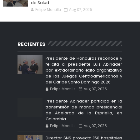
de Salud
Felipe Montilla
Aug 07, 2026
RECIENTES
Presidente de Honduras reconoce y
felicita al presidente Luis Abinader
por extraordinario éxito organizativo
de los Juegos Centroamericanos y
del Caribe Santo Domingo 2026
Felipe Montilla
Aug 07, 2026
Presidente Abinader participa en la
transmisión de mando presidencial
de Abelardo de la Espriella, en
Colombia
Felipe Montilla
Aug 07, 2026
Director SNS proyecta 150 hospitales