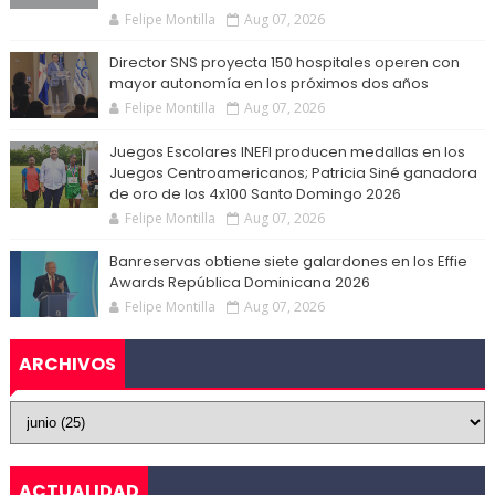
Felipe Montilla
Aug 07, 2026
Director SNS proyecta 150 hospitales operen con
mayor autonomía en los próximos dos años
Felipe Montilla
Aug 07, 2026
Juegos Escolares INEFI producen medallas en los
Juegos Centroamericanos; Patricia Siné ganadora
de oro de los 4x100 Santo Domingo 2026
Felipe Montilla
Aug 07, 2026
Banreservas obtiene siete galardones en los Effie
Awards República Dominicana 2026
Felipe Montilla
Aug 07, 2026
ARCHIVOS
ACTUALIDAD