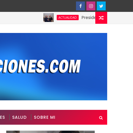
Presidente de Honduras reconoce 
ACTUALIDAD
ES
SALUD
SOBRE MI