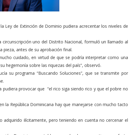
 Ley de Extinción de Dominio pudiera acrecentar los niveles de
a circunscripción uno del Distrito Nacional, formuló un llamado al
pieza, antes de su aprobación final.
mucho cuidado, en virtud de que se podría interpretar como una
u hegemonía sobre las riquezas del país”, observó.
ducía su programa “Buscando Soluciones”, que se transmite por
he.
va pudiera provocar que “el rico siga siendo rico y que el pobre no
 en la República Dominicana hay que manejarse con mucho tacto
o adquirido ilícitamente, pero teniendo en cuenta no cercenar el