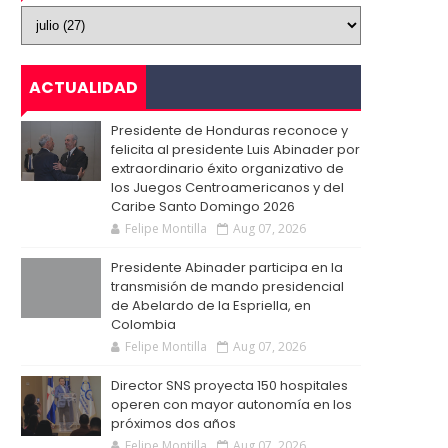
ACTUALIDAD
Presidente de Honduras reconoce y
felicita al presidente Luis Abinader por
extraordinario éxito organizativo de
los Juegos Centroamericanos y del
Caribe Santo Domingo 2026
Felipe Montilla
Aug 07, 2026
Presidente Abinader participa en la
transmisión de mando presidencial
de Abelardo de la Espriella, en
Colombia
Felipe Montilla
Aug 07, 2026
Director SNS proyecta 150 hospitales
operen con mayor autonomía en los
próximos dos años
Felipe Montilla
Aug 07, 2026