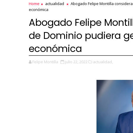
Home
actualidad
Abogado Felipe Montilla considera
económica
Abogado Felipe Montill
de Dominio pudiera g
económica
Felipe Montilla
julio 22, 2022
actualidad,