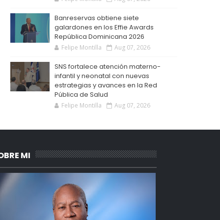
Banreservas obtiene siete
galardones en los Effie Awards
República Dominicana 2026
Felipe Montilla
Aug 07, 2026
SNS fortalece atención materno-
infantil y neonatal con nuevas
estrategias y avances en la Red
Pública de Salud
Felipe Montilla
Aug 07, 2026
OBRE MI