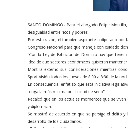
SANTO DOMINGO.- Para el abogado Felipe Montilla, la
desigualdad entre ricos y pobres.
Por esta razón, el también aspirante a diputado por l
Congreso Nacional para que maneje con cuidado dicha 
“Con la Ley de Extinción de Dominio hay que tener 
idea de que sectores económicos quisieran mantener s
Montilla externo sus consideraciones mientras con
Sport Visión todos los jueves de 8:00 a 8:30 de la noc
En consecuencia, enfatizó que esta iniciativa legislati
tenga la más mínima posibilidad de serlo”.
Recalcó que en los actuales momentos que se viven
y diplomacia.
Se mostró de acuerdo en que se persiga el delito y l
desarrollo de los ciudadanos.