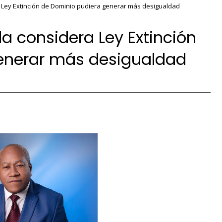
 Ley Extinción de Dominio pudiera generar más desigualdad
a considera Ley Extinción
enerar más desigualdad