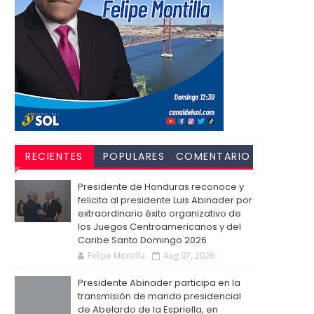
RECIENTES
POPULARES
COMENTARIO
S
Presidente de Honduras reconoce y
felicita al presidente Luis Abinader por
extraordinario éxito organizativo de
los Juegos Centroamericanos y del
Caribe Santo Domingo 2026
Felipe Montilla
Aug 07, 2026
Presidente Abinader participa en la
transmisión de mando presidencial
de Abelardo de la Espriella, en