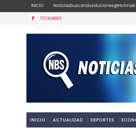
INICIO
Noticiasbuscandosoluciones@hotmai
TITULARES
INICIO
ACTUALIDAD
DEPORTES
ECON