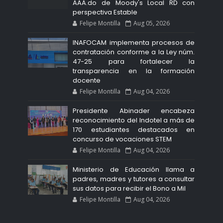
AAA.do de Moody's Local RD con
perspectiva Estable
Felipe Montilla
Aug 05, 2026
INAFOCAM implementa procesos de
contratación conforme a la Ley núm.
47-25 para fortalecer la
transparencia en la formación
docente
Felipe Montilla
Aug 04, 2026
Presidente Abinader encabeza
reconocimiento del Indotel a más de
170 estudiantes destacados en
concurso de vocaciones STEM
Felipe Montilla
Aug 04, 2026
Ministerio de Educación llama a
padres, madres y tutores a consultar
sus datos para recibir el Bono a Mil
Felipe Montilla
Aug 04, 2026