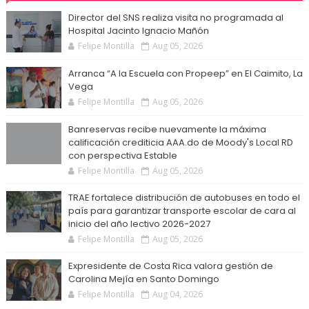
Director del SNS realiza visita no programada al
Hospital Jacinto Ignacio Mañón
Felipe Montilla
Aug 05, 2026
Arranca “A la Escuela con Propeep” en El Caimito, La
Vega
Felipe Montilla
Aug 05, 2026
Banreservas recibe nuevamente la máxima
calificación crediticia AAA.do de Moody's Local RD
con perspectiva Estable
Felipe Montilla
Aug 05, 2026
TRAE fortalece distribución de autobuses en todo el
país para garantizar transporte escolar de cara al
inicio del año lectivo 2026-2027
Felipe Montilla
Aug 05, 2026
Expresidente de Costa Rica valora gestión de
Carolina Mejía en Santo Domingo
Felipe Montilla
Aug 04, 2026