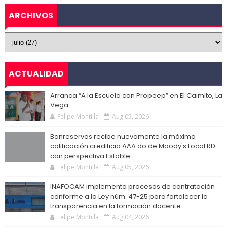
ARCHIVOS
ACTUALIDAD
Arranca “A la Escuela con Propeep” en El Caimito, La
Vega
Felipe Montilla
Aug 05, 2026
Banreservas recibe nuevamente la máxima
calificación crediticia AAA.do de Moody's Local RD
con perspectiva Estable
Felipe Montilla
Aug 05, 2026
INAFOCAM implementa procesos de contratación
conforme a la Ley núm. 47-25 para fortalecer la
transparencia en la formación docente
Felipe Montilla
Aug 04, 2026