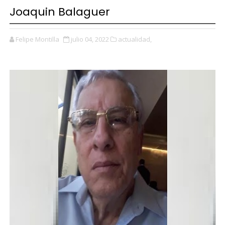
Joaquin Balaguer
Felipe Montilla
julio 04, 2022
actualidad,