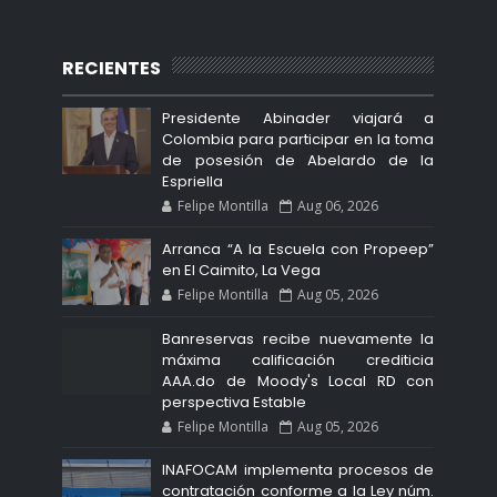
RECIENTES
Presidente Abinader viajará a
Colombia para participar en la toma
de posesión de Abelardo de la
Espriella
Felipe Montilla
Aug 06, 2026
Arranca “A la Escuela con Propeep”
en El Caimito, La Vega
Felipe Montilla
Aug 05, 2026
Banreservas recibe nuevamente la
máxima calificación crediticia
AAA.do de Moody's Local RD con
perspectiva Estable
Felipe Montilla
Aug 05, 2026
INAFOCAM implementa procesos de
contratación conforme a la Ley núm.