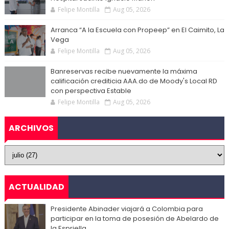
Felipe Montilla
Aug 05, 2026
Arranca “A la Escuela con Propeep” en El Caimito, La
Vega
Felipe Montilla
Aug 05, 2026
Banreservas recibe nuevamente la máxima
calificación crediticia AAA.do de Moody's Local RD
con perspectiva Estable
Felipe Montilla
Aug 05, 2026
ARCHIVOS
ACTUALIDAD
Presidente Abinader viajará a Colombia para
participar en la toma de posesión de Abelardo de
la Espriella