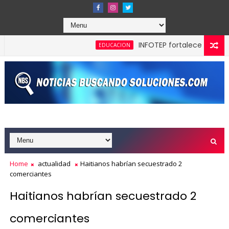
INFOTEP fortalece la cultura 
EDUCACION
Home
actualidad
Haitianos habrían secuestrado 2
comerciantes
Haitianos habrían secuestrado 2
comerciantes