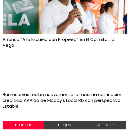
Arranca “A la Escuela con Propeep” en El Caimito, La
Vega
Banreservas recibe nuevamente la máxima calificación
crediticia AAA.do de Moody's Local RD con perspectiva
Estable
BLOGGER
DISQUS
FACEBOOK