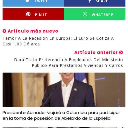
TWEET
SHARE
PIN IT
WHATSAPP
Artículo más nuevo
Temor A La Recesión En Europa: El Euro Se Cotiza A
Casi 1,03 Dólares
Artículo anterior
Dará Trato Preferencia A Empleados Del Ministerio
Público Para Préstamos Viviendas Y Carros
Presidente Abinader viajará a Colombia para participar
en la toma de posesión de Abelardo de la Espriella