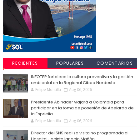
RECIENTES
POPULARES
COMENTARIOS
INFOTEP fortalece la cultura preventiva y la gestión
ambiental en la Regional Cibao Nordeste
Felipe Montilla
Aug 06, 2026
Presidente Abinader viajará a Colombia para
participar en la toma de posesión de Abelardo de
la Espriella
Felipe Montilla
Aug 06, 2026
Director del SNS realiza visita no programada al
Hospital Jacinto Ignacio Mañón