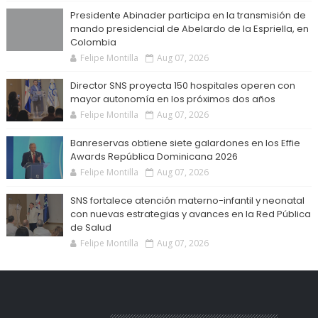
Presidente Abinader participa en la transmisión de
mando presidencial de Abelardo de la Espriella, en
Colombia
Felipe Montilla
Aug 07, 2026
Director SNS proyecta 150 hospitales operen con
mayor autonomía en los próximos dos años
Felipe Montilla
Aug 07, 2026
Banreservas obtiene siete galardones en los Effie
Awards República Dominicana 2026
Felipe Montilla
Aug 07, 2026
SNS fortalece atención materno-infantil y neonatal
con nuevas estrategias y avances en la Red Pública
de Salud
Felipe Montilla
Aug 07, 2026