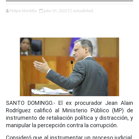
Felipe Montilla
julio 01, 2022
actualidad,
SANTO DOMINGO.- El ex procurador Jean Alain
Rodríguez calificó al Ministerio Público (MP) de
instrumento de retaliación política y distracción, y
manipular la percepción contra la corrupción.
Consideró que al instrumentar un proceso judicial