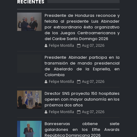
RECIENTES
Presidente de Honduras reconoce y
felicita al presidente Luis Abinader
por extraordinario éxito organizativo
de los Juegos Centroamericanos y
del Caribe Santo Domingo 2026
Felipe Montilla
Aug 07, 2026
Presidente Abinader participa en la
transmisión de mando presidencial
de Abelardo de la Espriella, en
Colombia
Felipe Montilla
Aug 07, 2026
Director SNS proyecta 150 hospitales
operen con mayor autonomía en los
próximos dos años
Felipe Montilla
Aug 07, 2026
Banreservas obtiene siete
galardones en los Effie Awards
República Dominicana 2026