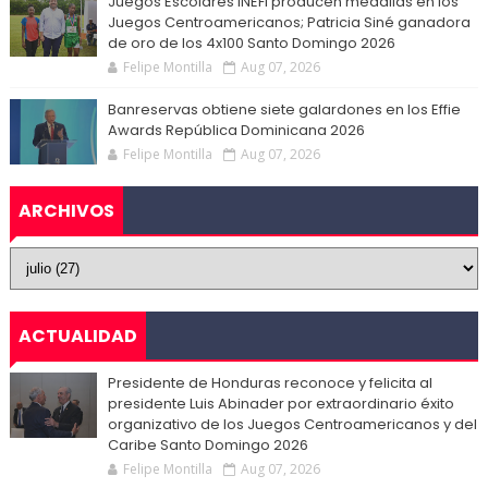
Juegos Escolares INEFI producen medallas en los
Juegos Centroamericanos; Patricia Siné ganadora
de oro de los 4x100 Santo Domingo 2026
Felipe Montilla
Aug 07, 2026
Banreservas obtiene siete galardones en los Effie
Awards República Dominicana 2026
Felipe Montilla
Aug 07, 2026
ARCHIVOS
ACTUALIDAD
Presidente de Honduras reconoce y felicita al
presidente Luis Abinader por extraordinario éxito
organizativo de los Juegos Centroamericanos y del
Caribe Santo Domingo 2026
Felipe Montilla
Aug 07, 2026