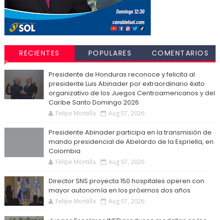
RECIENTES
POPULARES
COMENTARIOS
Presidente de Honduras reconoce y felicita al
presidente Luis Abinader por extraordinario éxito
organizativo de los Juegos Centroamericanos y del
Caribe Santo Domingo 2026
Felipe Montilla
Aug 07, 2026
Presidente Abinader participa en la transmisión de
mando presidencial de Abelardo de la Espriella, en
Colombia
Felipe Montilla
Aug 07, 2026
Director SNS proyecta 150 hospitales operen con
mayor autonomía en los próximos dos años
Felipe Montilla
Aug 07, 2026