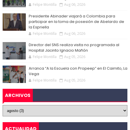
Felipe Montilla
Aug 06, 2026
Presidente Abinader viajará a Colombia para
participar en la toma de posesión de Abelardo de
la Espriella
Felipe Montilla
Aug 06, 2026
Director del SNS realiza visita no programada al
Hospital Jacinto Ignacio Mañón
Felipe Montilla
Aug 05, 2026
Arranca “A la Escuela con Propeep” en El Caimito, La
Vega
Felipe Montilla
Aug 05, 2026
ARCHIVOS
ACTUALIDAD