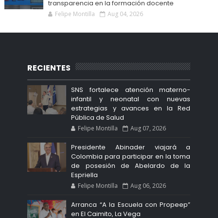
transparencia en la formación docente
Felipe Montilla
Aug 04, 2026
RECIENTES
SNS fortalece atención materno-
infantil y neonatal con nuevas
estrategias y avances en la Red
Pública de Salud
Felipe Montilla
Aug 07, 2026
Presidente Abinader viajará a
Colombia para participar en la toma
de posesión de Abelardo de la
Espriella
Felipe Montilla
Aug 06, 2026
Arranca “A la Escuela con Propeep”
en El Caimito, La Vega