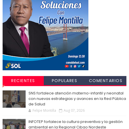
RECIENTES
POPULARES
COMENTARIOS
SNS fortalece atención materno-infantil y neonatal
con nuevas estrategias y avances en la Red Pública
de Salud
Felipe Montilla
Aug 07, 2026
INFOTEP fortalece la cultura preventiva y la gestión
ambiental en la Regional Cibao Nordeste