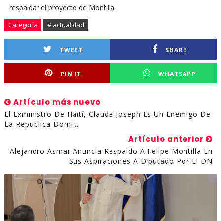
respaldar el proyecto de Montilla.
Categoría
# actualidad
TWEET
SHARE
PIN IT
WHATSAPP
Artículo más nuevo
El Exministro De Haití, Claude Joseph Es Un Enemigo De
La Republica Domi...
Artículo anterior
Alejandro Asmar Anuncia Respaldo A Felipe Montilla En
Sus Aspiraciones A Diputado Por El DN