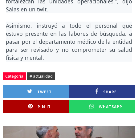
fortalezcan las unidades operacionales.”, dijo
Salas en un twit.
Asimismo, instruyó a todo el personal que
estuvo presente en las labores de búsqueda, a
pasar por el departamento médico de la entidad
para ser revisado y no comprometer su salud
física y mental.
Categoría
# actualidad
TWEET
SHARE
PIN IT
WHATSAPP