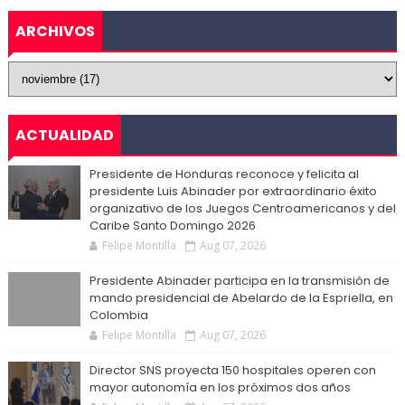
ARCHIVOS
ACTUALIDAD
Presidente de Honduras reconoce y felicita al
presidente Luis Abinader por extraordinario éxito
organizativo de los Juegos Centroamericanos y del
Caribe Santo Domingo 2026
Felipe Montilla
Aug 07, 2026
Presidente Abinader participa en la transmisión de
mando presidencial de Abelardo de la Espriella, en
Colombia
Felipe Montilla
Aug 07, 2026
Director SNS proyecta 150 hospitales operen con
mayor autonomía en los próximos dos años