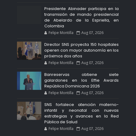
Presidente Abinader participa en la
transmisión de mando presidencial
de Abelardo de la Espriella, en
Colombia
Felipe Montilla
Aug 07, 2026
Director SNS proyecta 150 hospitales
operen con mayor autonomía en los
próximos dos años
Felipe Montilla
Aug 07, 2026
Banreservas obtiene siete
galardones en los Effie Awards
República Dominicana 2026
Felipe Montilla
Aug 07, 2026
SNS fortalece atención materno-
infantil y neonatal con nuevas
estrategias y avances en la Red
Pública de Salud
Felipe Montilla
Aug 07, 2026