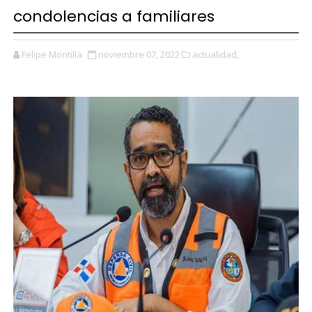
condolencias a familiares
Felipe Montilla
noviembre 07, 2022
actualidad,