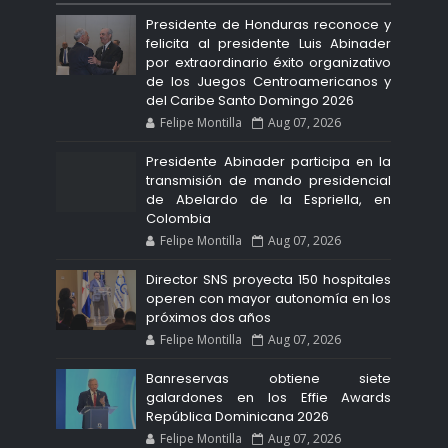
Presidente de Honduras reconoce y
felicita al presidente Luis Abinader
por extraordinario éxito organizativo
de los Juegos Centroamericanos y
del Caribe Santo Domingo 2026
Felipe Montilla
Aug 07, 2026
Presidente Abinader participa en la
transmisión de mando presidencial
de Abelardo de la Espriella, en
Colombia
Felipe Montilla
Aug 07, 2026
Director SNS proyecta 150 hospitales
operen con mayor autonomía en los
próximos dos años
Felipe Montilla
Aug 07, 2026
Banreservas obtiene siete
galardones en los Effie Awards
República Dominicana 2026
Felipe Montilla
Aug 07, 2026