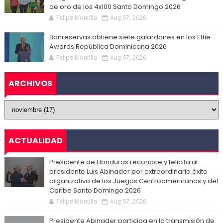
de oro de los 4x100 Santo Domingo 2026
Felipe Montilla
Aug 07, 2026
Banreservas obtiene siete galardones en los Effie
Awards República Dominicana 2026
Felipe Montilla
Aug 07, 2026
ARCHIVOS
ACTUALIDAD
Presidente de Honduras reconoce y felicita al
presidente Luis Abinader por extraordinario éxito
organizativo de los Juegos Centroamericanos y del
Caribe Santo Domingo 2026
Felipe Montilla
Aug 07, 2026
Presidente Abinader participa en la transmisión de