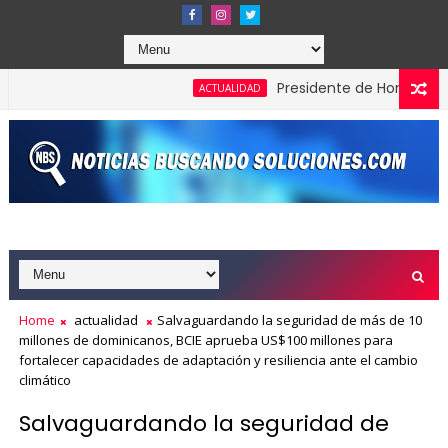
Presidente de Honduras recono
ACTUALIDAD
ardones en los Effie Awards República Dominicana 2026
Home
actualidad
Salvaguardando la seguridad de más de 10
millones de dominicanos, BCIE aprueba US$100 millones para
fortalecer capacidades de adaptación y resiliencia ante el cambio
climático
Salvaguardando la seguridad de