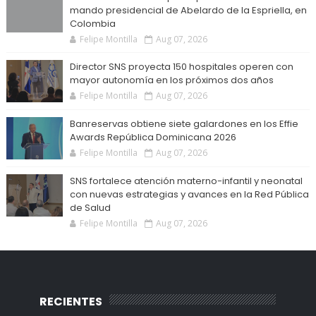
mando presidencial de Abelardo de la Espriella, en
Colombia
Felipe Montilla
Aug 07, 2026
Director SNS proyecta 150 hospitales operen con
mayor autonomía en los próximos dos años
Felipe Montilla
Aug 07, 2026
Banreservas obtiene siete galardones en los Effie
Awards República Dominicana 2026
Felipe Montilla
Aug 07, 2026
SNS fortalece atención materno-infantil y neonatal
con nuevas estrategias y avances en la Red Pública
de Salud
Felipe Montilla
Aug 07, 2026
RECIENTES