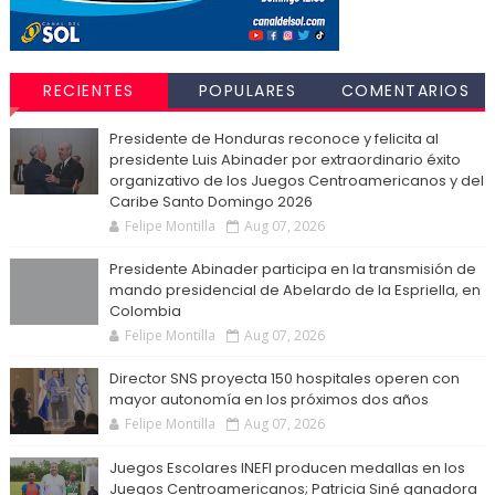
RECIENTES
POPULARES
COMENTARIOS
Presidente de Honduras reconoce y felicita al
presidente Luis Abinader por extraordinario éxito
organizativo de los Juegos Centroamericanos y del
Caribe Santo Domingo 2026
Felipe Montilla
Aug 07, 2026
Presidente Abinader participa en la transmisión de
mando presidencial de Abelardo de la Espriella, en
Colombia
Felipe Montilla
Aug 07, 2026
Director SNS proyecta 150 hospitales operen con
mayor autonomía en los próximos dos años
Felipe Montilla
Aug 07, 2026
Juegos Escolares INEFI producen medallas en los
Juegos Centroamericanos; Patricia Siné ganadora