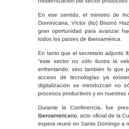
modernización del sector productivo
En ese sentido, el ministro de I
Dominicana, Víctor (Ito) Bisonó Ha
gran oportunidad para avanzar ha
todos los países de Iberoamérica.
En tanto que el secretario adjunto
“este sector no sólo ilustra la 
enfrentando, sino también lo que 
acceso de tecnologías ya existe
digitalización se introduzcan no 
procesos productivos y en nuestras 
Durante la Conferencia, fue pr
Iberoamericano
, acto oficial de la
espera reunir en Santo Domingo a m