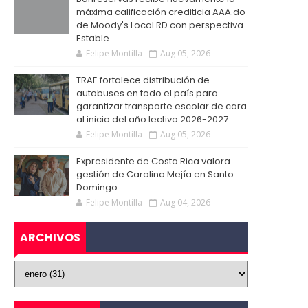
máxima calificación crediticia AAA.do
de Moody's Local RD con perspectiva
Estable
Felipe Montilla
Aug 05, 2026
TRAE fortalece distribución de
autobuses en todo el país para
garantizar transporte escolar de cara
al inicio del año lectivo 2026-2027
Felipe Montilla
Aug 05, 2026
Expresidente de Costa Rica valora
gestión de Carolina Mejía en Santo
Domingo
Felipe Montilla
Aug 04, 2026
ARCHIVOS