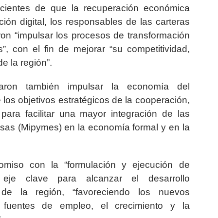
scientes de que la recuperación económica
ión digital, los responsables de las carteras
on “impulsar los procesos de transformación
s”, con el fin de mejorar “su competitividad,
de la región”.
daron también impulsar la economía del
los objetivos estratégicos de la cooperación,
ara facilitar una mayor integración de las
as (Mipymes) en la economía formal y en la
omiso con la “formulación y ejecución de
eje clave para alcanzar el desarrollo
de la región, “favoreciendo los nuevos
 fuentes de empleo, el crecimiento y la