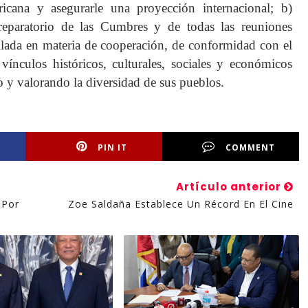
icana y asegurarle una proyección internacional; b)
reparatorio de las Cumbres y de todas las reuniones
rollada en materia de cooperación, de conformidad con el
ínculos históricos, culturales, sociales y económicos
o y valorando la diversidad de sus pueblos.
PIN IT
COMMENT
Artículo anterior
 Por
Zoe Saldaña Establece Un Récord En El Cine