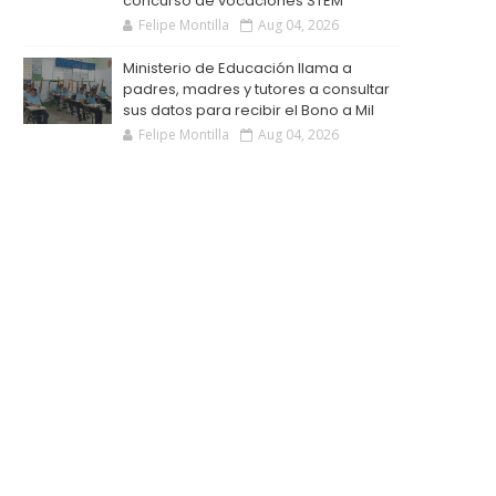
concurso de vocaciones STEM
Felipe Montilla
Aug 04, 2026
Ministerio de Educación llama a
padres, madres y tutores a consultar
sus datos para recibir el Bono a Mil
Felipe Montilla
Aug 04, 2026