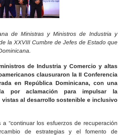
ana de Ministras y Ministros de Industria y
 de la XXVIII Cumbre de Jefes de Estado que
 Dominicana.
ministros de Industria y Comercio y altas
oamericanos clausuraron la II Conferencia
ebrada en República Dominicana, con una
a por aclamación para impulsar la
 vistas al desarrollo sostenible e inclusivo
s a “continuar los esfuerzos de recuperación
ercambio de estrategias y el fomento de