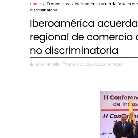
Home
Economicas
Iberoamérica acuerda fortalecer e
discriminatoria
Iberoamérica acuerda 
regional de comercio 
no discriminatoria
Felipe Montilla
enero 27, 2023
Economicas,