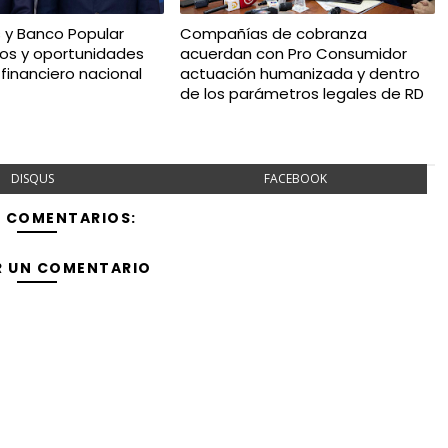
 y Banco Popular
Compañías de cobranza
os y oportunidades
acuerdan con Pro Consumidor
financiero nacional
actuación humanizada y dentro
de los parámetros legales de RD
DISQUS
FACEBOOK
Y COMENTARIOS:
R UN COMENTARIO