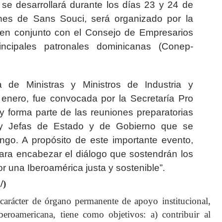
 se desarrollará durante los días 23 y 24 de
es de Sans Souci, será organizado por la
 en conjunto con el Consejo de Empresarios
incipales patronales dominicanas (Conep-
 de Ministras y Ministros de Industria y
enero, fue convocada por la Secretaría Pro
forma parte de las reuniones preparatorias
 y Jefas de Estado y de Gobierno que se
go. A propósito de este importante evento,
ra encabezar el diálogo que sostendrán los
r una Iberoamérica justa y sostenible”.
/
)
 carácter de órgano permanente de apoyo institucional,
beroamericana, tiene como objetivos: a) contribuir al