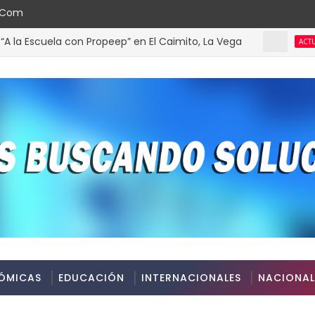
l.com
cuela con Propeep” en El Caimito, La Vega
ACTUALIDAD
ÓMICAS
EDUCACIÓN
INTERNACIONALES
NACIONAL