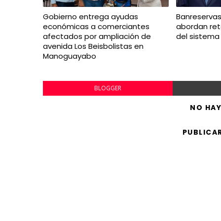
Gobierno entrega ayudas
Banreservas
económicas a comerciantes
abordan ret
afectados por ampliación de
del sistema 
avenida Los Beisbolistas en
Manoguayabo
BLOGGER
NO HA
PUBLICA