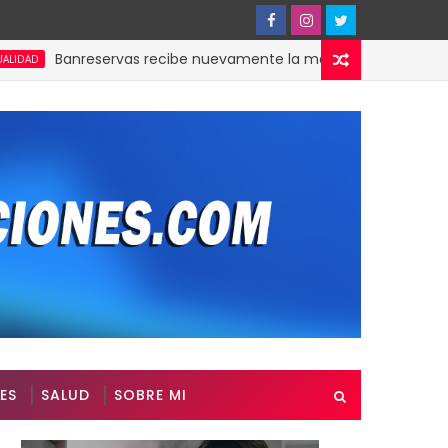
Banreservas recibe nuevamente la máxima calificación creditici
ES
SALUD
SOBRE MI