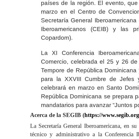
países de la región. El evento, que
marzo en el Centro de Convencion
Secretaría General Iberoamericana
Iberoamericanos (CEIB) y las pr
Copardom).
La XI Conferencia Iberoamericana
Comercio, celebrada el 25 y 26 de 
Tempore de República Dominicana y 
para la XXVIII Cumbre de Jefes
celebrará en marzo en Santo Domin
República Dominicana se prepara pa
mandatarios para avanzar “Juntos po
Acerca de la SEGIB (
https://www.segib.org
La Secretaría General Iberoamericana, en su
técnico y administrativo a la Conferencia I