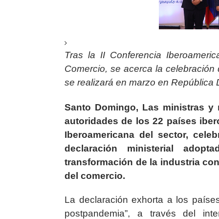
Tras la II Conferencia Iberoameric
Comercio, se acerca la celebración
se realizará en marzo en República
Santo Domingo,
Las ministras y 
autoridades de los 22 países iber
Iberoamericana del sector, cel
declaración
ministerial
adoptad
transformación de la industria con
del comercio.
La declaración exhorta a los paíse
postpandemia”, a través del int