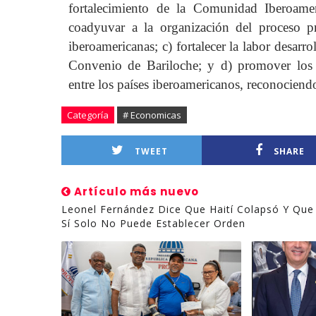
fortalecimiento de la Comunidad Iberoamer
coadyuvar a la organización del proceso p
iberoamericanas; c) fortalecer la labor desar
Convenio de Bariloche; y d) promover los v
entre los países iberoamericanos, reconociend
Categoría
# Economicas
TWEET
SHARE
Artículo más nuevo
Leonel Fernández Dice Que Haití Colapsó Y Que
Sí Solo No Puede Establecer Orden