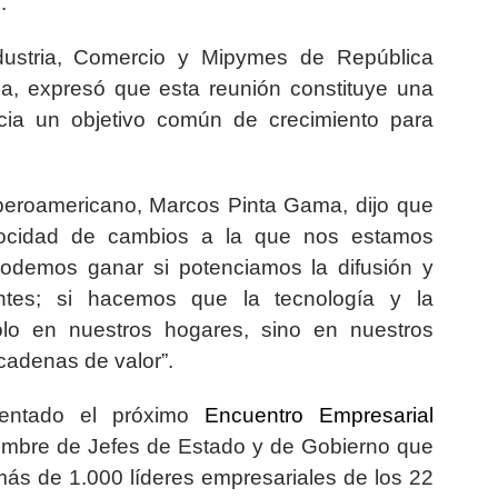
”.
ndustria, Comercio y Mipymes de República
za, expresó
que esta reunión
constituye una
cia un objetivo común de crecimiento para
 Iberoamericano, Marcos Pinta Gama, dijo que
velocidad de cambios a la que nos estamos
podemos ganar si potenciamos la difusión y
ntes; si hacemos que la tecnología y la
sólo en nuestros hogares, sino en nuestros
cadenas de valor”.
esentado el próximo
Encuentro Empresarial
 Cumbre de Jefes de Estado y de Gobierno que
ás de 1.000 líderes empresariales de los 22