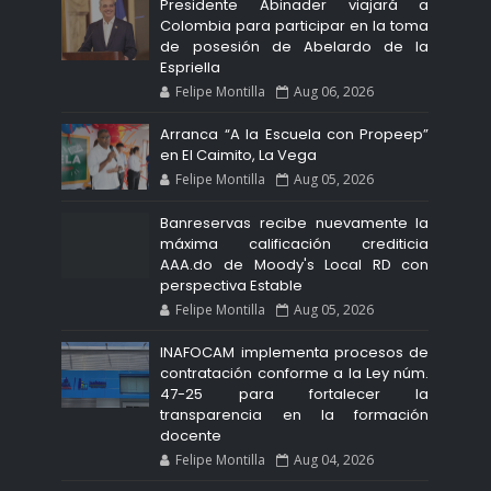
Presidente Abinader viajará a
Colombia para participar en la toma
de posesión de Abelardo de la
Espriella
Felipe Montilla
Aug 06, 2026
Arranca “A la Escuela con Propeep”
en El Caimito, La Vega
Felipe Montilla
Aug 05, 2026
Banreservas recibe nuevamente la
máxima calificación crediticia
AAA.do de Moody's Local RD con
perspectiva Estable
Felipe Montilla
Aug 05, 2026
INAFOCAM implementa procesos de
contratación conforme a la Ley núm.
47-25 para fortalecer la
transparencia en la formación
docente
Felipe Montilla
Aug 04, 2026