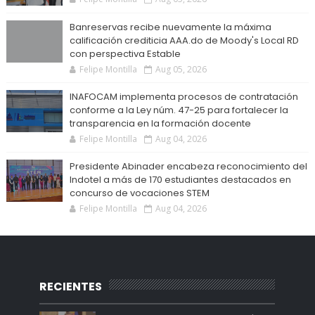
Banreservas recibe nuevamente la máxima
calificación crediticia AAA.do de Moody's Local RD
con perspectiva Estable
Felipe Montilla
Aug 05, 2026
INAFOCAM implementa procesos de contratación
conforme a la Ley núm. 47-25 para fortalecer la
transparencia en la formación docente
Felipe Montilla
Aug 04, 2026
Presidente Abinader encabeza reconocimiento del
Indotel a más de 170 estudiantes destacados en
concurso de vocaciones STEM
Felipe Montilla
Aug 04, 2026
RECIENTES