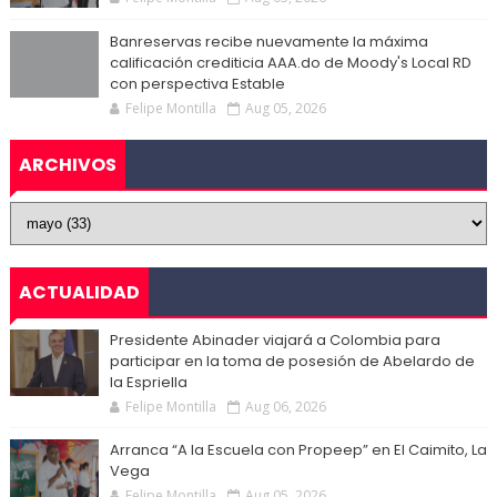
Banreservas recibe nuevamente la máxima
calificación crediticia AAA.do de Moody's Local RD
con perspectiva Estable
Felipe Montilla
Aug 05, 2026
ARCHIVOS
ACTUALIDAD
Presidente Abinader viajará a Colombia para
participar en la toma de posesión de Abelardo de
la Espriella
Felipe Montilla
Aug 06, 2026
Arranca “A la Escuela con Propeep” en El Caimito, La
Vega
Felipe Montilla
Aug 05, 2026