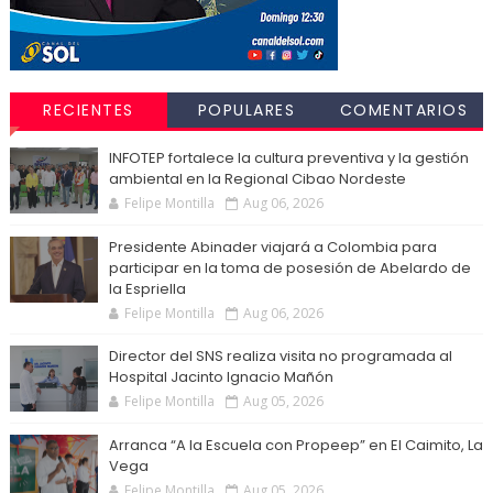
RECIENTES
POPULARES
COMENTARIOS
INFOTEP fortalece la cultura preventiva y la gestión
ambiental en la Regional Cibao Nordeste
Felipe Montilla
Aug 06, 2026
Presidente Abinader viajará a Colombia para
participar en la toma de posesión de Abelardo de
la Espriella
Felipe Montilla
Aug 06, 2026
Director del SNS realiza visita no programada al
Hospital Jacinto Ignacio Mañón
Felipe Montilla
Aug 05, 2026
Arranca “A la Escuela con Propeep” en El Caimito, La
Vega
Felipe Montilla
Aug 05, 2026