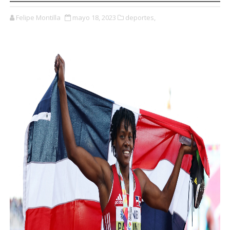
Felipe Montilla
mayo 18, 2023
deportes,