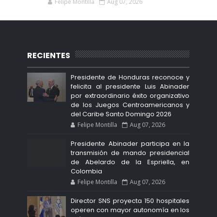
Felipe Montilla
Aug 07, 2026
RECIENTES
Presidente de Honduras reconoce y
felicita al presidente Luis Abinader
por extraordinario éxito organizativo
de los Juegos Centroamericanos y
del Caribe Santo Domingo 2026
Felipe Montilla
Aug 07, 2026
Presidente Abinader participa en la
transmisión de mando presidencial
de Abelardo de la Espriella, en
Colombia
Felipe Montilla
Aug 07, 2026
Director SNS proyecta 150 hospitales
operen con mayor autonomía en los