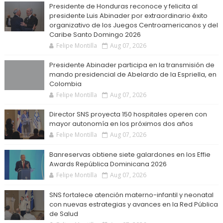
Presidente de Honduras reconoce y felicita al
presidente Luis Abinader por extraordinario éxito
organizativo de los Juegos Centroamericanos y del
Caribe Santo Domingo 2026
Felipe Montilla
Aug 07, 2026
Presidente Abinader participa en la transmisión de
mando presidencial de Abelardo de la Espriella, en
Colombia
Felipe Montilla
Aug 07, 2026
Director SNS proyecta 150 hospitales operen con
mayor autonomía en los próximos dos años
Felipe Montilla
Aug 07, 2026
Banreservas obtiene siete galardones en los Effie
Awards República Dominicana 2026
Felipe Montilla
Aug 07, 2026
SNS fortalece atención materno-infantil y neonatal
con nuevas estrategias y avances en la Red Pública
de Salud