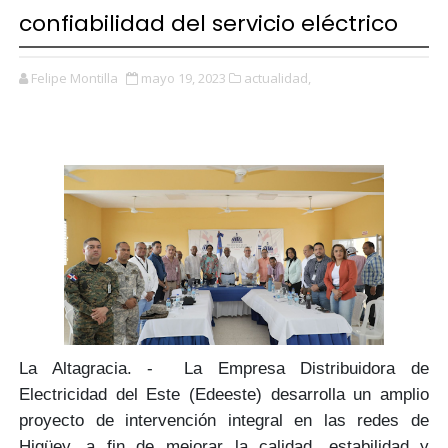
confiabilidad del servicio eléctrico
Felipe Montilla
mayo 19, 2023
actualidad,
La Altagracia. -
La Empresa Distribuidora de
Electricidad del Este (Edeeste)
desarrolla un amplio
proyecto de
intervención integral en las redes de
Higüey,
a fin de mejorar la calidad, estabilidad y