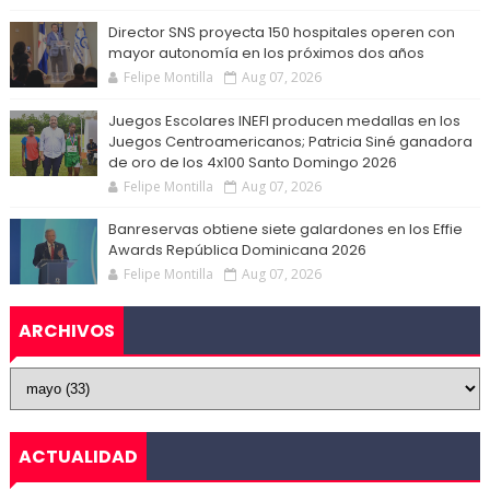
Director SNS proyecta 150 hospitales operen con
mayor autonomía en los próximos dos años
Felipe Montilla
Aug 07, 2026
Juegos Escolares INEFI producen medallas en los
Juegos Centroamericanos; Patricia Siné ganadora
de oro de los 4x100 Santo Domingo 2026
Felipe Montilla
Aug 07, 2026
Banreservas obtiene siete galardones en los Effie
Awards República Dominicana 2026
Felipe Montilla
Aug 07, 2026
ARCHIVOS
ACTUALIDAD