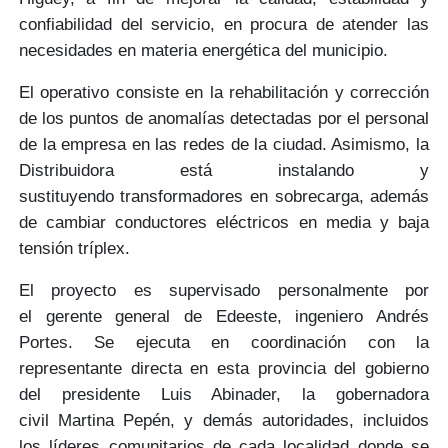
confiabilidad del servicio, en procura de
atender las
necesidades en materia energética del municipio.
El operativo consiste en la rehabilitación y corrección
de los puntos de
anomalías detectadas
por el personal
de la empresa en las redes de la ciudad. Asimismo, la
Distribuidora está instalando y
sustituyendo
transformadores en sobrecarga
, además
de cambiar conductores eléctricos en media y baja
tensión tríplex.
El proyecto es supervisado personalmente por
el
gerente general de Edeeste, ingeniero Andrés
Portes
. Se ejecuta en coordinación con la
representante directa en esta provincia del
gobierno
del presidente Luis Abinader,
la gobernadora
civil
Martina Pepén
, y demás autoridades, incluidos
los
líderes comunitarios
de cada localidad donde se