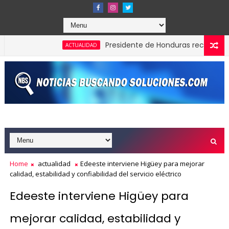
Presidente de Honduras reconoce y felici
ACTUALIDAD
los Effie Awards República Dominicana 2026
Home
actualidad
Edeeste interviene Higüey para mejorar
calidad, estabilidad y confiabilidad del servicio eléctrico
Edeeste interviene Higüey para
mejorar calidad, estabilidad y