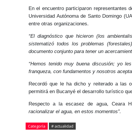
En el encuentro participaron representantes 
Universidad Autónoma de Santo Domingo (UAS
entre otras organizaciones.
“El diagnóstico que hicieron (los ambienta
sistematizó todos los problemas (forestale
documento conjunto para tener un acercamient
“Hemos tenido muy buena discusión; yo le
franqueza, con fundamentos y nosotros acept
Recordó que le ha dicho y reiterado a las 
permitirá en Bucanyé el desarrollo turístico qu
Respecto a la escasez de agua, Ceara H
racionalizar el agua, en estos momentos”.
Categoría
# actualidad