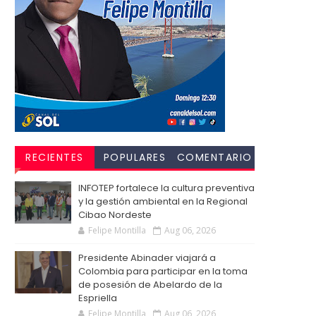
RECIENTES
POPULARES
COMENTARIO
S
INFOTEP fortalece la cultura preventiva
y la gestión ambiental en la Regional
Cibao Nordeste
Felipe Montilla
Aug 06, 2026
Presidente Abinader viajará a
Colombia para participar en la toma
de posesión de Abelardo de la
Espriella
Felipe Montilla
Aug 06, 2026