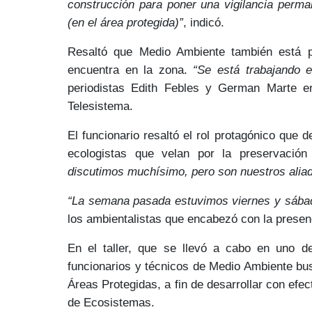
construcción para poner una vigilancia perma
(en el área protegida)”
, indicó.
Resaltó que Medio Ambiente también está 
encuentra en la zona.
“Se está trabajando 
periodistas Edith Febles y German Marte en
Telesistema.
El funcionario resaltó el rol protagónico qu
ecologistas
que velan por la preservación 
discutimos muchísimo, pero son nuestros alia
“La semana pasada estuvimos viernes y sába
los ambientalistas que encabezó
con la presen
En el taller, que se llevó a cabo en uno de
funcionarios y técnicos de Medio Ambiente b
Áreas Protegidas,
a fin de desarrollar con efec
de Ecosistemas
.