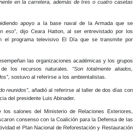
nente en la carretera, además de tres o cuatro casetas
pidiendo
apoyo a la base naval de la Armada que se
en eso”
, dijo Ceara Hatton, al ser entrevistado por los
 el programa televisivo El Día que se transmite por
e desempeñan
las organizaciones académicas y los grupos
de los recursos naturales.
“Son totalmente aliados,
dos”
, sostuvo al referirse a los ambientalistas.
do reunidos”
, añadió al referirse al taller de dos días con
cia del presidente Luis Abinader
.
 los salones del Ministerio de Relaciones Exteriores,
uscaron
consenso con la Coalición para la Defensa de las
tividad el
Plan Nacional de Reforestación y Restauración