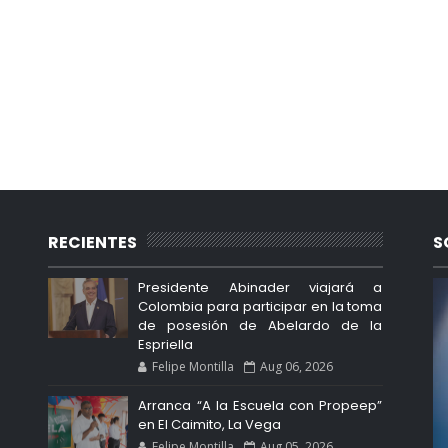
RECIENTES
S
Presidente Abinader viajará a
Colombia para participar en la toma
de posesión de Abelardo de la
Espriella
Felipe Montilla
Aug 06, 2026
Arranca “A la Escuela con Propeep”
en El Caimito, La Vega
Felipe Montilla
Aug 05, 2026