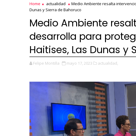
Home
actualidad
Medio Ambiente resalta intervenci
Dunas y Sierra de Bahoruco
Medio Ambiente resalt
desarrolla para prote
Haitises, Las Dunas y 
Felipe Montilla
mayo 17, 2023
actualidad,