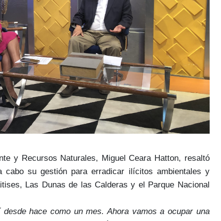
nte y Recursos Naturales, Miguel Ceara Hatton
, resaltó
a cabo su gestión para erradicar
ilícitos ambientales
y
itises, Las Dunas de las Calderas y el Parque Nacional
ní desde hace como un mes. Ahora vamos a ocupar una