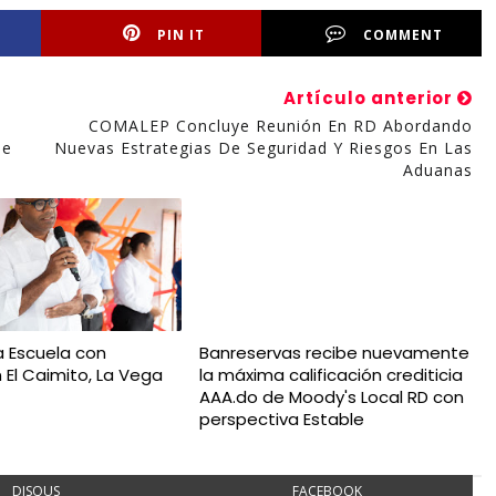
PIN IT
COMMENT
Artículo anterior
COMALEP Concluye Reunión En RD Abordando
De
Nuevas Estrategias De Seguridad Y Riesgos En Las
Aduanas
a Escuela con
Banreservas recibe nuevamente
 El Caimito, La Vega
la máxima calificación crediticia
AAA.do de Moody's Local RD con
perspectiva Estable
DISQUS
FACEBOOK