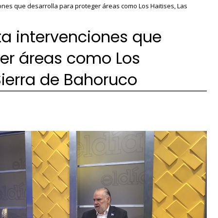
ones que desarrolla para proteger áreas como Los Haitises, Las
a intervenciones que
ger áreas como Los
Sierra de Bahoruco