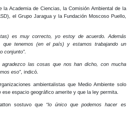
de la Academia de Ciencias, la Comisión Ambiental de la
D), el Grupo Jaragua y la Fundación Moscoso Puello,
listas) es muy correcto, yo estoy de acuerdo. Además
s) que tenemos (en el país) y estamos trabajando un
o conjunto”.
s agradezco las cosas que nos han dicho, con mucha
amos eso”
, indicó.
organizaciones ambientalistas que Medio Ambiente
solo
e ese espacio geográfico amerite y que la ley permita.
atton sostuvo que
“lo único que podemos hacer es