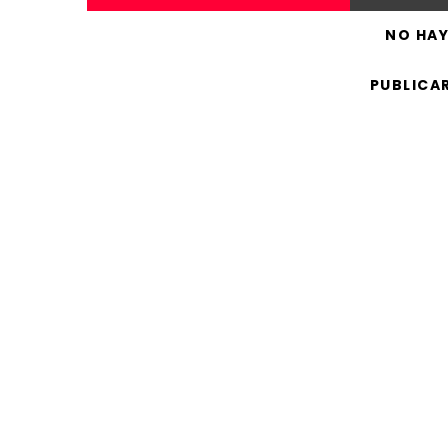
NO HA
PUBLICA