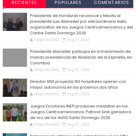
RECIENTES
POPULARES
COMENTARIOS
Presidente de Honduras reconoce y felicita al
presidente Luis Abinader por extraordinario éxito
organizativo de los Juegos Centroamericanos y del
Caribe Santo Domingo 2026
Felipe Montilla
Aug 07, 2026
Presidente Abinader participa en la transmisión de
mando presidencial de Abelardo de la Espriella, en
Colombia
Felipe Montilla
Aug 07, 2026
Director SNS proyecta 150 hospitales operen con
mayor autonomía en los próximos dos años
Felipe Montilla
Aug 07, 2026
Juegos Escolares INEFI producen medallas en los
Juegos Centroamericanos; Patricia Siné ganadora
de oro de los 4x100 Santo Domingo 2026
Felipe Montilla
Aug 07, 2026