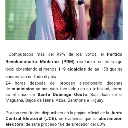
Computados más del 99% de los votos, el
Partido
Revolucionario Moderno
(PRM)
reafianzó su liderazgo
local obteniendo al menos
119 alcaldías
de las 158 que se
encuentran en todo el país.
24 horas después del proceso eleccionario decenas
de
municipios
ya han sido tabulados en su totalidad, como
es el caso de
Santo Domingo Oeste
, San Juan de la
Maguana, Bajos de Haina, Azua, Barahona e Higüey.
Por los resultados disponibles en la página oficial de la
Junta
Central Electoral
(JCE)
, se evidencia que la
abstención
electoral
de este proceso fue de alrededor del 60%.