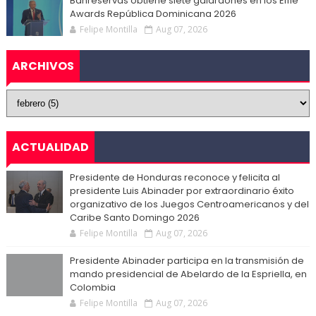
Banreservas obtiene siete galardones en los Effie
Awards República Dominicana 2026
Felipe Montilla
Aug 07, 2026
ARCHIVOS
ACTUALIDAD
Presidente de Honduras reconoce y felicita al
presidente Luis Abinader por extraordinario éxito
organizativo de los Juegos Centroamericanos y del
Caribe Santo Domingo 2026
Felipe Montilla
Aug 07, 2026
Presidente Abinader participa en la transmisión de
mando presidencial de Abelardo de la Espriella, en
Colombia
Felipe Montilla
Aug 07, 2026