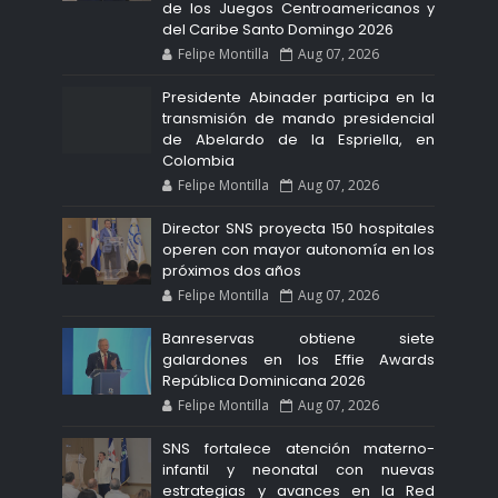
de los Juegos Centroamericanos y
del Caribe Santo Domingo 2026
Felipe Montilla
Aug 07, 2026
Presidente Abinader participa en la
transmisión de mando presidencial
de Abelardo de la Espriella, en
Colombia
Felipe Montilla
Aug 07, 2026
Director SNS proyecta 150 hospitales
operen con mayor autonomía en los
próximos dos años
Felipe Montilla
Aug 07, 2026
Banreservas obtiene siete
galardones en los Effie Awards
República Dominicana 2026
Felipe Montilla
Aug 07, 2026
SNS fortalece atención materno-
infantil y neonatal con nuevas
estrategias y avances en la Red