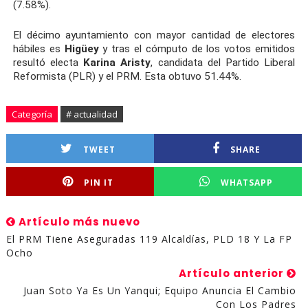
(7.58%).
El décimo ayuntamiento con mayor cantidad de electores
hábiles es
Higüey
y tras el cómputo de los votos emitidos
resultó electa
Karina Aristy
, candidata del Partido Liberal
Reformista (PLR) y el PRM. Esta obtuvo 51.44%.
Categoría
# actualidad
TWEET
SHARE
PIN IT
WHATSAPP
Artículo más nuevo
El PRM Tiene Aseguradas 119 Alcaldías, PLD 18 Y La FP
Ocho
Artículo anterior
Juan Soto Ya Es Un Yanqui; Equipo Anuncia El Cambio
Con Los Padres