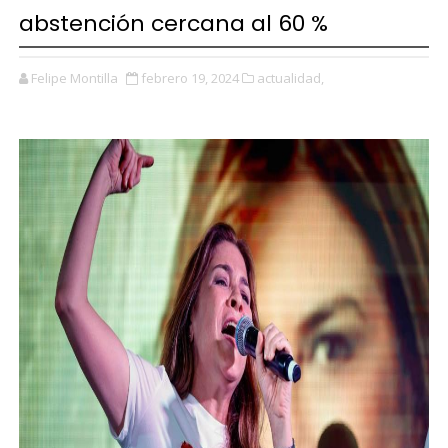
abstención cercana al 60 %
Felipe Montilla
febrero 19, 2024
actualidad,