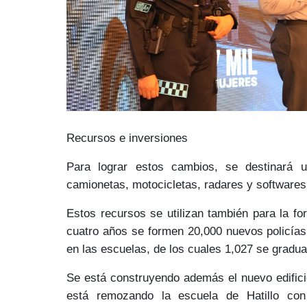
Recursos e inversiones
Para lograr estos cambios, se destinará
camionetas, motocicletas, radares y software
Estos recursos se utilizan también para la f
cuatro años se formen
20,000 nuevos policías
en las escuela
s, de los cuales 1,027 se gradu
Se está construyendo además el
nuevo edifici
está remozando la escuela de
Hatillo
con 