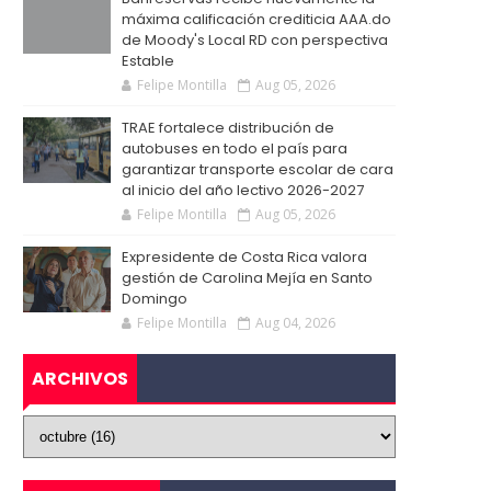
máxima calificación crediticia AAA.do
de Moody's Local RD con perspectiva
Estable
Felipe Montilla
Aug 05, 2026
TRAE fortalece distribución de
autobuses en todo el país para
garantizar transporte escolar de cara
al inicio del año lectivo 2026-2027
Felipe Montilla
Aug 05, 2026
Expresidente de Costa Rica valora
gestión de Carolina Mejía en Santo
Domingo
Felipe Montilla
Aug 04, 2026
ARCHIVOS