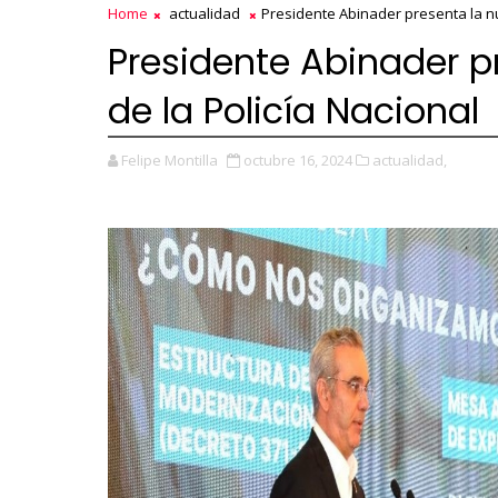
Home
actualidad
Presidente Abinader presenta la n
Presidente Abinader 
de la Policía Nacional
Felipe Montilla
octubre 16, 2024
actualidad,