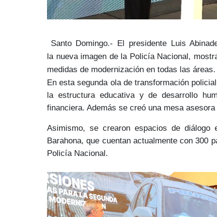
Santo Domingo.-
El presidente Luis Abinad
la
nueva imagen de la Policía Nacional
, mostr
medidas de
modernización
en todas las áreas
En esta
segunda ola de transformación policial
la estructura educativa y de desarrollo hum
financiera. Además se creó una
mesa asesora 
Asimismo, se crearon
espacios de diálogo e
Barahona, que cuentan actualmente con 300 par
Policía Nacional.