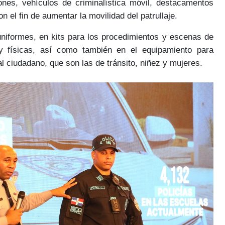
rones, vehículos de criminalística móvil, destacamentos
n el fin de aumentar la movilidad del patrullaje.
niformes, en kits para los procedimientos y escenas de
y físicas, así como también en el equipamiento para
al ciudadano
, que son las de
tránsito, niñez y mujeres.