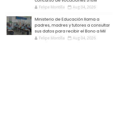
concurso de vocaciones STEM
Felipe Montilla
Aug 04, 2026
Ministerio de Educación llama a
padres, madres y tutores a consultar
sus datos para recibir el Bono a Mil
Felipe Montilla
Aug 04, 2026