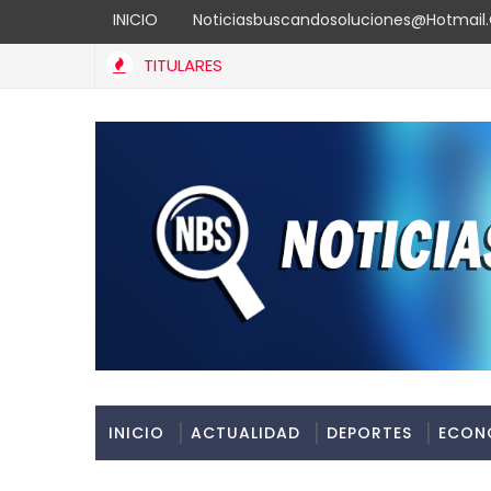
INICIO
Noticiasbuscandosoluciones@hotmai
TITULARES
INICIO
ACTUALIDAD
DEPORTES
ECON