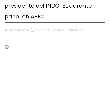
presidente del INDOTEL durante
panel en APEC
Felipe Montilla
noviembre 21, 2024
actualidad,