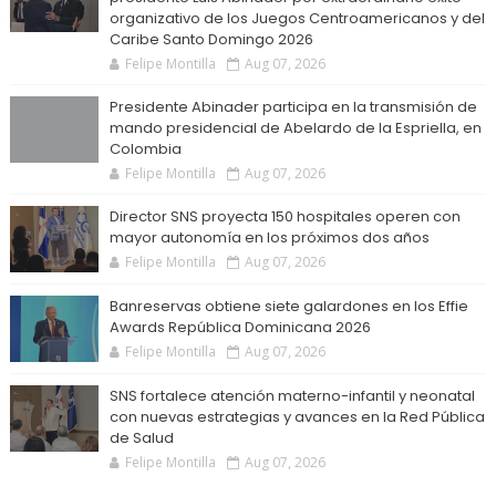
organizativo de los Juegos Centroamericanos y del
Caribe Santo Domingo 2026
Felipe Montilla
Aug 07, 2026
Presidente Abinader participa en la transmisión de
mando presidencial de Abelardo de la Espriella, en
Colombia
Felipe Montilla
Aug 07, 2026
Director SNS proyecta 150 hospitales operen con
mayor autonomía en los próximos dos años
Felipe Montilla
Aug 07, 2026
Banreservas obtiene siete galardones en los Effie
Awards República Dominicana 2026
Felipe Montilla
Aug 07, 2026
SNS fortalece atención materno-infantil y neonatal
con nuevas estrategias y avances en la Red Pública
de Salud
Felipe Montilla
Aug 07, 2026