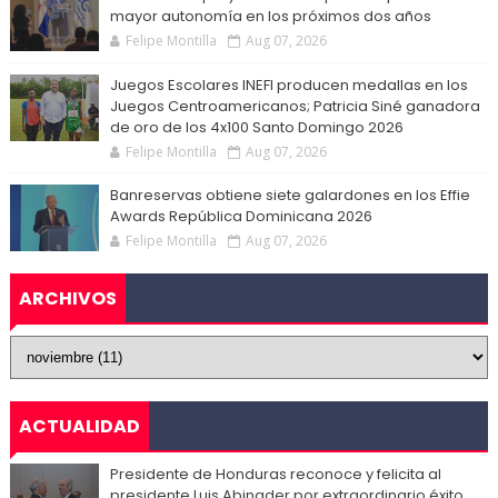
mayor autonomía en los próximos dos años
Felipe Montilla
Aug 07, 2026
Juegos Escolares INEFI producen medallas en los
Juegos Centroamericanos; Patricia Siné ganadora
de oro de los 4x100 Santo Domingo 2026
Felipe Montilla
Aug 07, 2026
Banreservas obtiene siete galardones en los Effie
Awards República Dominicana 2026
Felipe Montilla
Aug 07, 2026
ARCHIVOS
ACTUALIDAD
Presidente de Honduras reconoce y felicita al
presidente Luis Abinader por extraordinario éxito