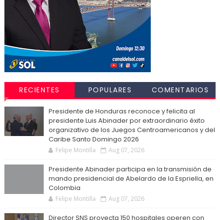
RECIENTES
POPULARES
COMENTARIOS
Presidente de Honduras reconoce y felicita al
presidente Luis Abinader por extraordinario éxito
organizativo de los Juegos Centroamericanos y del
Caribe Santo Domingo 2026
Felipe Montilla
Aug 07, 2026
Presidente Abinader participa en la transmisión de
mando presidencial de Abelardo de la Espriella, en
Colombia
Felipe Montilla
Aug 07, 2026
Director SNS proyecta 150 hospitales operen con