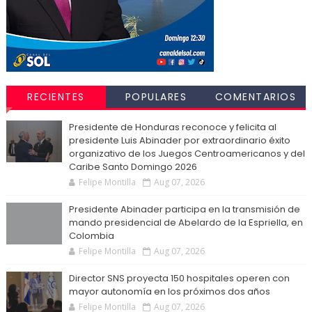
RECIENTES
POPULARES
COMENTARIOS
Presidente de Honduras reconoce y felicita al
presidente Luis Abinader por extraordinario éxito
organizativo de los Juegos Centroamericanos y del
Caribe Santo Domingo 2026
Felipe Montilla
Aug 07, 2026
Presidente Abinader participa en la transmisión de
mando presidencial de Abelardo de la Espriella, en
Colombia
Felipe Montilla
Aug 07, 2026
Director SNS proyecta 150 hospitales operen con
mayor autonomía en los próximos dos años
Felipe Montilla
Aug 07, 2026