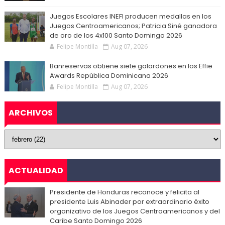
Juegos Escolares INEFI producen medallas en los
Juegos Centroamericanos; Patricia Siné ganadora
de oro de los 4x100 Santo Domingo 2026
Felipe Montilla
Aug 07, 2026
Banreservas obtiene siete galardones en los Effie
Awards República Dominicana 2026
Felipe Montilla
Aug 07, 2026
ARCHIVOS
ACTUALIDAD
Presidente de Honduras reconoce y felicita al
presidente Luis Abinader por extraordinario éxito
organizativo de los Juegos Centroamericanos y del
Caribe Santo Domingo 2026