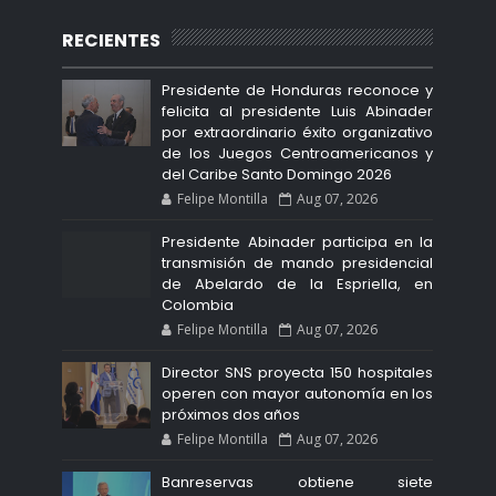
RECIENTES
Presidente de Honduras reconoce y
felicita al presidente Luis Abinader
por extraordinario éxito organizativo
de los Juegos Centroamericanos y
del Caribe Santo Domingo 2026
Felipe Montilla
Aug 07, 2026
Presidente Abinader participa en la
transmisión de mando presidencial
de Abelardo de la Espriella, en
Colombia
Felipe Montilla
Aug 07, 2026
Director SNS proyecta 150 hospitales
operen con mayor autonomía en los
próximos dos años
Felipe Montilla
Aug 07, 2026
Banreservas obtiene siete