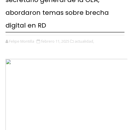
abordaron temas sobre brecha
digital en RD
Felipe Montilla
febrero 11, 2025
actualidad,