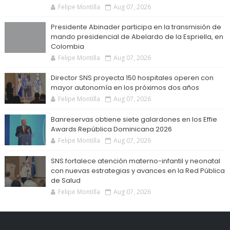
Felipe Montilla
Aug 07, 2026
Presidente Abinader participa en la transmisión de
mando presidencial de Abelardo de la Espriella, en
Colombia
Felipe Montilla
Aug 07, 2026
Director SNS proyecta 150 hospitales operen con
mayor autonomía en los próximos dos años
Felipe Montilla
Aug 07, 2026
Banreservas obtiene siete galardones en los Effie
Awards República Dominicana 2026
Felipe Montilla
Aug 07, 2026
SNS fortalece atención materno-infantil y neonatal
con nuevas estrategias y avances en la Red Pública
de Salud
Felipe Montilla
Aug 07, 2026