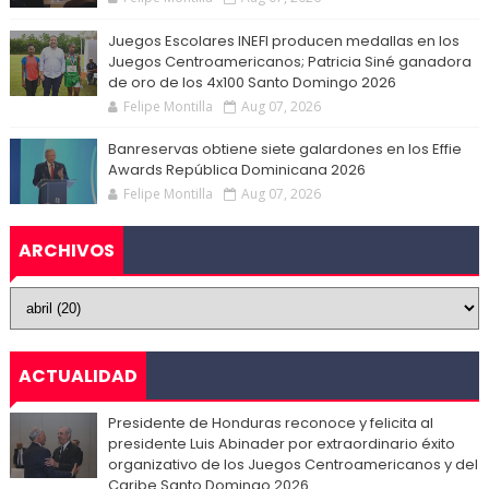
Juegos Escolares INEFI producen medallas en los
Juegos Centroamericanos; Patricia Siné ganadora
de oro de los 4x100 Santo Domingo 2026
Felipe Montilla
Aug 07, 2026
Banreservas obtiene siete galardones en los Effie
Awards República Dominicana 2026
Felipe Montilla
Aug 07, 2026
ARCHIVOS
ACTUALIDAD
Presidente de Honduras reconoce y felicita al
presidente Luis Abinader por extraordinario éxito
organizativo de los Juegos Centroamericanos y del
Caribe Santo Domingo 2026