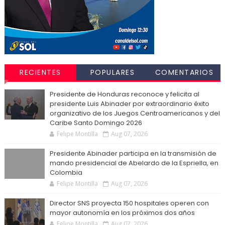
RECIENTES
POPULARES
COMENTARIOS
Presidente de Honduras reconoce y felicita al
presidente Luis Abinader por extraordinario éxito
organizativo de los Juegos Centroamericanos y del
Caribe Santo Domingo 2026
Felipe Montilla
Aug 07, 2026
Presidente Abinader participa en la transmisión de
mando presidencial de Abelardo de la Espriella, en
Colombia
Felipe Montilla
Aug 07, 2026
Director SNS proyecta 150 hospitales operen con
mayor autonomía en los próximos dos años
Felipe Montilla
Aug 07, 2026