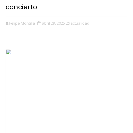
concierto
Felipe Montilla
abril 29, 2025
actualidad,