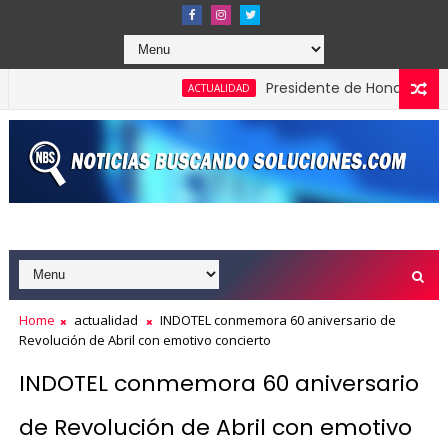
Presidente de Honduras reconoce
ACTUALIDAD
dones en los Effie Awards República Dominicana 2026
Home
actualidad
INDOTEL conmemora 60 aniversario de
Revolución de Abril con emotivo concierto
INDOTEL conmemora 60 aniversario
de Revolución de Abril con emotivo