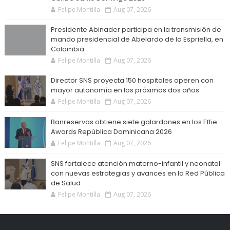
Felipe Montilla
Aug 07, 2026
Presidente Abinader participa en la transmisión de
mando presidencial de Abelardo de la Espriella, en
Colombia
Felipe Montilla
Aug 07, 2026
Director SNS proyecta 150 hospitales operen con
mayor autonomía en los próximos dos años
Felipe Montilla
Aug 07, 2026
Banreservas obtiene siete galardones en los Effie
Awards República Dominicana 2026
Felipe Montilla
Aug 07, 2026
SNS fortalece atención materno-infantil y neonatal
con nuevas estrategias y avances en la Red Pública
de Salud
Felipe Montilla
Aug 07, 2026