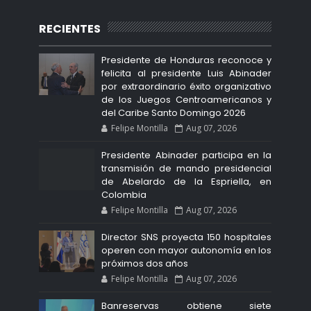
RECIENTES
Presidente de Honduras reconoce y
felicita al presidente Luis Abinader
por extraordinario éxito organizativo
de los Juegos Centroamericanos y
del Caribe Santo Domingo 2026
Felipe Montilla
Aug 07, 2026
Presidente Abinader participa en la
transmisión de mando presidencial
de Abelardo de la Espriella, en
Colombia
Felipe Montilla
Aug 07, 2026
Director SNS proyecta 150 hospitales
operen con mayor autonomía en los
próximos dos años
Felipe Montilla
Aug 07, 2026
Banreservas obtiene siete