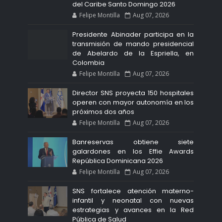
del Caribe Santo Domingo 2026
Felipe Montilla
Aug 07, 2026
Presidente Abinader participa en la
transmisión de mando presidencial
de Abelardo de la Espriella, en
Colombia
Felipe Montilla
Aug 07, 2026
Director SNS proyecta 150 hospitales
operen con mayor autonomía en los
próximos dos años
Felipe Montilla
Aug 07, 2026
Banreservas obtiene siete
galardones en los Effie Awards
República Dominicana 2026
Felipe Montilla
Aug 07, 2026
SNS fortalece atención materno-
infantil y neonatal con nuevas
estrategias y avances en la Red
Pública de Salud