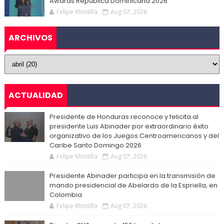
Awards República Dominicana 2026
Felipe Montilla
Aug 07, 2026
ARCHIVOS
ACTUALIDAD
Presidente de Honduras reconoce y felicita al
presidente Luis Abinader por extraordinario éxito
organizativo de los Juegos Centroamericanos y del
Caribe Santo Domingo 2026
Felipe Montilla
Aug 07, 2026
Presidente Abinader participa en la transmisión de
mando presidencial de Abelardo de la Espriella, en
Colombia
Felipe Montilla
Aug 07, 2026