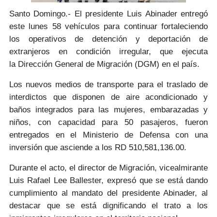
Santo Domingo.-
El presidente Luis Abinader
entregó
este lunes
58 vehículos
para continuar fortaleciendo
los operativos de
detención y deportación
de
extranjeros en
condición irregular
, que ejecuta
la
Dirección General de Migración
(DGM) en el país.
Los nuevos medios de transporte para el
traslado de
interdictos
que disponen de aire acondicionado y
baños integrados para las
mujeres, embarazadas y
niños,
con capacidad para
50 pasajeros
, fueron
entregados en el
Ministerio de Defensa
con una
inversión que asciende a los
RD 510,581,136.00.
Durante el acto, el director de Migración,
vicealmirante
Luis Rafael Lee Ballester
, expresó que se está dando
cumplimiento al
mandato del presidente Abinader
, al
destacar que se está
dignificando el trato
a los