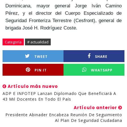
Dominicana,
mayor general Jorge Iván Camino
Pérez,
y el director del Cuerpo Especializado de
Seguridad Fronteriza Terrestre (Cesfront),
general de
brigada José H. Rodríguez Coste.
Categoría
# actualidad
TWEET
SHARE
PIN IT
WHATSAPP
Artículo más nuevo
ADP E INFOTEP Lanzan Diplomado Que Beneficiará A
43 Mil Docentes En Todo El País
Artículo anterior
Presidente Abinader Encabeza Reunión De Seguimiento
Al Plan De Seguridad Ciudadana