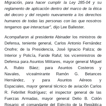
Migración, para hacer cumplir la Ley 285-04 y su
reglamento de aplicación dentro del marco de la ética
del decoro y del respeto nuevamente a los derechos
humanos de todas las personas con las que nosotros
tengamos que interactuar",
dijo Lee Ballester.
Acompañaron al presidente Abinader los ministros de
Defensa,
teniente general, Carlos Antonio Fernández
Onofre
; de la Presidencia,
José Ignacio Paliza
; de
Interior y Policía,
Faride Raful
; los viceministros de
Defensa para Asuntos Militares,
mayor general Miguel
A. Rubio Báez;
para Asuntos Costeros y
Navales,
vicealmirante Ramón G. Betances
Hernández,
y para Asuntos Aéreos y
Espaciales,
mayor general técnico de aviación Carlos
R. Febrillet Rodríguez
; el inspector general de las
Fuerzas Armadas,
mayor general Delio B. Colón
Rosario
; el comandante del Ejército de la República