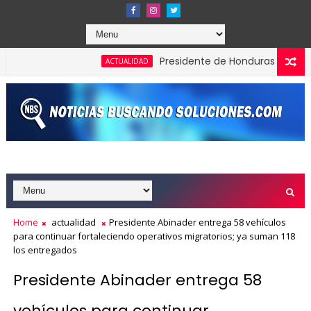
Presidente de Honduras reconoce y fel
ACTUALIDAD
en los Effie Awards República Dominicana 2026
Home
actualidad
Presidente Abinader entrega 58 vehículos
para continuar fortaleciendo operativos migratorios; ya suman 118
los entregados
Presidente Abinader entrega 58
vehículos para continuar