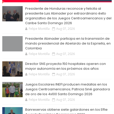
Presidente de Honduras reconoce y felicita al
presidente Luis Abinader por extraordinario éxito
organizativo de los Juegos Centroamericanos y del
Caribe Santo Domingo 2026
Felipe Montilla
Aug 07, 2026
Presidente Abinader participa en la transmisión de
mando presidencial de Abelardo de la Espriella, en
Colombia
Felipe Montilla
Aug 07, 2026
Director SNS proyecta 150 hospitales operen con
mayor autonomía en los próximos dos años
Felipe Montilla
Aug 07, 2026
Juegos Escolares INEFI producen medallas en los
Juegos Centroamericanos; Patricia Siné ganadora
de oro de los 4x100 Santo Domingo 2026
Felipe Montilla
Aug 07, 2026
Banreservas obtiene siete galardones en los Effie