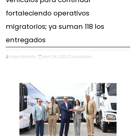
fortaleciendo operativos
migratorios; ya suman 118 los
entregados
Felipe Montilla
abril 28, 2025
actualidad,