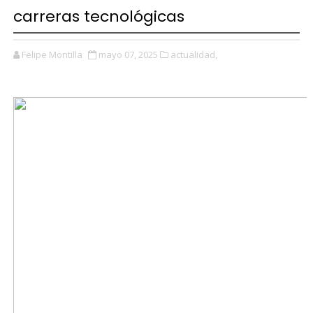
carreras tecnológicas
Felipe Montilla
mayo 07, 2025
actualidad,