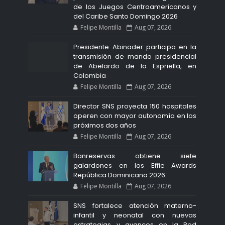
de los Juegos Centroamericanos y
del Caribe Santo Domingo 2026
Felipe Montilla
Aug 07, 2026
Presidente Abinader participa en la
transmisión de mando presidencial
de Abelardo de la Espriella, en
Colombia
Felipe Montilla
Aug 07, 2026
Director SNS proyecta 150 hospitales
operen con mayor autonomía en los
próximos dos años
Felipe Montilla
Aug 07, 2026
Banreservas obtiene siete
galardones en los Effie Awards
República Dominicana 2026
Felipe Montilla
Aug 07, 2026
SNS fortalece atención materno-
infantil y neonatal con nuevas
estrategias y avances en la Red