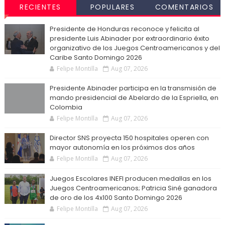
RECIENTES
POPULARES
COMENTARIOS
Presidente de Honduras reconoce y felicita al
presidente Luis Abinader por extraordinario éxito
organizativo de los Juegos Centroamericanos y del
Caribe Santo Domingo 2026
Felipe Montilla
Aug 07, 2026
Presidente Abinader participa en la transmisión de
mando presidencial de Abelardo de la Espriella, en
Colombia
Felipe Montilla
Aug 07, 2026
Director SNS proyecta 150 hospitales operen con
mayor autonomía en los próximos dos años
Felipe Montilla
Aug 07, 2026
Juegos Escolares INEFI producen medallas en los
Juegos Centroamericanos; Patricia Siné ganadora
de oro de los 4x100 Santo Domingo 2026
Felipe Montilla
Aug 07, 2026