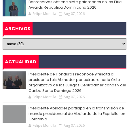
Banreservas obtiene siete galardones en los Effie
Awards República Dominicana 2026
Felipe Montilla
Aug 07, 2026
ARCHIVOS
ACTUALIDAD
Presidente de Honduras reconoce y felicita al
presidente Luis Abinader por extraordinario éxito
organizativo de los Juegos Centroamericanos y del
Caribe Santo Domingo 2026
Felipe Montilla
Aug 07, 2026
Presidente Abinader participa en la transmisión de
mando presidencial de Abelardo de la Espriella, en
Colombia
Felipe Montilla
Aug 07, 2026