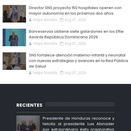
Director SNS proyecta 150 hospitales operen con
mayor autonomía en los próximos dos años
Felipe Montilla
Aug 07, 2026
Banreservas obtiene siete galardones en los Effie
Awards República Dominicana 2026
Felipe Montilla
Aug 07, 2026
SNS fortalece atención materno-infantil y neonatal
con nuevas estrategias y avances en la Red Pública
de Salud
Felipe Montilla
Aug 07, 2026
RECIENTES
Presidente de Honduras reconoce y
felicita al presidente Luis Abinader
por extraordinario éxito organizativo