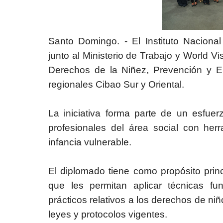
Santo Domingo. - El Instituto Naciona
junto al Ministerio de Trabajo y World Vi
Derechos de la Niñez, Prevención y Err
regionales Cibao Sur y Oriental.
La iniciativa forma parte de un esfuer
profesionales del área social con herr
infancia vulnerable.
El diplomado tiene como propósito princi
que les permitan aplicar técnicas f
prácticos relativos a los derechos de ni
leyes y protocolos vigentes.