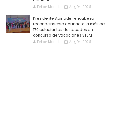
docente
Felipe Montilla
Aug 04, 2026
Presidente Abinader encabeza
reconocimiento del Indotel a más de
170 estudiantes destacados en
concurso de vocaciones STEM
Felipe Montilla
Aug 04, 2026