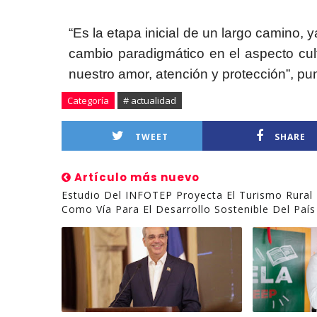
“Es la etapa inicial de un largo camino
cambio paradigmático en el aspecto cul
nuestro amor, atención y protección”, pun
Categoría
# actualidad
TWEET
SHARE
Artículo más nuevo
Estudio Del INFOTEP Proyecta El Turismo Rural
Como Vía Para El Desarrollo Sostenible Del País