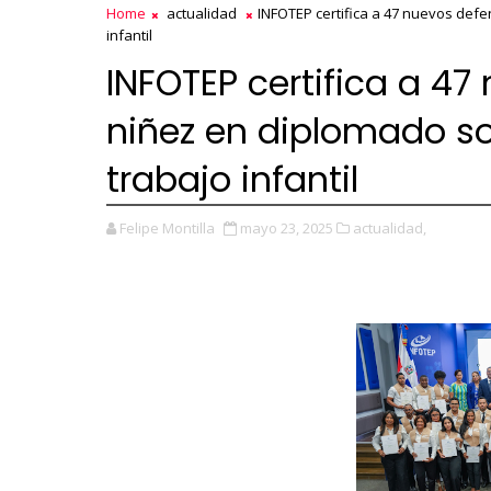
Home
actualidad
INFOTEP certifica a 47 nuevos defe
infantil
INFOTEP certifica a 47
niñez en diplomado so
trabajo infantil
Felipe Montilla
mayo 23, 2025
actualidad,