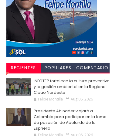
RECIENTES
POPULARES
COMENTARIO
S
INFOTEP fortalece la cultura preventiva
y la gestión ambiental en la Regional
Cibao Nordeste
Felipe Montilla
Aug 06, 2026
Presidente Abinader viajará a
Colombia para participar en la toma
de posesión de Abelardo de la
Espriella
Felipe Montilla
Aug 06, 2026