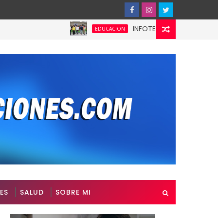
INFOTEP fortalece la cultura prev
EDUCACION
ES
SALUD
SOBRE MI