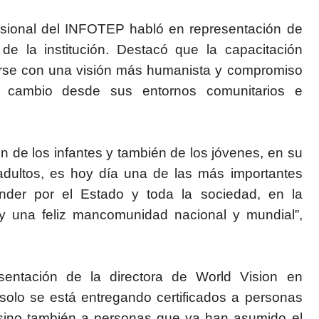
fesional del INFOTEP habló en representación de
de la institución. Destacó que la capacitación
arse con una visión más humanista y compromiso
de cambio desde sus entornos comunitarios e
ón de los infantes y también de los jóvenes, en su
s adultos, es hoy día una de las más importantes
nder por el Estado y toda la sociedad, en la
y una feliz mancomunidad nacional y mundial”,
sentación de la directora de World Vision en
olo se está entregando certificados a personas
ino también a personas que ya han asumido el