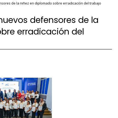
nsores de la niñez en diplomado sobre erradicación del trabajo
 nuevos defensores de la
bre erradicación del