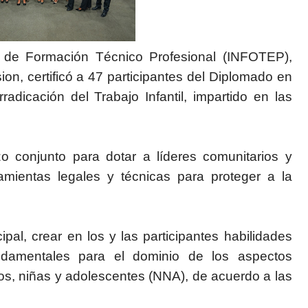
l de Formación Técnico Profesional (INFOTEP),
sion, certificó a 47 participantes del Diplomado en
adicación del Trabajo Infantil, impartido en las
zo conjunto para dotar a líderes comunitarios y
amientas legales y técnicas para proteger a la
pal, crear en los y las participantes habilidades
undamentales para el dominio de los aspectos
ños, niñas y adolescentes (NNA), de acuerdo a las