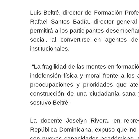
Luis Beltré, director de Formación Pro
Rafael Santos Badía, director general 
permitirá a los participantes desempeñ
social, al convertirse en agentes 
institucionales.
“La fragilidad de las mentes en formaci
indefensión física y moral frente a lo
preocupaciones y prioridades que ate
construcción de una ciudadanía sana 
sostuvo Beltré-
La docente Joselyn Rivera, en repre
República Dominicana,
expuso que no s
con nuevas capacidades académicas, s