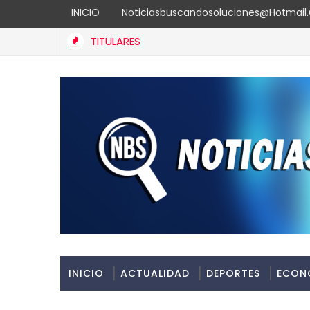
INICIO
Noticiasbuscandosoluciones@hotmai
TITULARES
INICIO
ACTUALIDAD
DEPORTES
ECON