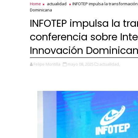
Home
actualidad
INFOTEP impulsa la transformación d
Dominicana
INFOTEP impulsa la tr
conferencia sobre Intel
Innovación Dominica
Felipe Montilla
mayo 08, 2025
actualidad,