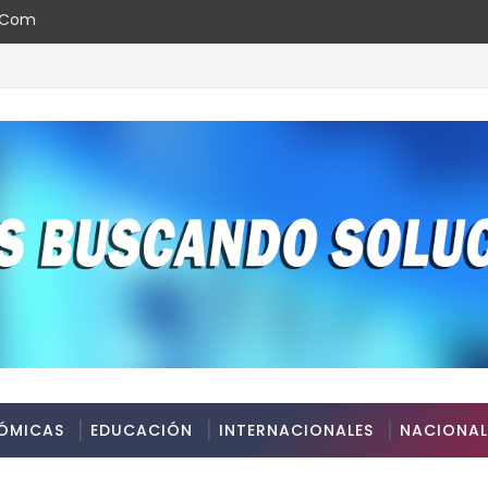
l.com
 en Santo Domingo
ÓMICAS
EDUCACIÓN
INTERNACIONALES
NACIONAL