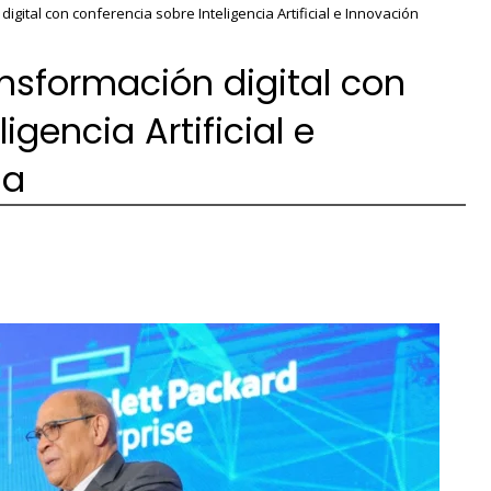
igital con conferencia sobre Inteligencia Artificial e Innovación
ansformación digital con
igencia Artificial e
na