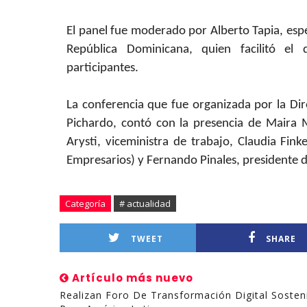
El panel fue moderado por Alberto Tapia, espe
República Dominicana, quien facilitó el
participantes.
La conferencia que fue organizada por la Di
Pichardo, contó con la presencia de Maira 
Arysti, viceministra de trabajo, Claudia Fin
Empresarios) y Fernando Pinales, president
Categoría
# actualidad
TWEET
SHARE
Artículo más nuevo
Realizan Foro De Transformación Digital Sosten