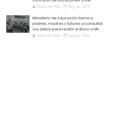
concurso de vocaciones STEM
Felipe Montilla
Aug 04, 2026
Ministerio de Educación llama a
padres, madres y tutores a consultar
sus datos para recibir el Bono a Mil
Felipe Montilla
Aug 04, 2026