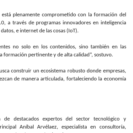
P está plenamente comprometido con la formación del
0, a través de programas innovadores en inteligencia
 datos, e internet de las cosas (IoT).
ntes no solo en los contenidos, sino también en las
formación pertinente y de alta calidad”, sostuvo.
busca construir un ecosistema robusto donde empresas,
rezcan de manera articulada, fortaleciendo la economía
n de destacados expertos del sector tecnológico y
incipal Aníbal Arvélaez, especialista en consultoría,