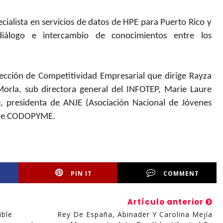
cialista en servicios de datos de HPE para Puerto Rico y
 diálogo e intercambio de conocimientos entre los
rección de Competitividad Empresarial que dirige Rayza
Morla, sub directora general del INFOTEP, Marie Laure
ke, presidenta de ANJE (Asociación Nacional de Jóvenes
e de CODOPYME.
PIN IT
COMMENT
Artículo anterior
ible
Rey De España, Abinader Y Carolina Mejía