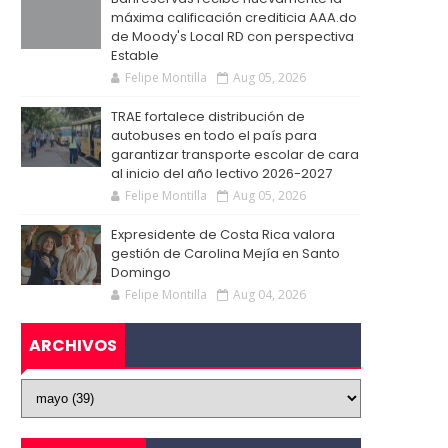
máxima calificación crediticia AAA.do
de Moody's Local RD con perspectiva
Estable
Felipe Montilla
Aug 05, 2026
TRAE fortalece distribución de
autobuses en todo el país para
garantizar transporte escolar de cara
al inicio del año lectivo 2026-2027
Felipe Montilla
Aug 05, 2026
Expresidente de Costa Rica valora
gestión de Carolina Mejía en Santo
Domingo
Felipe Montilla
Aug 04, 2026
ARCHIVOS