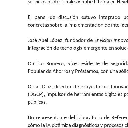
servicios profesionales y nube híbrida en Hewl
El panel de discusión estuvo integrado po
concretas sobre la implementación de inteligenc
José Abel López, fundador de
Envision Innov
integración de tecnología emergente en soluc
Quirico Romero, vicepresidente de Segurid
Popular de Ahorros y Préstamos, con una sólid
Oscar Díaz, director de Proyectos de Innovac
(DGCP), impulsor de herramientas digitales pa
públicas.
Un representante del Laboratorio de Referen
cómo la IA optimiza diagnósticos y procesos cl