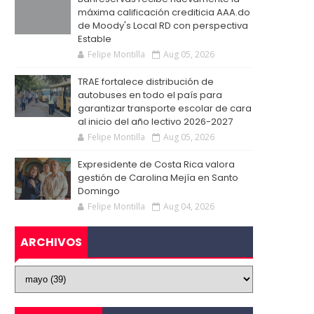
máxima calificación crediticia AAA.do
de Moody's Local RD con perspectiva
Estable
Felipe Montilla
Aug 05, 2026
TRAE fortalece distribución de
autobuses en todo el país para
garantizar transporte escolar de cara
al inicio del año lectivo 2026-2027
Felipe Montilla
Aug 05, 2026
Expresidente de Costa Rica valora
gestión de Carolina Mejía en Santo
Domingo
Felipe Montilla
Aug 04, 2026
ARCHIVOS