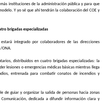
emás instituciones de la administración pública y para que
modelo. Y yo sé que ahí tendrán la colaboración del COE y
atro brigadas especializadas
 estará integrado por colaboradores de las direcciones
CI/ONA.
rios, distribuidos en cuatro brigadas especializadas: la
der lesiones o emergencias médicas básicas mientras llega
endios, entrenada para combatir conatos de incendios y
e de guiar y organizar la salida de personas hacia zonas
 Comunicación, dedicada a difundir información clara y