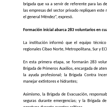
brigada que va a servir de referente para las d
las empresas del sector privado repliquen este 
el general Méndez”, expresó.
Formación inicial abarca 283 voluntarios en cu
La institución informó que el equipo técnico
regionales Cibao Norte, Metropolitana, Sur y E
En esta primera etapa, se formarán 283 volunta
Brigada de Primeros Auxilios, encargada de aten
la ayuda profesional; la Brigada Contra Inc
manejar extintores e hidrantes;
Asimismo, la Brigada de Evacuación, responsabl
seguras durante emergencias; y la Brigada de