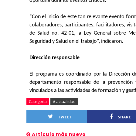
oportuna durante eventos críticos.
“Con el inicio de este tan relevante evento for
colaboradores, participantes, facilitadores, vis
de Salud no. 42-01, la Ley General sobre M
Seguridad y Salud en el trabajo”, indicaron.
Dirección responsable
El programa es coordinado por la Dirección 
departamento responsable de la prevención 
vinculados a las actividades de formación y gest
Categoría
# actualidad
TWEET
SHARE
Artículo más nuevo