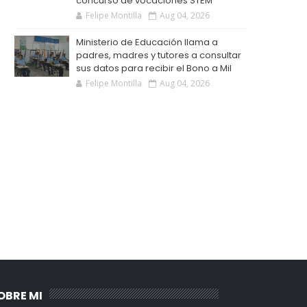
concurso de vocaciones STEM
Felipe Montilla
Aug 04, 2026
Ministerio de Educación llama a
padres, madres y tutores a consultar
sus datos para recibir el Bono a Mil
Felipe Montilla
Aug 04, 2026
OBRE MI