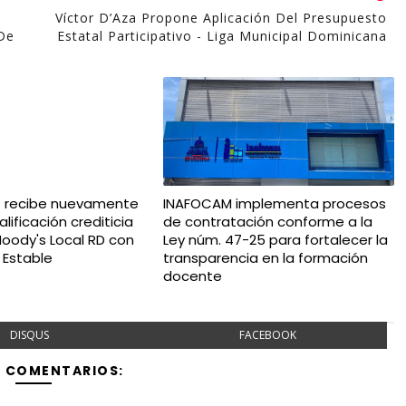
Víctor D’Aza Propone Aplicación Del Presupuesto
De
Estatal Participativo - Liga Municipal Dominicana
s recibe nuevamente
INAFOCAM implementa procesos
lificación crediticia
de contratación conforme a la
oody's Local RD con
Ley núm. 47-25 para fortalecer la
 Estable
transparencia en la formación
docente
DISQUS
FACEBOOK
Y COMENTARIOS: