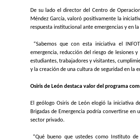
De su lado el director del Centro de Operaci
Méndez García, valoró positivamente la iniciat
respuesta institucional ante emergencias y en l
“Sabemos que con esta iniciativa el INFO
emergencia, reducción del riesgo de lesiones 
estudiantes, trabajadores y visitantes, cumplim
y la creación de una cultura de seguridad en la e
Osiris de León destaca valor del programa co
El geólogo Osiris de León elogió la iniciativ
Brigadas de Emergencia podría convertirse en un
sector privado.
“Qué bueno que ustedes como Instituto de 