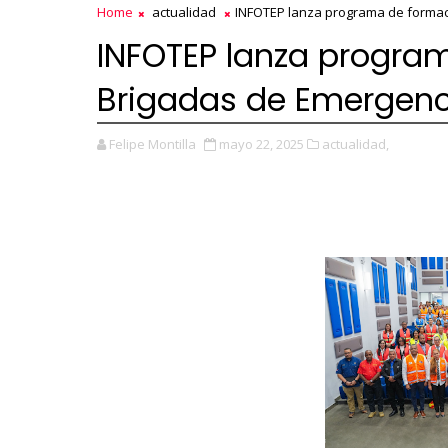
Home
actualidad
INFOTEP lanza programa de formac
INFOTEP lanza progra
Brigadas de Emergenc
Felipe Montilla
mayo 22, 2025
actualidad,