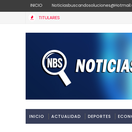
INICIO
Noticiasbuscandosoluciones@hotmai
TITULARES
INICIO
ACTUALIDAD
DEPORTES
ECON