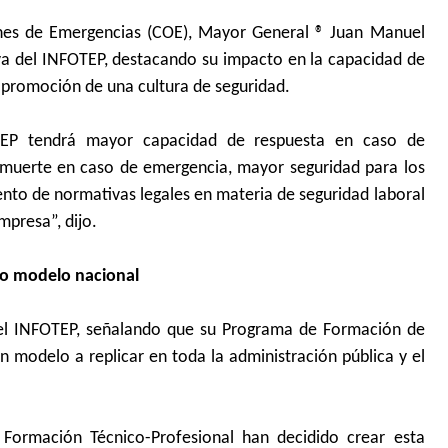
ones de Emergencias (COE), Mayor General ® Juan Manuel
iva del INFOTEP, destacando su impacto en la capacidad de
a promoción de una cultura de seguridad.
TEP tendrá mayor capacidad de respuesta en caso de
y muerte en caso de emergencia, mayor seguridad para los
iento de normativas legales en materia de seguridad laboral
mpresa”, dijo.
mo modelo nacional
a del INFOTEP, señalando que su Programa de Formación de
 modelo a replicar en toda la administración pública y el
Formación Técnico-Profesional han decidido crear esta