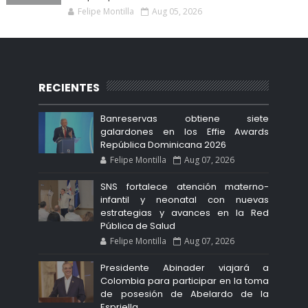
Felipe Montilla
Aug 05, 2026
RECIENTES
Banreservas obtiene siete
galardones en los Effie Awards
República Dominicana 2026
Felipe Montilla
Aug 07, 2026
SNS fortalece atención materno-
infantil y neonatal con nuevas
estrategias y avances en la Red
Pública de Salud
Felipe Montilla
Aug 07, 2026
Presidente Abinader viajará a
Colombia para participar en la toma
de posesión de Abelardo de la
Espriella