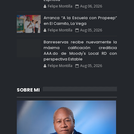
Felipe Montilla
Aug 06, 2026
Arranca “A la Escuela con Propeep”
en El Caimito, La Vega
Felipe Montilla
Aug 05, 2026
Banreservas recibe nuevamente la
máxima calificación crediticia
AAA.do de Moody's Local RD con
perspectiva Estable
Felipe Montilla
Aug 05, 2026
SOBRE MI