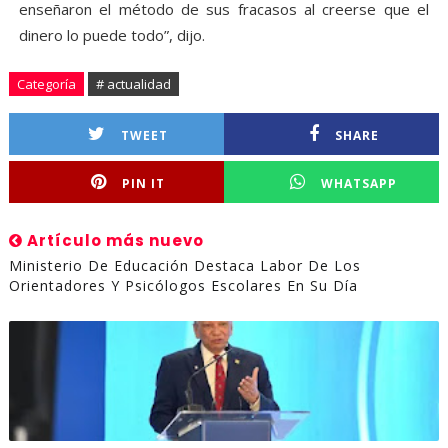
enseñaron el método de sus fracasos al creerse que el
dinero lo puede todo”, dijo.
Categoría
# actualidad
TWEET
SHARE
PIN IT
WHATSAPP
Artículo más nuevo
Ministerio De Educación Destaca Labor De Los
Orientadores Y Psicólogos Escolares En Su Día