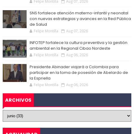
Felipe Montilla
Aug 07, 2026
SNS fortalece atención materno-infantil y neonatal
con nuevas estrategias y avances en la Red Pública
de Salud
Felipe Montilla
Aug 07, 2026
INFOTEP fortalece la cultura preventiva y la gestión
ambiental en la Regional Cibao Nordeste
Felipe Montilla
Aug 06, 2026
Presidente Abinader viajará a Colombia para
participar en la toma de posesión de Abelardo de
la Espriella
Felipe Montilla
Aug 06, 2026
ARCHIVOS