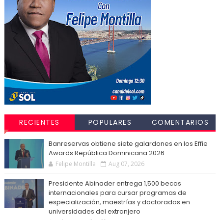
RECIENTES
POPULARES
COMENTARIOS
Banreservas obtiene siete galardones en los Effie
Awards República Dominicana 2026
Felipe Montilla
Aug 07, 2026
Presidente Abinader entrega 1,500 becas
internacionales para cursar programas de
especialización, maestrías y doctorados en
universidades del extranjero