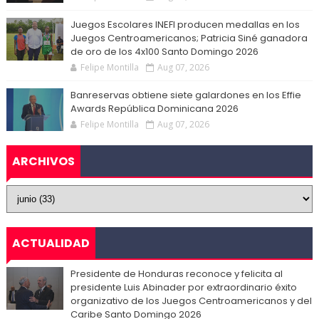
Juegos Escolares INEFI producen medallas en los
Juegos Centroamericanos; Patricia Siné ganadora
de oro de los 4x100 Santo Domingo 2026
Felipe Montilla
Aug 07, 2026
Banreservas obtiene siete galardones en los Effie
Awards República Dominicana 2026
Felipe Montilla
Aug 07, 2026
ARCHIVOS
ACTUALIDAD
Presidente de Honduras reconoce y felicita al
presidente Luis Abinader por extraordinario éxito
organizativo de los Juegos Centroamericanos y del
Caribe Santo Domingo 2026