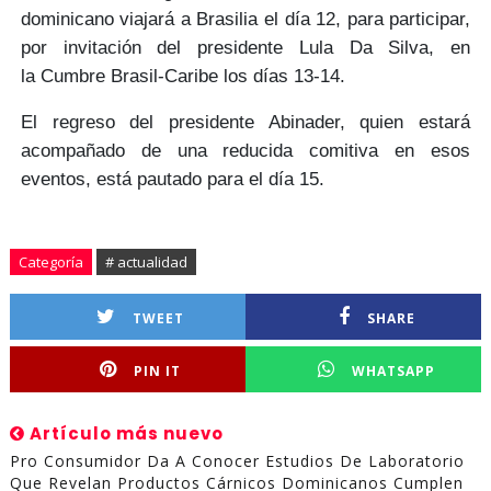
dominicano
viajará a Brasilia el día 12
, para participar,
por invitación del
presidente Lula Da Silva
, en
la
Cumbre Brasil-Caribe
los días 13-14.
El
regreso
del presidente Abinader, quien estará
acompañado de una reducida comitiva en esos
eventos, está pautado para el
día 15.
Categoría
# actualidad
TWEET
SHARE
PIN IT
WHATSAPP
Artículo más nuevo
Pro Consumidor Da A Conocer Estudios De Laboratorio
Que Revelan Productos Cárnicos Dominicanos Cumplen