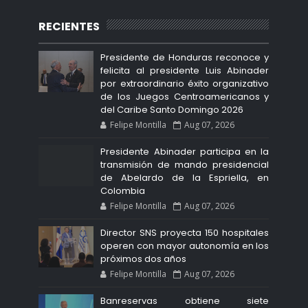
RECIENTES
Presidente de Honduras reconoce y
felicita al presidente Luis Abinader
por extraordinario éxito organizativo
de los Juegos Centroamericanos y
del Caribe Santo Domingo 2026
Felipe Montilla
Aug 07, 2026
Presidente Abinader participa en la
transmisión de mando presidencial
de Abelardo de la Espriella, en
Colombia
Felipe Montilla
Aug 07, 2026
Director SNS proyecta 150 hospitales
operen con mayor autonomía en los
próximos dos años
Felipe Montilla
Aug 07, 2026
Banreservas obtiene siete