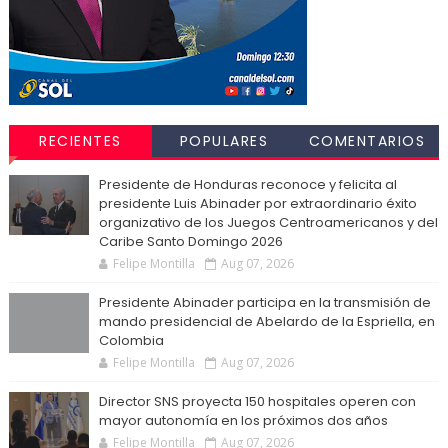
RECIENTES
POPULARES
COMENTARIOS
Presidente de Honduras reconoce y felicita al
presidente Luis Abinader por extraordinario éxito
organizativo de los Juegos Centroamericanos y del
Caribe Santo Domingo 2026
Felipe Montilla
Aug 07, 2026
Presidente Abinader participa en la transmisión de
mando presidencial de Abelardo de la Espriella, en
Colombia
Felipe Montilla
Aug 07, 2026
Director SNS proyecta 150 hospitales operen con
mayor autonomía en los próximos dos años
Felipe Montilla
Aug 07, 2026