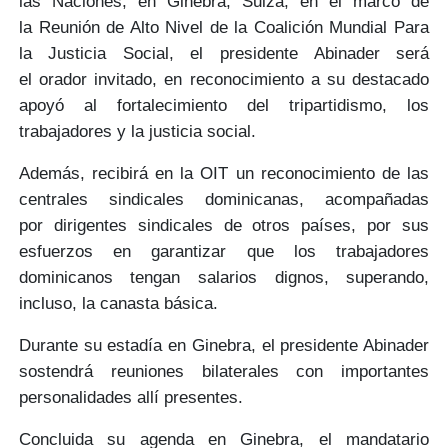
las Naciones, en
Ginebra, Suiza,
en el marco de
la
Reunión de Alto Nivel de la Coalición Mundial Para
la Justicia Social,
el presidente Abinader será
el
orador invitado
, en reconocimiento a su destacado
apoyó al
fortalecimiento del tripartidismo, los
trabajadores y la justicia social.
Además, recibirá en la OIT
un reconocimiento de las
centrales sindicales dominicanas,
acompañadas
por
dirigentes sindicales de otros países
, por sus
esfuerzos en garantizar que los trabajadores
dominicanos tengan salarios dignos, superando,
incluso, la canasta básica.
Durante su estadía en Ginebra, el presidente Abinader
sostendrá
reuniones bilaterales con importantes
personalidades allí presente
s.
Concluida su agenda en Ginebra, el mandatario