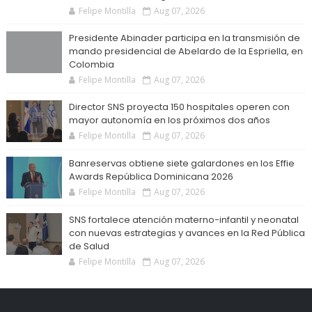
Felipe Montilla
Aug 07, 2026
Presidente Abinader participa en la transmisión de
mando presidencial de Abelardo de la Espriella, en
Colombia
Felipe Montilla
Aug 07, 2026
Director SNS proyecta 150 hospitales operen con
mayor autonomía en los próximos dos años
Felipe Montilla
Aug 07, 2026
Banreservas obtiene siete galardones en los Effie
Awards República Dominicana 2026
Felipe Montilla
Aug 07, 2026
SNS fortalece atención materno-infantil y neonatal
con nuevas estrategias y avances en la Red Pública
de Salud
Felipe Montilla
Aug 07, 2026