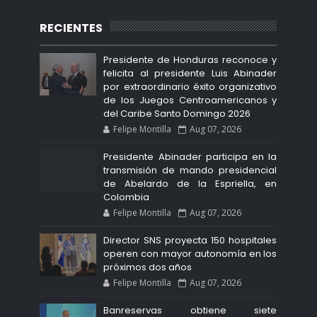
RECIENTES
Presidente de Honduras reconoce y
felicita al presidente Luis Abinader
por extraordinario éxito organizativo
de los Juegos Centroamericanos y
del Caribe Santo Domingo 2026
Felipe Montilla
Aug 07, 2026
Presidente Abinader participa en la
transmisión de mando presidencial
de Abelardo de la Espriella, en
Colombia
Felipe Montilla
Aug 07, 2026
Director SNS proyecta 150 hospitales
operen con mayor autonomía en los
próximos dos años
Felipe Montilla
Aug 07, 2026
Banreservas obtiene siete