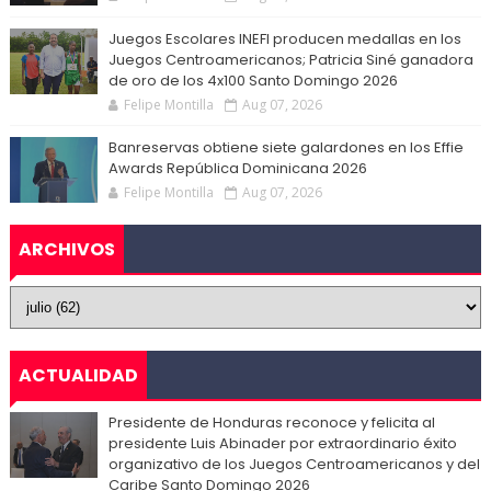
Juegos Escolares INEFI producen medallas en los
Juegos Centroamericanos; Patricia Siné ganadora
de oro de los 4x100 Santo Domingo 2026
Felipe Montilla
Aug 07, 2026
Banreservas obtiene siete galardones en los Effie
Awards República Dominicana 2026
Felipe Montilla
Aug 07, 2026
ARCHIVOS
ACTUALIDAD
Presidente de Honduras reconoce y felicita al
presidente Luis Abinader por extraordinario éxito
organizativo de los Juegos Centroamericanos y del
Caribe Santo Domingo 2026