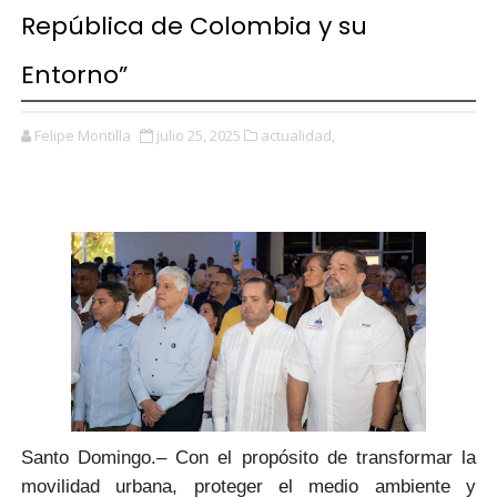
República de Colombia y su
Entorno”
Felipe Montilla
julio 25, 2025
actualidad,
Santo Domingo.– Con el propósito de
transformar
la
movilidad urbana,
proteger el medio ambiente
y