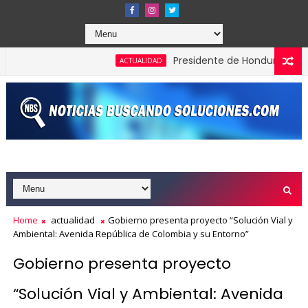
Presidente de Honduras reconoce y f
ACTUALIDAD
s en los Effie Awards República Dominicana 2026
Home
actualidad
Gobierno presenta proyecto “Solución Vial y
Ambiental: Avenida República de Colombia y su Entorno”
Gobierno presenta proyecto
“Solución Vial y Ambiental: Avenida