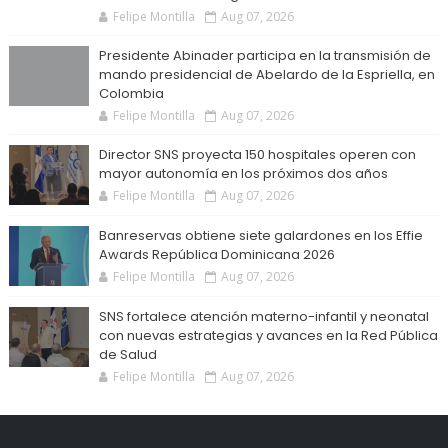
Felipe Montilla
Aug 07, 2026
Presidente Abinader participa en la transmisión de
mando presidencial de Abelardo de la Espriella, en
Colombia
Felipe Montilla
Aug 07, 2026
Director SNS proyecta 150 hospitales operen con
mayor autonomía en los próximos dos años
Felipe Montilla
Aug 07, 2026
Banreservas obtiene siete galardones en los Effie
Awards República Dominicana 2026
Felipe Montilla
Aug 07, 2026
SNS fortalece atención materno-infantil y neonatal
con nuevas estrategias y avances en la Red Pública
de Salud
Felipe Montilla
Aug 07, 2026