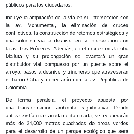
públicos para los ciudadanos.
Incluye la ampliación de la vía en su intersección con
la
av. Monumental
, la eliminación de cruces
conflictivos, la construcción de
retornos estratégicos
y
una
solución vial
a desnivel en la intersección con
la
av. Los Próceres
. Además, en el cruce con
Jacobo
Majluta y su prolongación
se levantará un gran
distribuidor vial compuesto por un puente sobre el
arroyo, pasos a desnivel y trincheras que atravesarán
el
barrio Cuba
y conectarán con la
av. República de
Colombia.
De forma paralela, el proyecto apuesta por
una
transformación ambiental
significativa. Donde
antes existía una cañada contaminada, se
recuperarán
más de 24,000 metros cuadrados
de áreas verdes
para el desarrollo de un
parque ecológico
que será