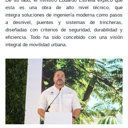
De su lado, el
ministro Eduardo Estrella
explicó que
esta es una obra de alto nivel técnico, que
integra
soluciones de ingeniería moderna
como pasos
a desnivel, puentes y sistemas de trincheras,
diseñadas con criterios de seguridad, durabilidad y
eficiencia. Todo ha sido concebido con una
visión
integral
de movilidad urbana.