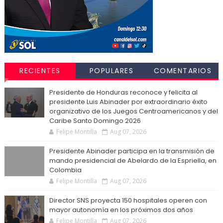
RECIENTES
POPULARES
COMENTARIOS
Presidente de Honduras reconoce y felicita al
presidente Luis Abinader por extraordinario éxito
organizativo de los Juegos Centroamericanos y del
Caribe Santo Domingo 2026
Felipe Montilla
Aug 07, 2026
Presidente Abinader participa en la transmisión de
mando presidencial de Abelardo de la Espriella, en
Colombia
Felipe Montilla
Aug 07, 2026
Director SNS proyecta 150 hospitales operen con
mayor autonomía en los próximos dos años
Felipe Montilla
Aug 07, 2026