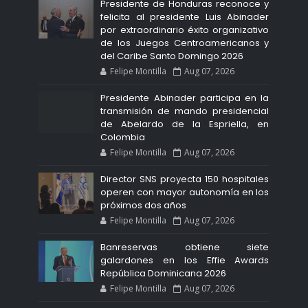
Presidente de Honduras reconoce y
felicita al presidente Luis Abinader
por extraordinario éxito organizativo
de los Juegos Centroamericanos y
del Caribe Santo Domingo 2026
Felipe Montilla
Aug 07, 2026
Presidente Abinader participa en la
transmisión de mando presidencial
de Abelardo de la Espriella, en
Colombia
Felipe Montilla
Aug 07, 2026
Director SNS proyecta 150 hospitales
operen con mayor autonomía en los
próximos dos años
Felipe Montilla
Aug 07, 2026
Banreservas obtiene siete
galardones en los Effie Awards
República Dominicana 2026
Felipe Montilla
Aug 07, 2026