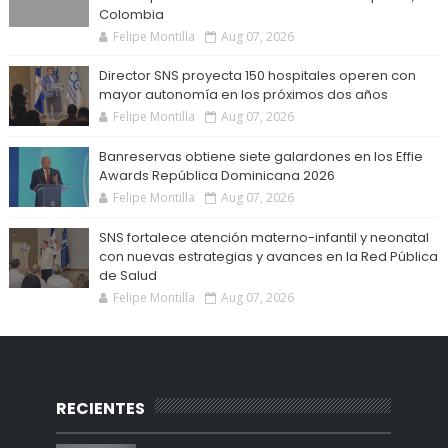
Colombia
Felipe Montilla
Aug 07, 2026
Director SNS proyecta 150 hospitales operen con
mayor autonomía en los próximos dos años
Felipe Montilla
Aug 07, 2026
Banreservas obtiene siete galardones en los Effie
Awards República Dominicana 2026
Felipe Montilla
Aug 07, 2026
SNS fortalece atención materno-infantil y neonatal
con nuevas estrategias y avances en la Red Pública
de Salud
Felipe Montilla
Aug 07, 2026
RECIENTES