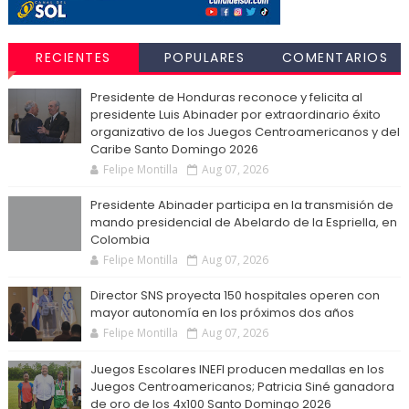
RECIENTES
POPULARES
COMENTARIOS
Presidente de Honduras reconoce y felicita al
presidente Luis Abinader por extraordinario éxito
organizativo de los Juegos Centroamericanos y del
Caribe Santo Domingo 2026
Felipe Montilla
Aug 07, 2026
Presidente Abinader participa en la transmisión de
mando presidencial de Abelardo de la Espriella, en
Colombia
Felipe Montilla
Aug 07, 2026
Director SNS proyecta 150 hospitales operen con
mayor autonomía en los próximos dos años
Felipe Montilla
Aug 07, 2026
Juegos Escolares INEFI producen medallas en los
Juegos Centroamericanos; Patricia Siné ganadora
de oro de los 4x100 Santo Domingo 2026