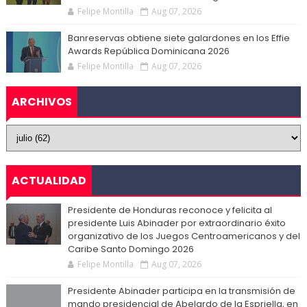
Felipe Montilla
Aug 07, 2026
Banreservas obtiene siete galardones en los Effie
Awards República Dominicana 2026
Felipe Montilla
Aug 07, 2026
ARCHIVOS
ACTUALIDAD
Presidente de Honduras reconoce y felicita al
presidente Luis Abinader por extraordinario éxito
organizativo de los Juegos Centroamericanos y del
Caribe Santo Domingo 2026
Felipe Montilla
Aug 07, 2026
Presidente Abinader participa en la transmisión de
mando presidencial de Abelardo de la Espriella, en