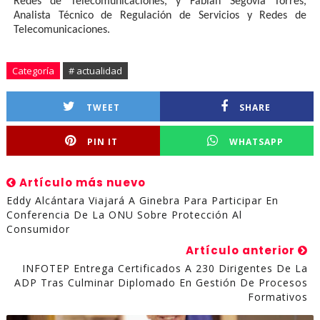
Redes de Telecomunicaciones, y Fabián Segovia Torres,
Analista Técnico de Regulación de Servicios y Redes de
Telecomunicaciones.
Categoría
# actualidad
TWEET
SHARE
PIN IT
WHATSAPP
Artículo más nuevo
Eddy Alcántara Viajará A Ginebra Para Participar En
Conferencia De La ONU Sobre Protección Al
Consumidor
Artículo anterior
INFOTEP Entrega Certificados A 230 Dirigentes De La
ADP Tras Culminar Diplomado En Gestión De Procesos
Formativos