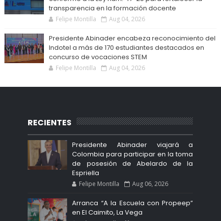
transparencia en la formación docente
Felipe Montilla
Aug 04, 2026
Presidente Abinader encabeza reconocimiento del
Indotel a más de 170 estudiantes destacados en
concurso de vocaciones STEM
Felipe Montilla
Aug 04, 2026
RECIENTES
Presidente Abinader viajará a
Colombia para participar en la toma
de posesión de Abelardo de la
Espriella
Felipe Montilla
Aug 06, 2026
Arranca “A la Escuela con Propeep”
en El Caimito, La Vega