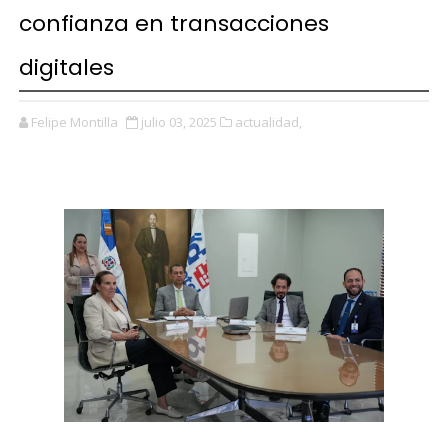
confianza en transacciones
digitales
Felipe Montilla
julio 03, 2025
actualidad,