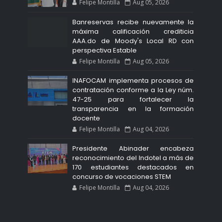
Felipe Montilla
Aug 05, 2026
Banreservas recibe nuevamente la
máxima calificación crediticia
AAA.do de Moody's Local RD con
perspectiva Estable
Felipe Montilla
Aug 05, 2026
INAFOCAM implementa procesos de
contratación conforme a la Ley núm.
47-25 para fortalecer la
transparencia en la formación
docente
Felipe Montilla
Aug 04, 2026
Presidente Abinader encabeza
reconocimiento del Indotel a más de
170 estudiantes destacados en
concurso de vocaciones STEM
Felipe Montilla
Aug 04, 2026