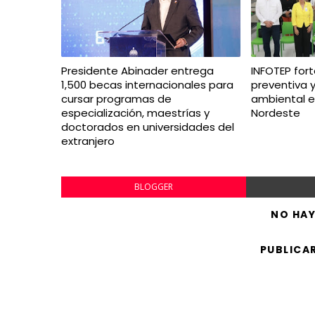
Presidente Abinader entrega
INFOTEP fort
1,500 becas internacionales para
preventiva y
cursar programas de
ambiental e
especialización, maestrías y
Nordeste
doctorados en universidades del
extranjero
BLOGGER
NO HA
PUBLICA