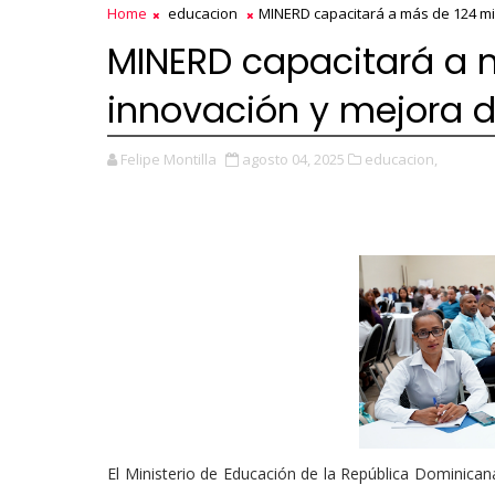
Home
educacion
MINERD capacitará a más de 124 mi
MINERD capacitará a 
innovación y mejora d
Felipe Montilla
agosto 04, 2025
educacion,
El Ministerio de Educación de la República Dominican