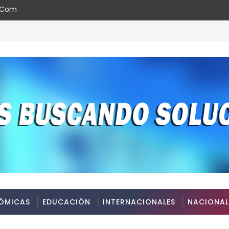
l.com
l en la Regional Cibao Nordeste
ÓMICAS
EDUCACIÓN
INTERNACIONALES
NACIONAL