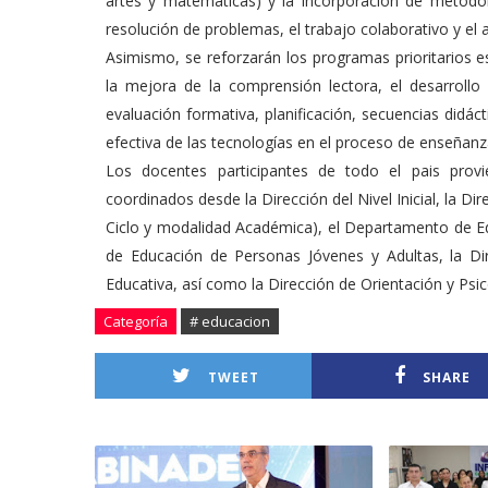
artes y matemáticas) y la incorporación de metodolo
resolución de problemas, el trabajo colaborativo y el
Asimismo, se reforzarán los programas prioritarios es
la mejora de la comprensión lectora, el desarrollo d
evaluación formativa, planificación, secuencias didáct
efectiva de las tecnologías en el proceso de enseñanz
Los docentes participantes de todo el pais provi
coordinados desde la Dirección del Nivel Inicial, la Dir
Ciclo y modalidad Académica), el Departamento de Edu
de Educación de Personas Jóvenes y Adultas, la Di
Educativa, así como la Dirección de Orientación y Psic
Categoría
# educacion
TWEET
SHARE