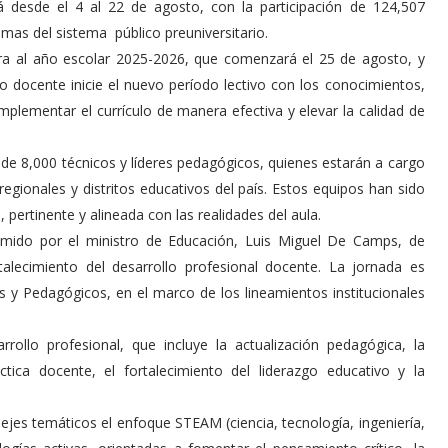
á desde el 4 al 22 de agosto, con la participación de 124,507
mas del sistema público preuniversitario.
cara al año escolar 2025-2026, que comenzará el 25 de agosto, y
o docente inicie el nuevo período lectivo con los conocimientos,
mplementar el currículo de manera efectiva y elevar la calidad de
e 8,000 técnicos y líderes pedagógicos, quienes estarán a cargo
 regionales y distritos educativos del país. Estos equipos han sido
 pertinente y alineada con las realidades del aula.
mido por el ministro de Educación, Luis Miguel De Camps, de
alecimiento del desarrollo profesional docente. La jornada es
os y Pedagógicos, en el marco de los lineamientos institucionales
rollo profesional, que incluye la actualización pedagógica, la
ctica docente, el fortalecimiento del liderazgo educativo y la
ejes temáticos el enfoque STEAM (ciencia, tecnología, ingeniería,