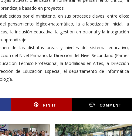
gías activas, orientadas a fomentar el pensamiento crítico, la
 aprendizaje basado en proyectos.
tablecidos por el ministerio, en sus procesos claves, entre ellos:
el pensamiento lógico-matemático, la alfabetización inicial, la
icas, la inclusión educativa, la gestión emocional y la integración
a-aprendizaje.
enen de las distintas áreas y niveles del sistema educativo,
ección del Nivel Primario, la Dirección del Nivel Secundario (Primer
cación Técnico Profesional, la Modalidad en Artes, la Dirección
rección de Educación Especial, el departamento de Informática
ología.
PIN IT
COMMENT