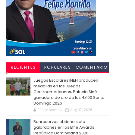
RECIENTES
POPULARES
COMENTARIO
S
Juegos Escolares INEFI producen
medallas en los Juegos
Centroamericanos; Patricia Siné
ganadora de oro de los 4x100 Santo
Domingo 2026
Felipe Montilla
Aug 07, 2026
Banreservas obtiene siete
galardones en los Effie Awards
República Dominicana 2026