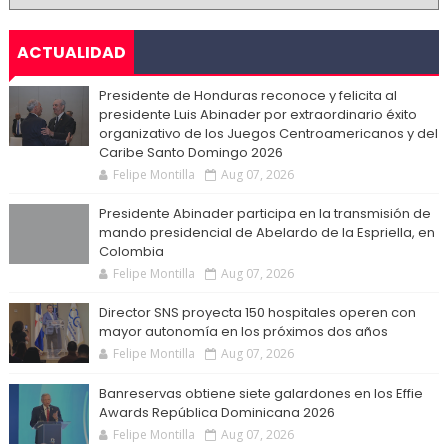
ACTUALIDAD
Presidente de Honduras reconoce y felicita al
presidente Luis Abinader por extraordinario éxito
organizativo de los Juegos Centroamericanos y del
Caribe Santo Domingo 2026
Felipe Montilla
Aug 07, 2026
Presidente Abinader participa en la transmisión de
mando presidencial de Abelardo de la Espriella, en
Colombia
Felipe Montilla
Aug 07, 2026
Director SNS proyecta 150 hospitales operen con
mayor autonomía en los próximos dos años
Felipe Montilla
Aug 07, 2026
Banreservas obtiene siete galardones en los Effie
Awards República Dominicana 2026
Felipe Montilla
Aug 07, 2026