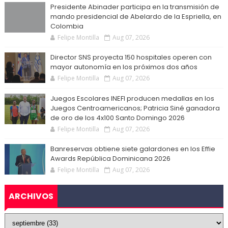
Presidente Abinader participa en la transmisión de
mando presidencial de Abelardo de la Espriella, en
Colombia
Felipe Montilla
Aug 07, 2026
Director SNS proyecta 150 hospitales operen con
mayor autonomía en los próximos dos años
Felipe Montilla
Aug 07, 2026
Juegos Escolares INEFI producen medallas en los
Juegos Centroamericanos; Patricia Siné ganadora
de oro de los 4x100 Santo Domingo 2026
Felipe Montilla
Aug 07, 2026
Banreservas obtiene siete galardones en los Effie
Awards República Dominicana 2026
Felipe Montilla
Aug 07, 2026
ARCHIVOS