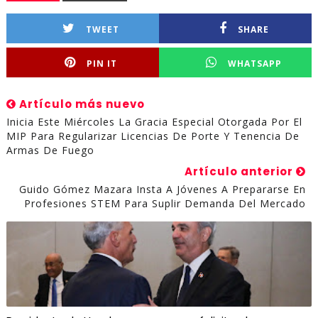
TWEET
SHARE
PIN IT
WHATSAPP
Artículo más nuevo
Inicia Este Miércoles La Gracia Especial Otorgada Por El
MIP Para Regularizar Licencias De Porte Y Tenencia De
Armas De Fuego
Artículo anterior
Guido Gómez Mazara Insta A Jóvenes A Prepararse En
Profesiones STEM Para Suplir Demanda Del Mercado