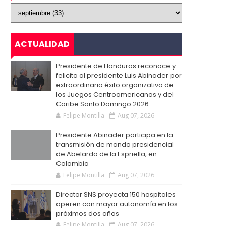
ACTUALIDAD
Presidente de Honduras reconoce y
felicita al presidente Luis Abinader por
extraordinario éxito organizativo de
los Juegos Centroamericanos y del
Caribe Santo Domingo 2026
Felipe Montilla
Aug 07, 2026
Presidente Abinader participa en la
transmisión de mando presidencial
de Abelardo de la Espriella, en
Colombia
Felipe Montilla
Aug 07, 2026
Director SNS proyecta 150 hospitales
operen con mayor autonomía en los
próximos dos años
Felipe Montilla
Aug 07, 2026