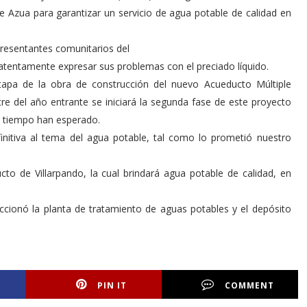
de Azua para garantizar un servicio de agua potable de calidad en
epresentantes comunitarios del
atentamente expresar sus problemas con el preciado líquido.
tapa de la obra de construcción del nuevo Acueducto Múltiple
 del año entrante se iniciará la segunda fase de este proyecto
to tiempo han esperado.
nitiva al tema del agua potable, tal como lo prometió nuestro
to de Villarpando, la cual brindará agua potable de calidad, en
eccionó la planta de tratamiento de aguas potables y el depósito
PIN IT
COMMENT