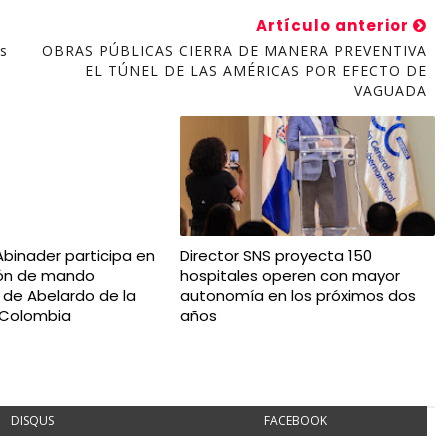
Artículo anterior
s
OBRAS PÚBLICAS CIERRA DE MANERA PREVENTIVA
EL TÚNEL DE LAS AMÉRICAS POR EFECTO DE
VAGUADA
Abinader participa en
Director SNS proyecta 150
ión de mando
hospitales operen con mayor
l de Abelardo de la
autonomía en los próximos dos
n Colombia
años
DISQUS
FACEBOOK