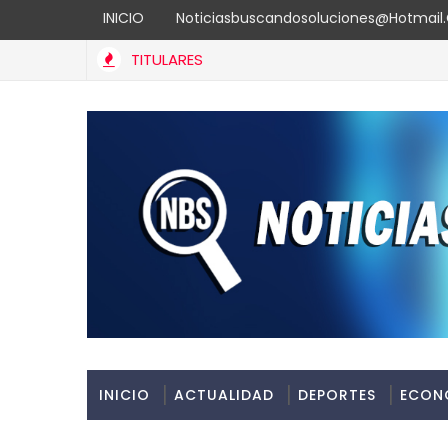
INICIO
Noticiasbuscandosoluciones@hotmai
TITULARES
INICIO
ACTUALIDAD
DEPORTES
ECON