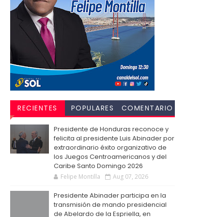
RECIENTES
POPULARES
COMENTARIO
S
Presidente de Honduras reconoce y
felicita al presidente Luis Abinader por
extraordinario éxito organizativo de
los Juegos Centroamericanos y del
Caribe Santo Domingo 2026
Felipe Montilla
Aug 07, 2026
Presidente Abinader participa en la
transmisión de mando presidencial
de Abelardo de la Espriella, en