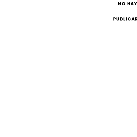
NO HA
PUBLICA