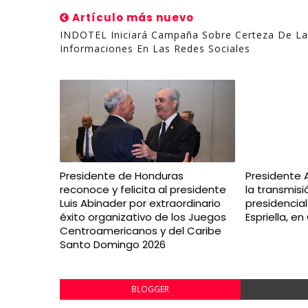
Artículo más nuevo
INDOTEL Iniciará Campaña Sobre Certeza De La
Informaciones En Las Redes Sociales
Presidente de Honduras
Presidente 
reconoce y felicita al presidente
la transmis
Luis Abinader por extraordinario
presidencia
éxito organizativo de los Juegos
Espriella, e
Centroamericanos y del Caribe
Santo Domingo 2026
BLOGGER