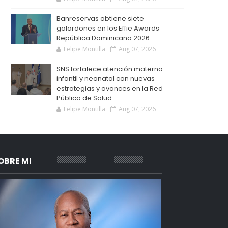
Banreservas obtiene siete
galardones en los Effie Awards
República Dominicana 2026
Felipe Montilla
Aug 07, 2026
SNS fortalece atención materno-
infantil y neonatal con nuevas
estrategias y avances en la Red
Pública de Salud
Felipe Montilla
Aug 07, 2026
OBRE MI