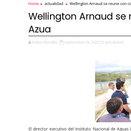
Home
actualidad
Wellington Arnaud se reune con c
Wellington Arnaud se 
Azua
Felipe Montilla
septiembre 26, 2025
actualidad,
El director ejecutivo del Instituto Nacional de Aguas