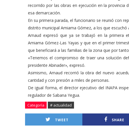
recorrido por las obras en ejecución en la provincia 
esa demarcación.
En su primera parada, el funcionario se reunió con r
distrito municipal Amiama Gómez, a los que escuchó 
Arnaud expresó que ya se trabajó en la primera e
Amiama Gómez-Las Yayas y que en el primer trimestre
que beneficiará a las familias de la zona que por tan
«Tenemos el compromiso de traer una solución defi
presidente Abinader», expresó.
Asimismo, Arnaud recorrió la obra del nuevo acueduc
cantidad y con presión a miles de personas.
De igual forma, el director ejecutivo del INAPA insp
regulador de Sabana Yegua.
Categoría
# actualidad
TWEET
SHARE