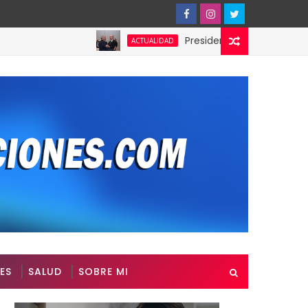
Presidente de Honduras reconoce y
ACTUALIDAD
ES
SALUD
SOBRE MI