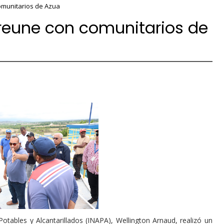
omunitarios de Azua
reune con comunitarios de
 Potables y Alcantarillados (INAPA), Wellington Arnaud, realizó un