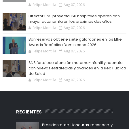
Felipe Montilla
Aug 07, 2026
Director SNS proyecta 150 hospitales operen con
mayor autonomía en los próximos dos años
Felipe Montilla
Aug 07, 2026
Banreservas obtiene siete galardones en los Effie
Awards República Dominicana 2026
Felipe Montilla
Aug 07, 2026
SNS fortalece atención materno-infantil y neonatal
con nuevas estrategias y avances en la Red Pública
de Salud
Felipe Montilla
Aug 07, 2026
RECIENTES
Presidente de Honduras reconoce y