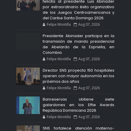
felicita al presidente Luis Abinader
por extraordinario éxito organizativo
de los Juegos Centroamericanos y
del Caribe Santo Domingo 2026
Felipe Montilla
Aug 07, 2026
Presidente Abinader participa en la
transmisión de mando presidencial
de Abelardo de la Espriella, en
Colombia
Felipe Montilla
Aug 07, 2026
Director SNS proyecta 150 hospitales
operen con mayor autonomía en los
próximos dos años
Felipe Montilla
Aug 07, 2026
Banreservas obtiene siete
galardones en los Effie Awards
República Dominicana 2026
Felipe Montilla
Aug 07, 2026
SNS fortalece atención materno-