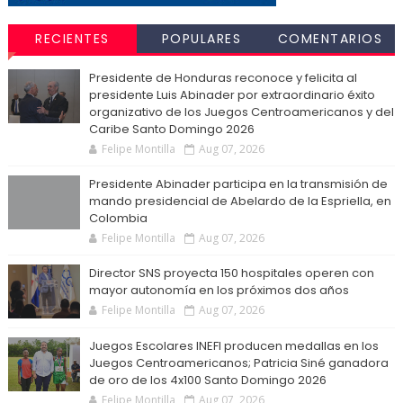
RECIENTES
POPULARES
COMENTARIOS
Presidente de Honduras reconoce y felicita al
presidente Luis Abinader por extraordinario éxito
organizativo de los Juegos Centroamericanos y del
Caribe Santo Domingo 2026
Felipe Montilla
Aug 07, 2026
Presidente Abinader participa en la transmisión de
mando presidencial de Abelardo de la Espriella, en
Colombia
Felipe Montilla
Aug 07, 2026
Director SNS proyecta 150 hospitales operen con
mayor autonomía en los próximos dos años
Felipe Montilla
Aug 07, 2026
Juegos Escolares INEFI producen medallas en los
Juegos Centroamericanos; Patricia Siné ganadora
de oro de los 4x100 Santo Domingo 2026
Felipe Montilla
Aug 07, 2026