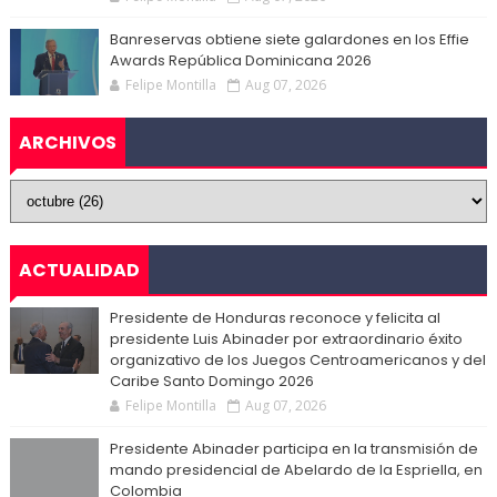
Banreservas obtiene siete galardones en los Effie
Awards República Dominicana 2026
Felipe Montilla
Aug 07, 2026
ARCHIVOS
ACTUALIDAD
Presidente de Honduras reconoce y felicita al
presidente Luis Abinader por extraordinario éxito
organizativo de los Juegos Centroamericanos y del
Caribe Santo Domingo 2026
Felipe Montilla
Aug 07, 2026
Presidente Abinader participa en la transmisión de
mando presidencial de Abelardo de la Espriella, en
Colombia