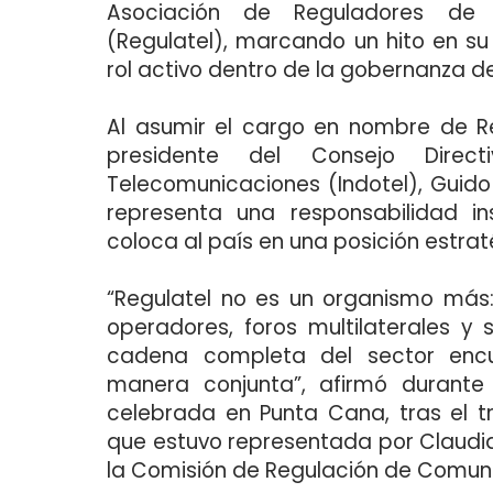
Asociación de Reguladores de 
(Regulatel), marcando un hito en su
rol activo dentro de la gobernanza d
Al asumir el cargo en nombre de R
presidente del Consejo Direc
Telecomunicaciones (Indotel), Guid
representa una responsabilidad in
coloca al país en una posición estra
“Regulatel no es un organismo más
operadores, foros multilaterales y 
cadena completa del sector encue
manera conjunta”, afirmó durante 
celebrada en Punta Cana, tras el 
que estuvo representada por Claudi
la Comisión de Regulación de Comun