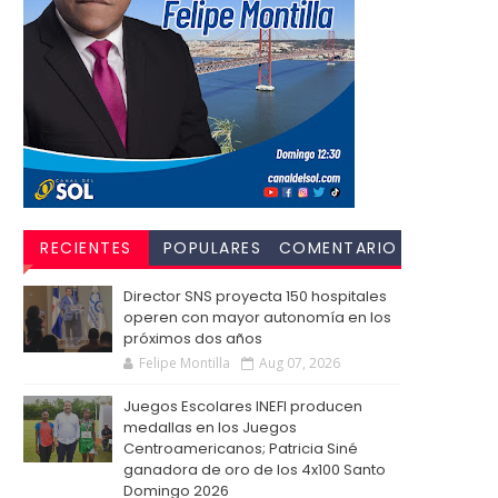
RECIENTES
POPULARES
COMENTARIO
S
Director SNS proyecta 150 hospitales
operen con mayor autonomía en los
próximos dos años
Felipe Montilla
Aug 07, 2026
Juegos Escolares INEFI producen
medallas en los Juegos
Centroamericanos; Patricia Siné
ganadora de oro de los 4x100 Santo
Domingo 2026