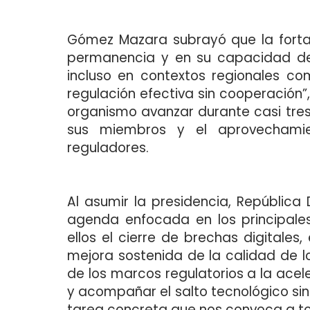
Gómez Mazara subrayó que la forta
permanencia y en su capacidad de 
incluso en contextos regionales co
regulación efectiva sin cooperación”,
organismo avanzar durante casi tre
sus miembros y el aprovechamie
reguladores.
Al asumir la presidencia, Repúbli
agenda enfocada en los principales
ellos el cierre de brechas digitales, 
mejora sostenida de la calidad de lo
de los marcos regulatorios a la acel
y acompañar el salto tecnológico sin 
tarea concreta que nos convoca a todos