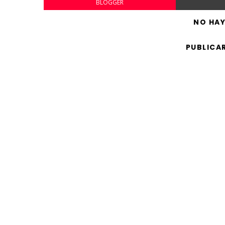
BLOGGER
NO HA
PUBLICA