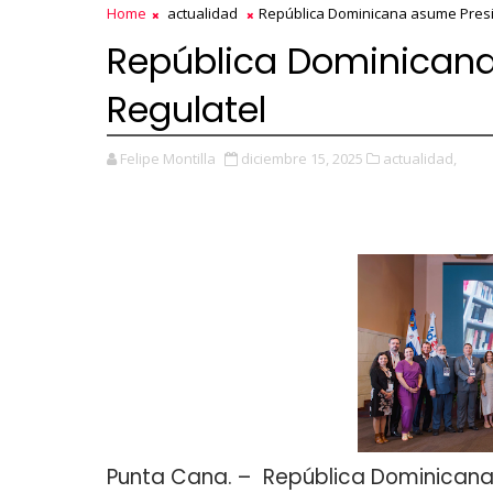
Home
actualidad
República Dominicana asume Presi
República Dominicana
Regulatel
Felipe Montilla
diciembre 15, 2025
actualidad,
Punta Cana
. – República Dominicana