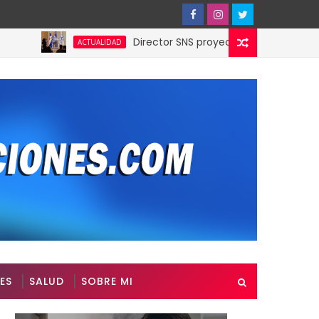
Director SNS proyecta 150 hospitales operen
ACTUALIDAD
ES
SALUD
SOBRE MI