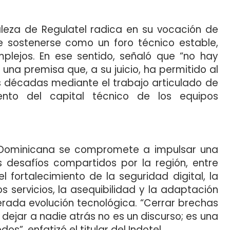
leza de Regulatel radica en su vocación de
sostenerse como un foro técnico estable,
mplejos. En ese sentido, señaló que “no hay
 una premisa que, a su juicio, ha permitido al
s décadas mediante el trabajo articulado de
nto del capital técnico de los equipos
ca Dominicana se compromete a impulsar una
 desafíos compartidos por la región, entre
el fortalecimiento de la seguridad digital, la
s servicios, la asequibilidad y la adaptación
erada evolución tecnológica. “Cerrar brechas
dejar a nadie atrás no es un discurso; es una
”, enfatizó el titular del Indotel.