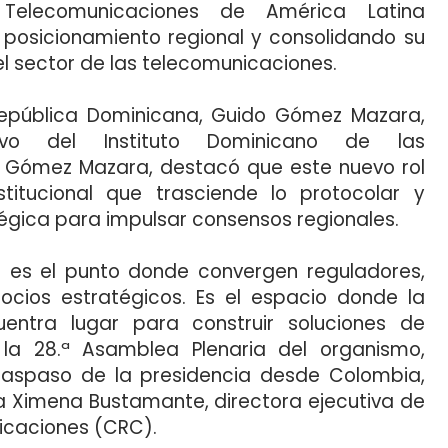
Telecomunicaciones de América Latina
 posicionamiento regional y consolidando su
el sector de las telecomunicaciones.
epública Dominicana, Guido Gómez Mazara,
tivo del Instituto Dominicano de las
o Gómez Mazara, destacó que este nuevo rol
stitucional que trasciende lo protocolar y
tégica para impulsar consensos regionales.
: es el punto donde convergen reguladores,
socios estratégicos. Es el espacio donde la
ntra lugar para construir soluciones de
la 28.ª Asamblea Plenaria del organismo,
traspaso de la presidencia desde Colombia,
a Ximena Bustamante, directora ejecutiva de
icaciones (CRC).