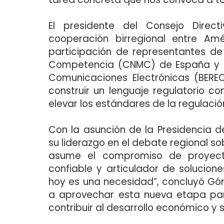
El presidente del Consejo Direct
cooperación birregional entre Amé
participación de representantes de
Competencia (CNMC) de España y d
Comunicaciones Electrónicas (BEREC
construir un lenguaje regulatorio com
elevar los estándares de la regulaci
Con la asunción de la Presidencia d
su liderazgo en el debate regional s
asume el compromiso de proyect
confiable y articulador de solucione
hoy es una necesidad”, concluyó Góm
a aprovechar esta nueva etapa par
contribuir al desarrollo económico y s