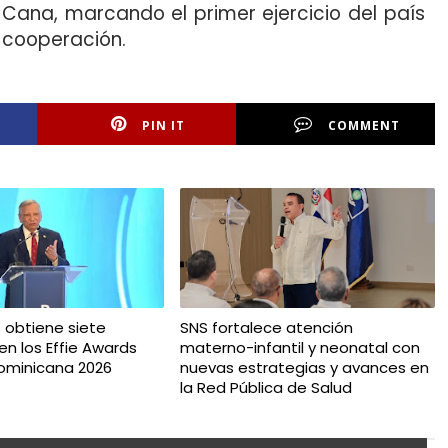
 Cana, marcando el primer ejercicio del país
e cooperación.
PIN IT
COMMENT
 obtiene siete
SNS fortalece atención
en los Effie Awards
materno-infantil y neonatal con
ominicana 2026
nuevas estrategias y avances en
la Red Pública de Salud