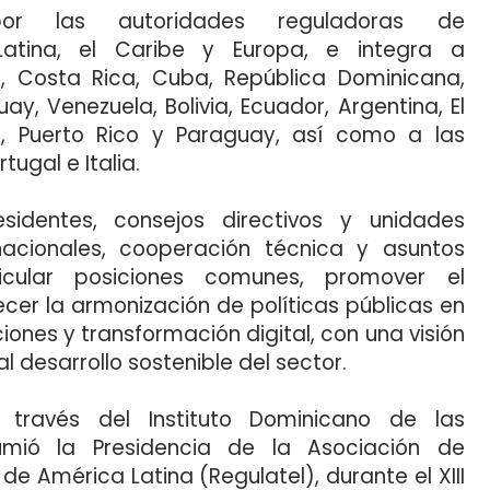
or las autoridades reguladoras de
atina, el Caribe y Europa, e integra a
 Costa Rica, Cuba, República Dominicana,
ay, Venezuela, Bolivia, Ecuador, Argentina, El
e, Puerto Rico y Paraguay, así como a las
ugal e Italia.
sidentes, consejos directivos y unidades
rnacionales, cooperación técnica y asuntos
ticular posiciones comunes, promover el
ecer la armonización de políticas públicas en
nes y transformación digital, con una visión
al desarrollo sostenible del sector.
 través del Instituto Dominicano de las
umió la Presidencia de la Asociación de
 América Latina (Regulatel), durante el XIII