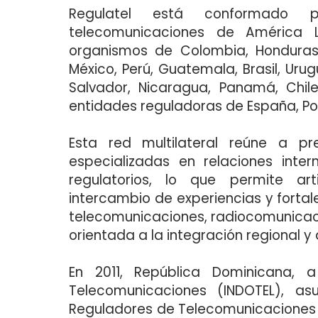
Regulatel está conformado p
telecomunicaciones de América L
organismos de Colombia, Honduras,
México, Perú, Guatemala, Brasil, Urugu
Salvador, Nicaragua, Panamá, Chil
entidades reguladoras de España, Port
Esta red multilateral reúne a pre
especializadas en relaciones inte
regulatorios, lo que permite ar
intercambio de experiencias y fortal
telecomunicaciones, radiocomunicacio
orientada a la integración regional y 
En 2011, República Dominicana, a
Telecomunicaciones (INDOTEL), as
Reguladores de Telecomunicaciones de