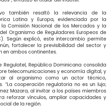
ivo también resaltó la relevancia de la
rica Latina y Europa, evidenciada por la
 la Comisión Nacional de los Mercados y la
el Organismo de Reguladores Europeos de
). Según explicó, este intercambio permite
ún, fortalecer la previsibilidad del sector y
ón en ambos continentes.
e Regulatel, República Dominicana consolida
obre telecomunicaciones y economía digital, y
ar al organismo como un actor técnico,
s. “La cooperación regulatoria no es un lujo;
ez Mazara, al invitar a los países miembros
a reforzar vínculos, ampliar capacidades y
ocial de la región.