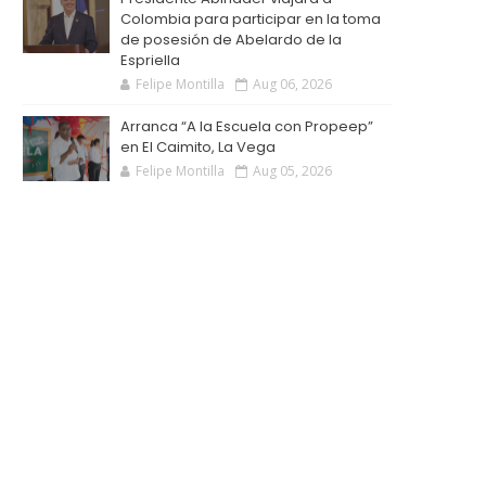
Colombia para participar en la toma
de posesión de Abelardo de la
Espriella
Felipe Montilla
Aug 06, 2026
Arranca “A la Escuela con Propeep”
en El Caimito, La Vega
Felipe Montilla
Aug 05, 2026