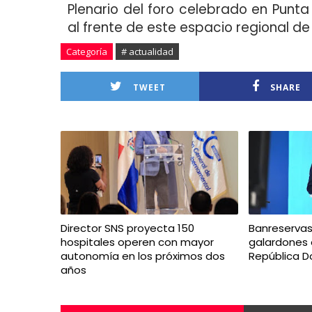
Plenario del foro celebrado en Punta
al frente de este espacio regional d
Categoría
# actualidad
TWEET
SHARE
Director SNS proyecta 150
Banreservas
hospitales operen con mayor
galardones 
autonomía en los próximos dos
República D
años