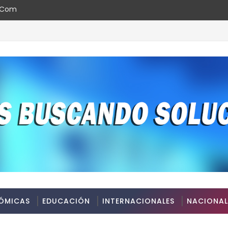
l.com
egias y avances en la Red Pública de Salud
ÓMICAS
EDUCACIÓN
INTERNACIONALES
NACIONAL