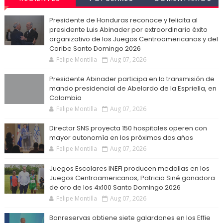
Presidente de Honduras reconoce y felicita al
presidente Luis Abinader por extraordinario éxito
organizativo de los Juegos Centroamericanos y del
Caribe Santo Domingo 2026
Felipe Montilla
Aug 07, 2026
Presidente Abinader participa en la transmisión de
mando presidencial de Abelardo de la Espriella, en
Colombia
Felipe Montilla
Aug 07, 2026
Director SNS proyecta 150 hospitales operen con
mayor autonomía en los próximos dos años
Felipe Montilla
Aug 07, 2026
Juegos Escolares INEFI producen medallas en los
Juegos Centroamericanos; Patricia Siné ganadora
de oro de los 4x100 Santo Domingo 2026
Felipe Montilla
Aug 07, 2026
Banreservas obtiene siete galardones en los Effie