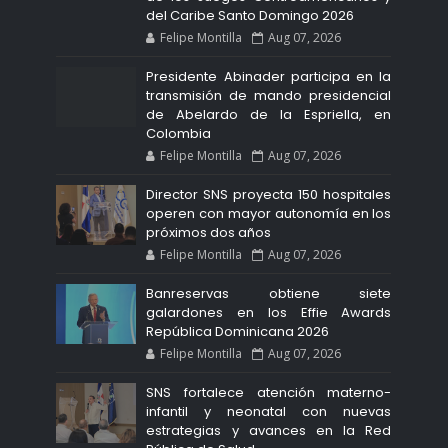
del Caribe Santo Domingo 2026
Felipe Montilla
Aug 07, 2026
Presidente Abinader participa en la
transmisión de mando presidencial
de Abelardo de la Espriella, en
Colombia
Felipe Montilla
Aug 07, 2026
Director SNS proyecta 150 hospitales
operen con mayor autonomía en los
próximos dos años
Felipe Montilla
Aug 07, 2026
Banreservas obtiene siete
galardones en los Effie Awards
República Dominicana 2026
Felipe Montilla
Aug 07, 2026
SNS fortalece atención materno-
infantil y neonatal con nuevas
estrategias y avances en la Red