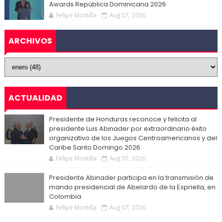
Awards República Dominicana 2026
Felipe Montilla
Aug 07, 2026
ARCHIVOS
ACTUALIDAD
Presidente de Honduras reconoce y felicita al
presidente Luis Abinader por extraordinario éxito
organizativo de los Juegos Centroamericanos y del
Caribe Santo Domingo 2026
Felipe Montilla
Aug 07, 2026
Presidente Abinader participa en la transmisión de
mando presidencial de Abelardo de la Espriella, en
Colombia
Felipe Montilla
Aug 07, 2026