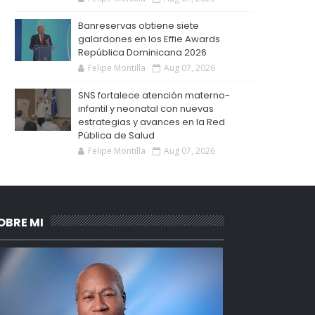
Banreservas obtiene siete
galardones en los Effie Awards
República Dominicana 2026
Felipe Montilla
Aug 07, 2026
SNS fortalece atención materno-
infantil y neonatal con nuevas
estrategias y avances en la Red
Pública de Salud
Felipe Montilla
Aug 07, 2026
OBRE MI