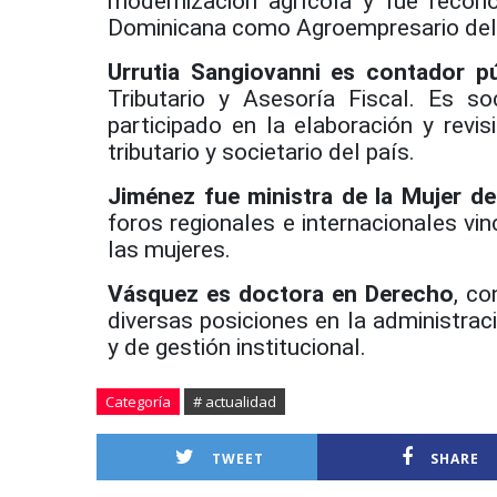
modernización agrícola y fue recon
Dominicana como Agroempresario del
Urrutia Sangiovanni es contador p
Tributario y Asesoría Fiscal. Es 
participado en la elaboración y revi
tributario y societario del país.
Jiménez fue ministra de la Mujer d
foros regionales e internacionales vi
las mujeres.
Vásquez es doctora en Derecho
, co
diversas posiciones en la administrac
y de gestión institucional.
Categoría
# actualidad
TWEET
SHARE