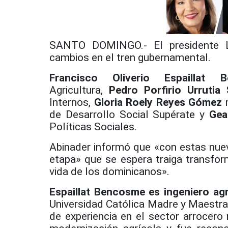
SANTO DOMINGO.- El presidente L
cambios en el tren gubernamental.
Francisco Oliverio Espaillat 
Agricultura,
Pedro Porfirio Urrutia
Internos,
Gloria Roely Reyes Gómez
m
de Desarrollo Social Supérate y
Gea
Políticas Sociales.
Abinader informó que «con estas nuev
etapa» que se espera traiga transfor
vida de los dominicanos».
Espaillat Bencosme es ingeniero a
Universidad Católica Madre y Maestr
de experiencia en el sector arrocero