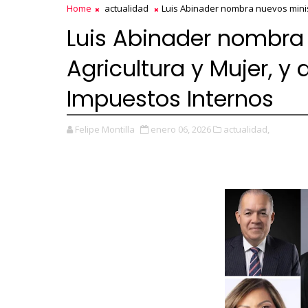
Home
actualidad
Luis Abinader nombra nuevos minist
Luis Abinader nombra
Agricultura y Mujer, y
Impuestos Internos
Felipe Montilla
enero 06, 2026
actualidad,