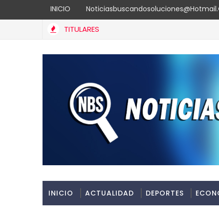
INICIO
Noticiasbuscandosoluciones@hotmai
TITULARES
INICIO
ACTUALIDAD
DEPORTES
ECON