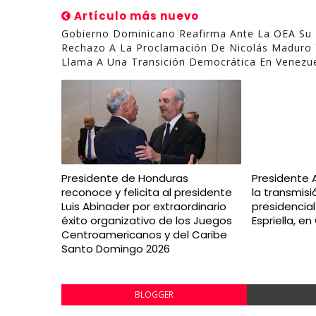
Artículo más nuevo
Gobierno Dominicano Reafirma Ante La OEA Su
Rechazo A La Proclamación De Nicolás Maduro 
Llama A Una Transición Democrática En Venezu
Presidente de Honduras
Presidente 
reconoce y felicita al presidente
la transmis
Luis Abinader por extraordinario
presidencia
éxito organizativo de los Juegos
Espriella, e
Centroamericanos y del Caribe
Santo Domingo 2026
BLOGGER