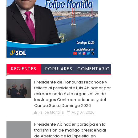
RECIENTES
POPULARES
COMENTARIO
S
Presidente de Honduras reconoce y
felicita al presidente Luis Abinader por
extraordinario éxito organizativo de
los Juegos Centroamericanos y del
Caribe Santo Domingo 2026
Felipe Montilla
Aug 07, 2026
Presidente Abinader participa en la
transmisión de mando presidencial
de Abelardo de la Espriella, en