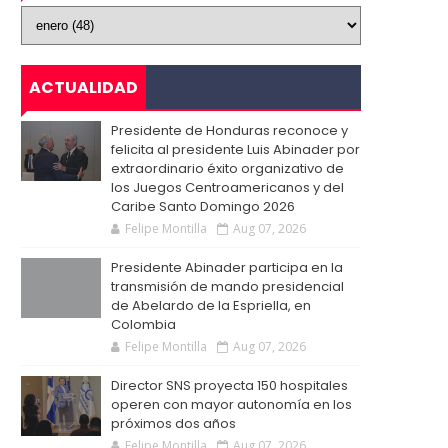
ACTUALIDAD
Presidente de Honduras reconoce y
felicita al presidente Luis Abinader por
extraordinario éxito organizativo de
los Juegos Centroamericanos y del
Caribe Santo Domingo 2026
Felipe Montilla
Aug 07, 2026
Presidente Abinader participa en la
transmisión de mando presidencial
de Abelardo de la Espriella, en
Colombia
Felipe Montilla
Aug 07, 2026
Director SNS proyecta 150 hospitales
operen con mayor autonomía en los
próximos dos años
Felipe Montilla
Aug 07, 2026