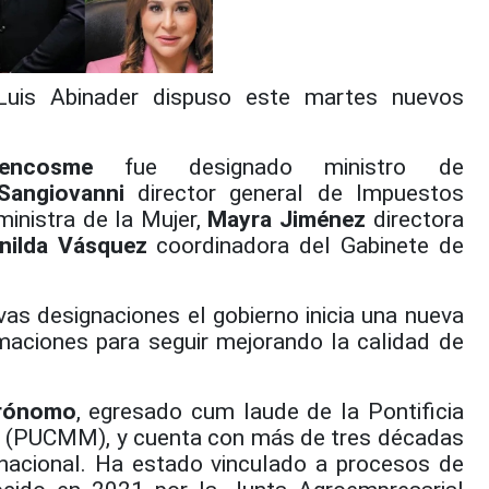
uis Abinader dispuso este martes nuevos
Bencosme
fue designado ministro de
 Sangiovanni
director general de Impuestos
inistra de la Mujer,
Mayra Jiménez
directora
nilda Vásquez
coordinadora del Gabinete de
as designaciones el gobierno inicia una nueva
maciones para seguir mejorando la calidad de
grónomo
, egresado cum laude de la Pontificia
a (PUCMM), y cuenta con más de tres décadas
 nacional. Ha estado vinculado a procesos de