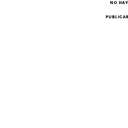
NO HA
PUBLICA