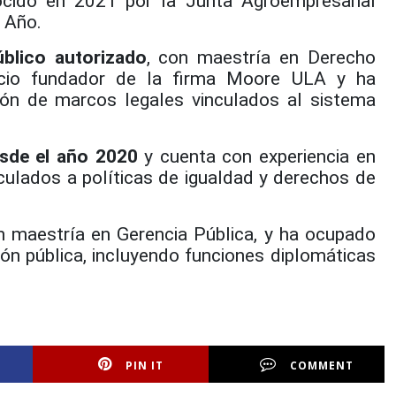
ocido en 2021 por la Junta Agroempresarial
 Año.
úblico autorizado
, con maestría en Derecho
socio fundador de la firma Moore ULA y ha
sión de marcos legales vinculados al sistema
esde el año 2020
y cuenta con experiencia en
nculados a políticas de igualdad y derechos de
n maestría en Gerencia Pública, y ha ocupado
ión pública, incluyendo funciones diplomáticas
PIN IT
COMMENT