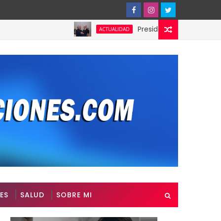
Presidente de Honduras reconoc
ACTUALIDAD
ES
SALUD
SOBRE MI