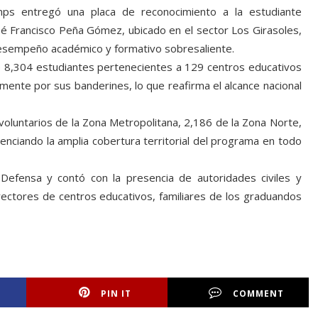
mps entregó una placa de reconocimiento a la estudiante
osé Francisco Peña Gómez, ubicado en el sector Los Girasoles,
esempeño académico y formativo sobresaliente.
de 8,304 estudiantes pertenecientes a 129 centros educativos
mente por sus banderines, lo que reafirma el alcance nacional
oluntarios de la Zona Metropolitana, 2,186 de la Zona Norte,
enciando la amplia cobertura territorial del programa en todo
Defensa y contó con la presencia de autoridades civiles y
rectores de centros educativos, familiares de los graduandos
PIN IT
COMMENT