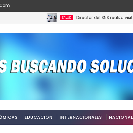
l.com
Director del SNS realiza visita no 
SALUD
ÓMICAS
EDUCACIÓN
INTERNACIONALES
NACIONAL