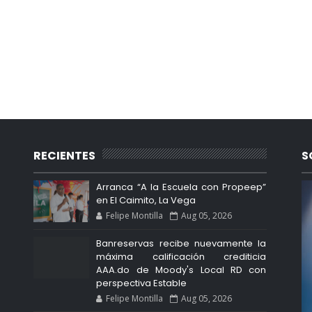
RECIENTES
S
Arranca “A la Escuela con Propeep”
en El Caimito, La Vega
Felipe Montilla
Aug 05, 2026
Banreservas recibe nuevamente la
máxima calificación crediticia
AAA.do de Moody's Local RD con
perspectiva Estable
Felipe Montilla
Aug 05, 2026