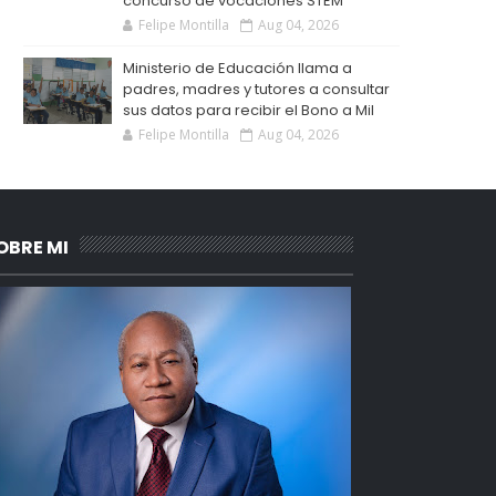
concurso de vocaciones STEM
Felipe Montilla
Aug 04, 2026
Ministerio de Educación llama a
padres, madres y tutores a consultar
sus datos para recibir el Bono a Mil
Felipe Montilla
Aug 04, 2026
OBRE MI