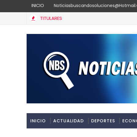
INICIO
Noticiasbuscandosoluciones@hotmai
TITULARES
INICIO
ACTUALIDAD
DEPORTES
ECON