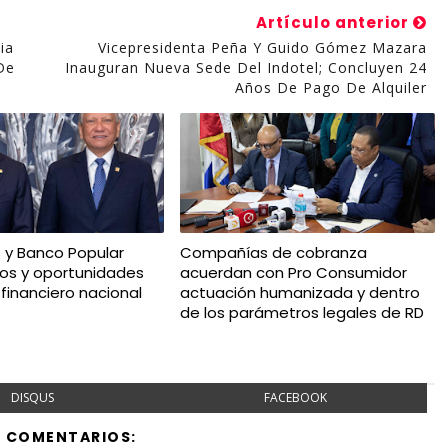
Artículo anterior
ia
Vicepresidenta Peña Y Guido Gómez Mazara
De
Inauguran Nueva Sede Del Indotel; Concluyen 24
Años De Pago De Alquiler
 y Banco Popular
Compañías de cobranza
os y oportunidades
acuerdan con Pro Consumidor
financiero nacional
actuación humanizada y dentro
de los parámetros legales de RD
DISQUS
FACEBOOK
Y COMENTARIOS: