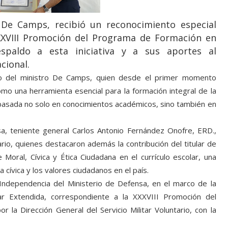
 De Camps, recibió un reconocimiento especial
XXVIII Promoción del Programa de Formación en
spaldo a esta iniciativa y a sus aportes al
cional.
iso del ministro De Camps, quien desde el primer momento
o una herramienta esencial para la formación integral de la
basada no solo en conocimientos académicos, sino también en
sa, teniente general Carlos Antonio Fernández Onofre, ERD.,
tario, quienes destacaron además la contribución del titular de
 Moral, Cívica y Ética Ciudadana en el currículo escolar, una
a cívica y los valores ciudadanos en el país.
 Independencia del Ministerio de Defensa, en el marco de la
ar Extendida, correspondiente a la XXXVIII Promoción del
la Dirección General del Servicio Militar Voluntario, con la