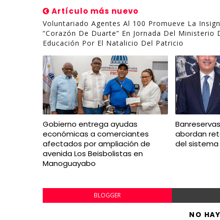
Artículo más nuevo
Voluntariado Agentes Al 100 Promueve La Insign
“Corazón De Duarte” En Jornada Del Ministerio 
Educación Por El Natalicio Del Patricio
Gobierno entrega ayudas
Banreservas
económicas a comerciantes
abordan ret
afectados por ampliación de
del sistema 
avenida Los Beisbolistas en
Manoguayabo
BLOGGER
NO HA