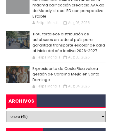
máxima calificación crediticia AAA.do
de Moody's Local RD con perspectiva
Estable
Felipe Montilla
Aug 05, 2026
TRAE fortalece distribución de
autobuses en todo el país para
garantizar transporte escolar de cara
al inicio del año lectivo 2026-2027
Felipe Montilla
Aug 05, 2026
Expresidente de Costa Rica valora
gestión de Carolina Mejía en Santo
Domingo
Felipe Montilla
Aug 04, 2026
ARCHIVOS