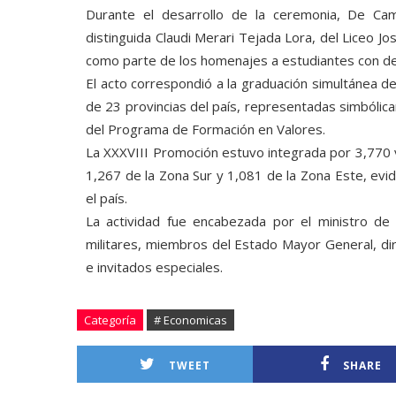
Durante el desarrollo de la ceremonia, De Ca
distinguida Claudi Merari Tejada Lora, del Liceo J
como parte de los homenajes a estudiantes con d
El acto correspondió a la graduación simultánea 
de 23 provincias del país, representadas simbólica
del Programa de Formación en Valores.
La XXXVIII Promoción estuvo integrada por 3,770 v
1,267 de la Zona Sur y 1,081 de la Zona Este, evid
el país.
La actividad fue encabezada por el ministro de 
militares, miembros del Estado Mayor General, di
e invitados especiales.
Categoría
# Economicas
TWEET
SHARE