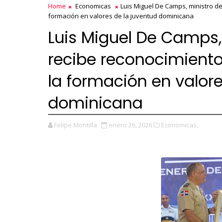
Home
Economicas
Luis Miguel De Camps, ministro de
formación en valores de la juventud dominicana
Luis Miguel De Camps,
recibe reconocimiento
la formación en valore
dominicana
Felipe Montilla
enero 26, 2026
Economicas,