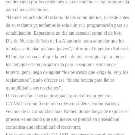
era demanda por los residentes y su ejecución estaba programada
para el mes de febrero.
“Hemos escuchado el reclamo de los comunitarios, y desde antes
de su reclamo ya teníamos la solución y la programación para su
rehabilitación. Esperamos un día tan especial como el de hoy,
Día de Nuestra Señora de La Altagracia, para anunciar que los
trabajos se inician mañana jueves”, informó el ingeniero Suberví.
El funcionario aclaró que la fecha de inicio original para iniciar
los trabajos estaba programada para la segunda semana de
febrero, pero luego de agotar “los procesos que exige la ley y los
reglamentos”, pudo ofrecer esa “buena noticia para llevar
tranquilidad a sus residentes”.
Una comisión especial designada por el director general
CAASD se reunió este miércoles con líderes comunitarios y
vecinos de la comunidad Juan Rafael, donde luego de explicar el
proceso se anunció que este jueves se pondrá en posesión al
contratista que rehabilitará el reservorio.
Los comisionados de la CAASD, encabezado por el ingeniero