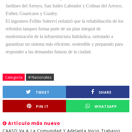
Jardines del Arroyo, San Isidro Labrador y Colinas del Arroyo,
Esther, Guaricano y Gualey.
El ingeniero Fellito Suberví enfatizó que la rehabilitación de los
referidos tanques forma parte de un plan integral de
modernización de la infraestructura hidráulica, orientado a
garantizar un sistema más eficiente, sostenible y preparado para
responder a las demandas futuras de la ciudad.
Categoría
# Nacionales
TWEET
SHARE
PIN IT
WHATSAPP
Artículo más nuevo
CAASD Va A La Comunidad Y Adelanta Inicio Trabajos