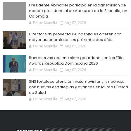
Presidente Abinader participa en la transmisión de
mando presidencial de Abelardo de la Espriella, en
Colombia
Felipe Montilla
Aug 07, 2026
Director SNS proyecta 150 hospitales operen con
mayor autonomía en los próximos dos años
Felipe Montilla
Aug 07, 2026
Banreservas obtiene siete galardones en los Effie
Awards República Dominicana 2026
Felipe Montilla
Aug 07, 2026
SNS fortalece atención materno-infantil y neonatal
con nuevas estrategias y avances en la Red Pública
de Salud
Felipe Montilla
Aug 07, 2026