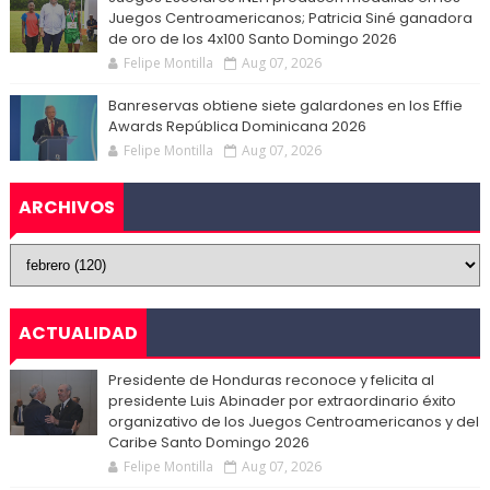
Juegos Centroamericanos; Patricia Siné ganadora
de oro de los 4x100 Santo Domingo 2026
Felipe Montilla
Aug 07, 2026
Banreservas obtiene siete galardones en los Effie
Awards República Dominicana 2026
Felipe Montilla
Aug 07, 2026
ARCHIVOS
ACTUALIDAD
Presidente de Honduras reconoce y felicita al
presidente Luis Abinader por extraordinario éxito
organizativo de los Juegos Centroamericanos y del
Caribe Santo Domingo 2026
Felipe Montilla
Aug 07, 2026