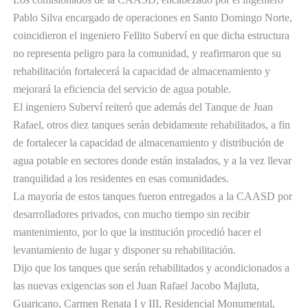
Pablo Silva encargado de operaciones en Santo Domingo Norte,
coincidieron el ingeniero Fellito Suberví en que dicha estructura
no representa peligro para la comunidad, y reafirmaron que su
rehabilitación fortalecerá la capacidad de almacenamiento y
mejorará la eficiencia del servicio de agua potable.
El ingeniero Suberví reiteró que además del Tanque de Juan
Rafael, otros diez tanques serán debidamente rehabilitados, a fin
de fortalecer la capacidad de almacenamiento y distribución de
agua potable en sectores donde están instalados, y a la vez llevar
tranquilidad a los residentes en esas comunidades.
La mayoría de estos tanques fueron entregados a la CAASD por
desarrolladores privados, con mucho tiempo sin recibir
mantenimiento, por lo que la institución procedió hacer el
levantamiento de lugar y disponer su rehabilitación.
Dijo que los tanques que serán rehabilitados y acondicionados a
las nuevas exigencias son el Juan Rafael Jacobo Majluta,
Guaricano, Carmen Renata I y III, Residencial Monumental,