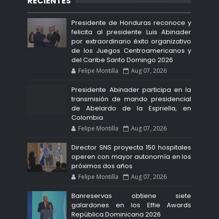
RECIENTES
Presidente de Honduras reconoce y
felicita al presidente Luis Abinader
por extraordinario éxito organizativo
de los Juegos Centroamericanos y
del Caribe Santo Domingo 2026
Felipe Montilla
Aug 07, 2026
Presidente Abinader participa en la
transmisión de mando presidencial
de Abelardo de la Espriella, en
Colombia
Felipe Montilla
Aug 07, 2026
Director SNS proyecta 150 hospitales
operen con mayor autonomía en los
próximos dos años
Felipe Montilla
Aug 07, 2026
Banreservas obtiene siete
galardones en los Effie Awards
República Dominicana 2026