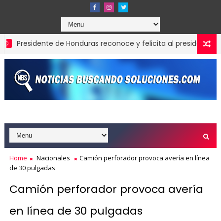
residente de Honduras reconoce y felicita al presidente Luis A
anreservas obtiene siete galardones en los Effie Awards Repúb
Home
Nacionales
Camión perforador provoca avería en línea
de 30 pulgadas
Camión perforador provoca avería
en línea de 30 pulgadas