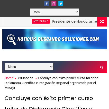
Presidente de Honduras reconoce y felici
ACTUALIDAD
los Effie Awards República Dominicana 2026
Home
educacion
Concluye con éxito primer curso-taller de
Diplomacia Científica e Integración Regional organizado por el
Mescyt
Concluye con éxito primer curso-
taller de Diplomacia Científica e