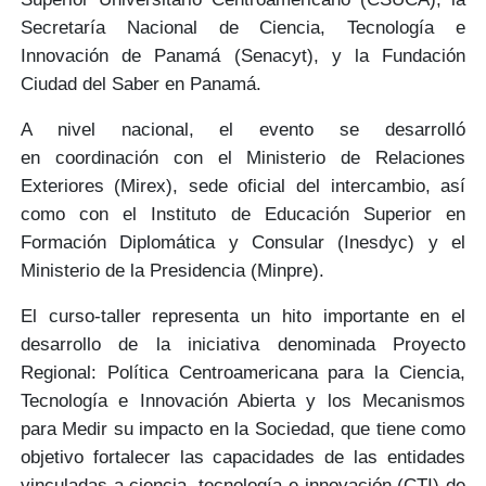
Secretaría Nacional de Ciencia, Tecnología e
Innovación de Panamá
(Senacyt)
, y la
Fundación
Ciudad del Saber
en Panamá.
A nivel nacional, el evento se desarrolló
en
coordinación
con el Ministerio de Relaciones
Exteriores
(Mirex)
, sede oficial del intercambio, así
como con el Instituto de Educación Superior en
Formación Diplomática y Consular
(Inesdyc)
y el
Ministerio de la Presidencia
(Minpre)
.
El curso-taller representa un hito importante en el
desarrollo de la iniciativa denominada
Proyecto
Regional: Política Centroamericana para la Ciencia,
Tecnología e Innovación Abierta y los Mecanismos
para Medir su impacto en la Sociedad
, que tiene como
objetivo fortalecer las capacidades de las entidades
vinculadas a ciencia, tecnología e innovación (CTI) de