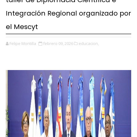
Integración Regional organizado por
el Mescyt
Felipe Montilla
febrero 09, 2026
educacion,