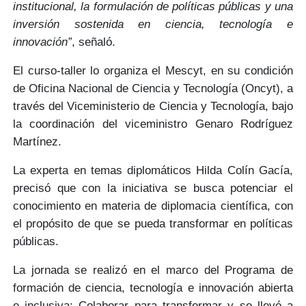
institucional, la formulación de políticas públicas y una
inversión sostenida en ciencia, tecnología e
innovación”
, señaló.
El curso-taller lo organiza el
Mescyt
, en su condición
de Oficina Nacional de Ciencia y Tecnología
(Oncyt)
, a
través del Viceministerio de Ciencia y Tecnología, bajo
la coordinación del viceministro
Genaro Rodríguez
Martínez.
La experta en temas diplomáticos
Hilda Colín Gacía
,
precisó que con la iniciativa se busca
potenciar el
conocimiento
en materia de diplomacia científica, con
el propósito de que se pueda
transformar en políticas
públicas.
La jornada se realizó en el marco del
Programa de
formación de ciencia, tecnología e innovación abierta
e inclusiva: Colaborar para transformar
y se llevó a