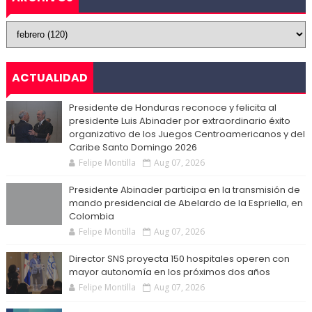
ACTUALIDAD
Presidente de Honduras reconoce y felicita al
presidente Luis Abinader por extraordinario éxito
organizativo de los Juegos Centroamericanos y del
Caribe Santo Domingo 2026
Felipe Montilla
Aug 07, 2026
Presidente Abinader participa en la transmisión de
mando presidencial de Abelardo de la Espriella, en
Colombia
Felipe Montilla
Aug 07, 2026
Director SNS proyecta 150 hospitales operen con
mayor autonomía en los próximos dos años
Felipe Montilla
Aug 07, 2026