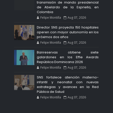
transmisión de mando presidencial
de Abelardo de la Espriella, en
Colombia
Felipe Montilla
Aug 07, 2026
Director SNS proyecta 150 hospitales
operen con mayor autonomía en los
próximos dos años
Felipe Montilla
Aug 07, 2026
Banreservas obtiene siete
galardones en los Effie Awards
República Dominicana 2026
Felipe Montilla
Aug 07, 2026
SNS fortalece atención materno-
infantil y neonatal con nuevas
estrategias y avances en la Red
Pública de Salud
Felipe Montilla
Aug 07, 2026