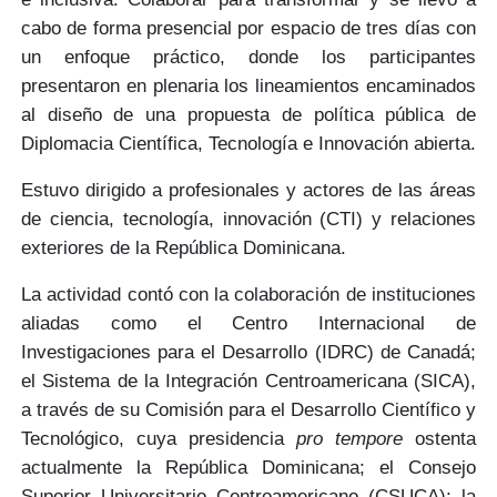
cabo de forma
presencial
por espacio de
tres días con
un enfoque práctico
, donde los participantes
presentaron en plenaria los
lineamientos
encaminados
al diseño de una
propuesta
de política pública de
Diplomacia Científica, Tecnología e Innovación abierta.
Estuvo dirigido a profesionales y actores de las áreas
de
ciencia, tecnología, innovación (CTI) y relaciones
exteriores de la República Dominicana.
La actividad contó con la colaboración de instituciones
aliadas como el Centro Internacional de
Investigaciones para el Desarrollo
(IDRC)
de Canadá;
el Sistema de la Integración Centroamericana
(SICA)
,
a través de su Comisión para el Desarrollo Científico y
Tecnológico, cuya
presidencia
pro tempore
ostenta
actualmente la República Dominicana; el Consejo
Superior Universitario Centroamericano
(CSUCA)
; la