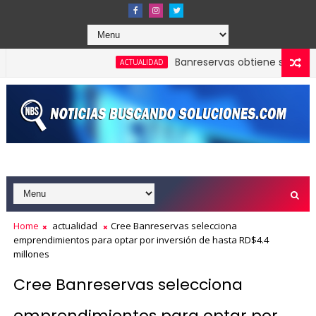
Banreservas obtiene siete galardon
ACTUALIDAD
ia para participar en la toma de posesión de Abelardo de la Espr
Home
actualidad
Cree Banreservas selecciona
emprendimientos para optar por inversión de hasta RD$4.4
millones
Cree Banreservas selecciona
emprendimientos para optar por