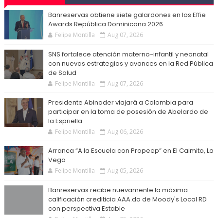
Banreservas obtiene siete galardones en los Effie
Awards República Dominicana 2026
Felipe Montilla
Aug 07, 2026
SNS fortalece atención materno-infantil y neonatal
con nuevas estrategias y avances en la Red Pública
de Salud
Felipe Montilla
Aug 07, 2026
Presidente Abinader viajará a Colombia para
participar en la toma de posesión de Abelardo de
la Espriella
Felipe Montilla
Aug 06, 2026
Arranca “A la Escuela con Propeep” en El Caimito, La
Vega
Felipe Montilla
Aug 05, 2026
Banreservas recibe nuevamente la máxima
calificación crediticia AAA.do de Moody's Local RD
con perspectiva Estable