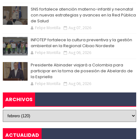
SNS fortalece atención materno-infantil y neonatal
con nuevas estrategias y avances en la Red Pública
de Salud
Felipe Montilla
Aug 07, 2026
INFOTEP fortalece la cultura preventiva y la gestión
ambiental en la Regional Cibao Nordeste
Felipe Montilla
Aug 06, 2026
Presidente Abinader viajará a Colombia para
participar en la toma de posesión de Abelardo de
la Espriella
Felipe Montilla
Aug 06, 2026
ARCHIVOS
ACTUALIDAD