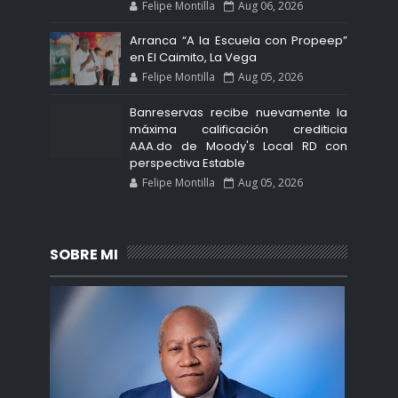
Felipe Montilla
Aug 06, 2026
Arranca “A la Escuela con Propeep”
en El Caimito, La Vega
Felipe Montilla
Aug 05, 2026
Banreservas recibe nuevamente la
máxima calificación crediticia
AAA.do de Moody's Local RD con
perspectiva Estable
Felipe Montilla
Aug 05, 2026
SOBRE MI