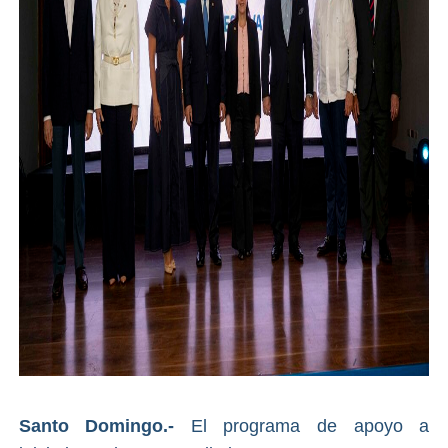
Santo Domingo.-
El programa de apoyo a