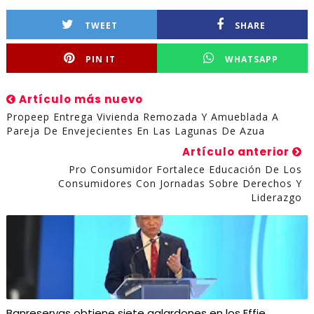
TWEET
SHARE
PIN IT
WHATSAPP
Artículo más nuevo
Propeep Entrega Vivienda Remozada Y Amueblada A
Pareja De Envejecientes En Las Lagunas De Azua
Artículo anterior
Pro Consumidor Fortalece Educación De Los
Consumidores Con Jornadas Sobre Derechos Y
Liderazgo
Banreservas obtiene siete galardones en los Effie