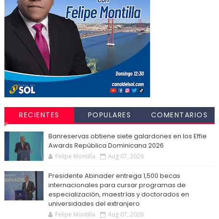
RECIENTES
POPULARES
COMENTARIOS
Banreservas obtiene siete galardones en los Effie
Awards República Dominicana 2026
Felipe Montilla
Aug 07, 2026
Presidente Abinader entrega 1,500 becas
internacionales para cursar programas de
especialización, maestrías y doctorados en
universidades del extranjero
Felipe Montilla
Aug 07, 2026