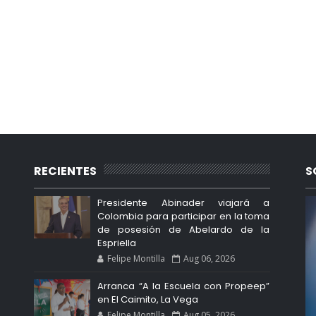
RECIENTES
S
Presidente Abinader viajará a
Colombia para participar en la toma
de posesión de Abelardo de la
Espriella
Felipe Montilla
Aug 06, 2026
Arranca “A la Escuela con Propeep”
en El Caimito, La Vega
Felipe Montilla
Aug 05, 2026