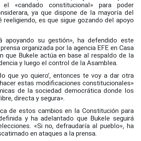
 el «candado constitucional» para poder
nsiderara, ya que dispone de la mayoría del
é reeligiendo, es que sigue gozando del apoyo
á apoyando su gestión», ha defendido este
 prensa organizada por la agencia EFE en Casa
en que Bukele actúa en base al respaldo de la
idencia y luego el control de la Asamblea.
lo que yo quiero’, entonces te voy a dar otra
hacer estas modificaciones constitucionales»
ámicas de la sociedad democrática donde los
bre, directa y segura».
rca de estos cambios en la Constitución para
indefinida y ha adelantado que Bukele seguirá
ecciones. «Si no, defraudaría al pueblo», ha
scatimado en ataques a la prensa.