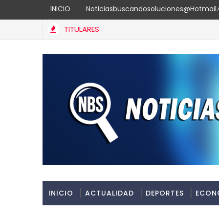
INICIO
Noticiasbuscandosoluciones@hotmai
TITULARES
INICIO
ACTUALIDAD
DEPORTES
ECON