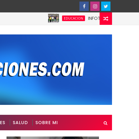
INFOTEP fortalece la cultura pr
EDUCACION
ES
SALUD
SOBRE MI