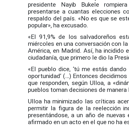
presidente Nayib Bukele rompiera
presentarse a cuantas elecciones co
respaldo del país. «No es que se est
popular», ha excusado.
«El 91,9% de los salvadoreños est
miércoles en una conversación con la
América, en Madrid. Así, ha incidido 
ciudadanía, que primero le dio la Pres
«El pueblo dice, ‘tú me estás dando 
oportunidad’ (…) Entonces decidimos 
que responden, según Ulloa, a «din
pueblos toman decisiones de manera li
Ulloa ha minimizado las críticas ace
permitir la figura de la reelección 
presentándose, a un año de nuevas el
afirmado en un acto en el que no ha e