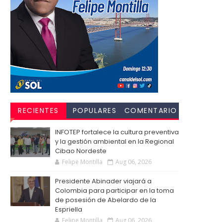
RECIENTES
POPULARES
COMENTARIO
S
INFOTEP fortalece la cultura preventiva
y la gestión ambiental en la Regional
Cibao Nordeste
Felipe Montilla
Aug 06, 2026
Presidente Abinader viajará a
Colombia para participar en la toma
de posesión de Abelardo de la
Espriella
Felipe Montilla
Aug 06, 2026