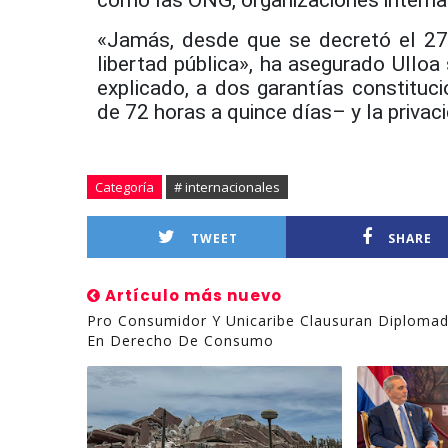
«Jamás, desde que se decretó el 27
libertad pública», ha asegurado Ulloa
explicado, a dos garantías constituc
de 72 horas a quince días– y la privac
Categoría
# internacionales
TWEET
SHARE
Artículo más nuevo
Pro Consumidor Y Unicaribe Clausuran Diploma
En Derecho De Consumo