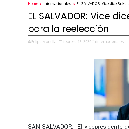
Home
internacionales
EL SALVADOR: Vice dice Bukele
EL SALVADOR: Vice dic
para la reelección
Felipe Montilla
febrero 18, 2026
internacionales,
SAN SALVADOR.- El vicepresidente de E