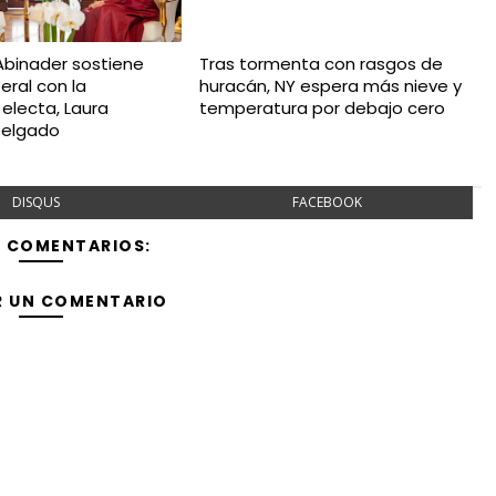
Abinader sostiene
Tras tormenta con rasgos de
teral con la
huracán, NY espera más nieve y
electa, Laura
temperatura por debajo cero
Delgado
DISQUS
FACEBOOK
Y COMENTARIOS:
R UN COMENTARIO