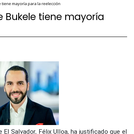
 tiene mayoría para la reelección
e Bukele tiene mayoría
l Salvador, Félix Ulloa, ha justificado que el