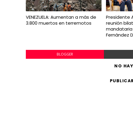
VENEZUELA: Aumentan a más de
Presidente 
3.800 muertos en terremotos
reunión bila
mandataria 
Fernández 
BLOGGER
NO HA
PUBLICA