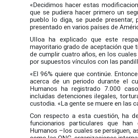
«Decidimos hacer estas modificacione
que se pudiera hacer primero un seg
pueblo lo diga, se puede presentar, 
presentado en varios países de Améric
Ulloa ha explicado que este respa
mayoritario grado de aceptación que t
de cumplir cuatro años, en los cuale
por supuestos vínculos con las pandill
«El 96% quiere que continúe. Entonces
acerca de un periodo durante el c
Humanos ha registrado 7.000 casos
incluidas detenciones ilegales, tort
custodia. «La gente se muere en las cá
Con respecto a esta cuestión, ha de
funcionarios particulares que han
Humanos –los cuales se persiguen, ase
como las ONG, organizaciones internac