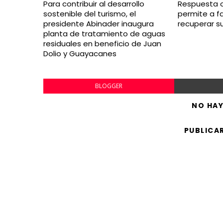
Para contribuir al desarrollo
Respuesta 
sostenible del turismo, el
permite a f
presidente Abinader inaugura
recuperar s
planta de tratamiento de aguas
residuales en beneficio de Juan
Dolio y Guayacanes
BLOGGER
NO HA
PUBLICA