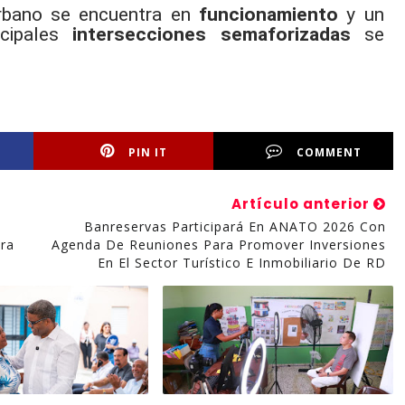
urbano se encuentra en
funcionamiento
y un
incipales
intersecciones semaforizadas
se
PIN IT
COMMENT
Artículo anterior
Banreservas Participará En ANATO 2026 Con
ara
Agenda De Reuniones Para Promover Inversiones
En El Sector Turístico E Inmobiliario De RD