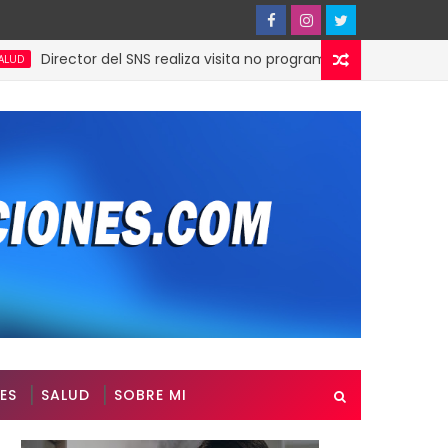
irector del SNS realiza visita no programada al Hospital Jacinto
ES
SALUD
SOBRE MI