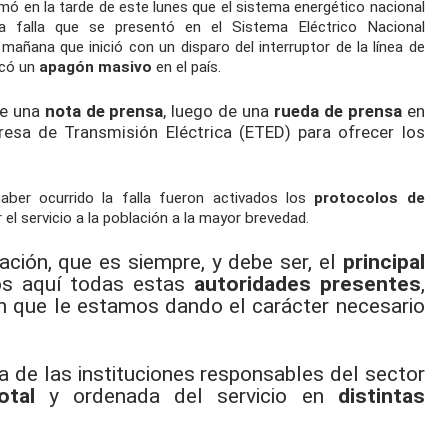
rmó en la tarde de este lunes que el sistema energético nacional
 falla que se presentó en el Sistema Eléctrico Nacional
 mañana que inició con un disparo del interruptor de la línea de
ocó un
apagón masivo
en el país.
de una
nota de prensa
, luego de una
rueda de prensa
en
esa de Transmisión Eléctrica (ETED) para ofrecer los
aber ocurrido la falla fueron activados los
protocolos de
r el servicio a la población a la mayor brevedad.
ción, que es siempre, y debe ser, el
principal
os aquí todas estas
autoridades presentes
,
n que le estamos dando el carácter necesario
a de las instituciones responsables del sector
otal
y ordenada del servicio en
distintas