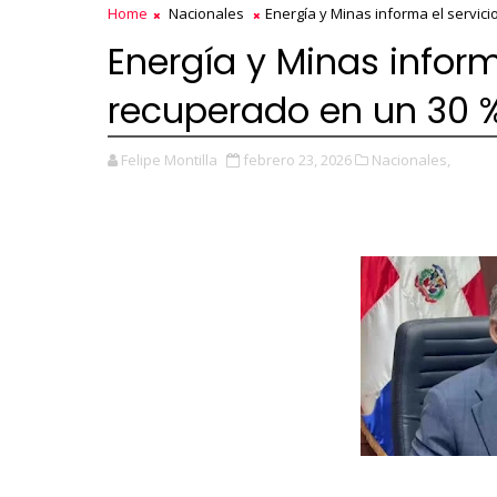
Home
Nacionales
Energía y Minas informa el servici
Energía y Minas informa
recuperado en un 30 %
Felipe Montilla
febrero 23, 2026
Nacionales,