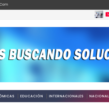
l.com
D
SALUD
ÓMICAS
EDUCACIÓN
INTERNACIONALES
NACIONAL