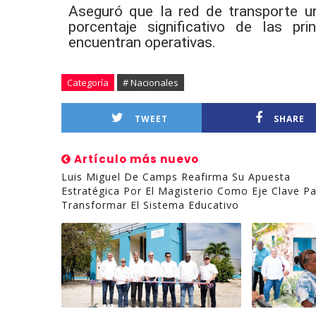
Aseguró que la red de transporte 
porcentaje significativo de las pr
encuentran operativas.
Categoría
# Nacionales
TWEET
SHARE
Artículo más nuevo
Luis Miguel De Camps Reafirma Su Apuesta
Estratégica Por El Magisterio Como Eje Clave P
Transformar El Sistema Educativo