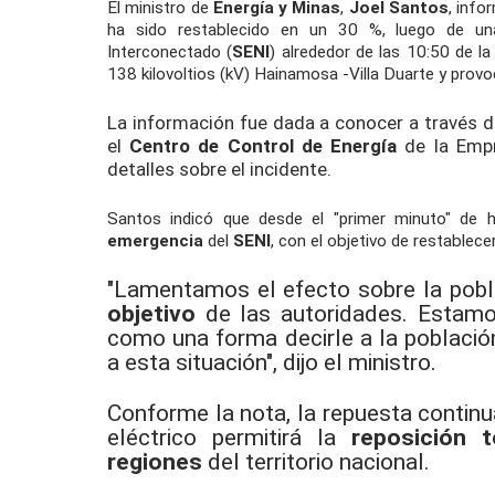
El ministro de
Energía y Minas
,
Joel Santos
, info
ha sido restablecido en un 30 %, luego de una
Interconectado (
SENI
) alrededor de las 10:50 de la
138 kilovoltios (kV) Hainamosa -Villa Duarte y prov
La información fue dada a conocer a través 
el
Centro de Control de Energía
de la Empr
detalles sobre el incidente.
Santos indicó que desde el "primer minuto" de h
emergencia
del
SENI
, con el objetivo de restablece
"Lamentamos el efecto sobre la pobla
objetivo
de las autoridades. Estam
como una forma decirle a la població
a esta situación", dijo el ministro.
Conforme la nota, la repuesta continu
eléctrico permitirá la
reposición t
regiones
del territorio nacional.