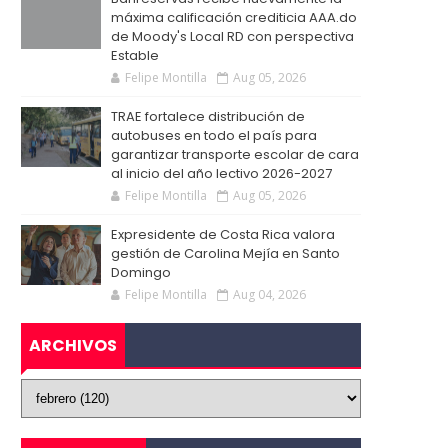
máxima calificación crediticia AAA.do
de Moody's Local RD con perspectiva
Estable
Felipe Montilla
Aug 05, 2026
TRAE fortalece distribución de
autobuses en todo el país para
garantizar transporte escolar de cara
al inicio del año lectivo 2026-2027
Felipe Montilla
Aug 05, 2026
Expresidente de Costa Rica valora
gestión de Carolina Mejía en Santo
Domingo
Felipe Montilla
Aug 04, 2026
ARCHIVOS