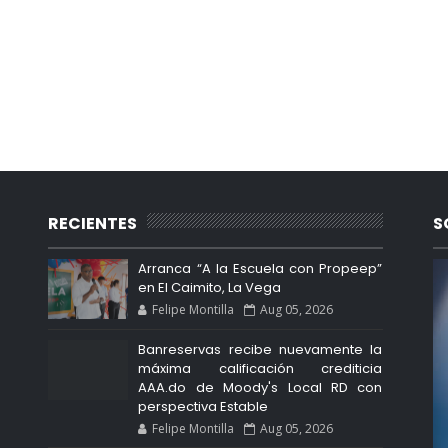
RECIENTES
S
Arranca “A la Escuela con Propeep”
en El Caimito, La Vega
Felipe Montilla
Aug 05, 2026
Banreservas recibe nuevamente la
máxima calificación crediticia
AAA.do de Moody's Local RD con
perspectiva Estable
Felipe Montilla
Aug 05, 2026