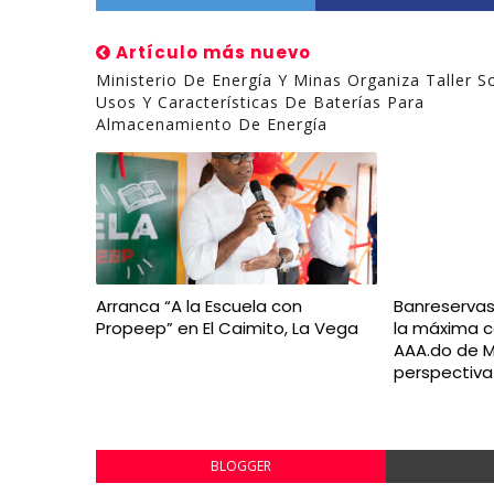
Artículo más nuevo
Ministerio De Energía Y Minas Organiza Taller S
Usos Y Características De Baterías Para
Almacenamiento De Energía
Arranca “A la Escuela con
Banreserva
Propeep” en El Caimito, La Vega
la máxima ca
AAA.do de M
perspectiva
BLOGGER