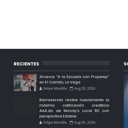
RECIENTES
S
Arranca “A la Escuela con Propeep”
en El Caimito, La Vega
Felipe Montilla
Aug 05, 2026
Banreservas recibe nuevamente la
máxima calificación crediticia
AAA.do de Moody's Local RD con
perspectiva Estable
Felipe Montilla
Aug 05, 2026