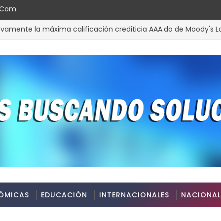
l.com
la máxima calificación crediticia AAA.do de Moody's Local RD 
ÓMICAS
EDUCACIÓN
INTERNACIONALES
NACIONAL