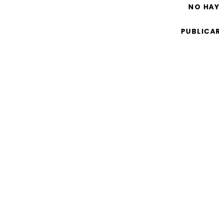
NO HA
PUBLICA