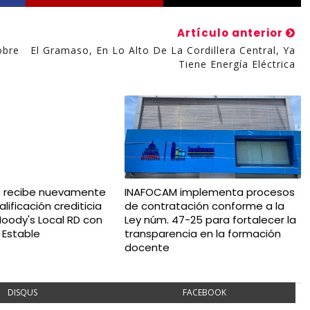
Artículo anterior
obre
El Gramaso, En Lo Alto De La Cordillera Central, Ya
Tiene Energía Eléctrica
s recibe nuevamente
INAFOCAM implementa procesos
lificación crediticia
de contratación conforme a la
oody's Local RD con
Ley núm. 47-25 para fortalecer la
 Estable
transparencia en la formación
docente
DISQUS
FACEBOOK