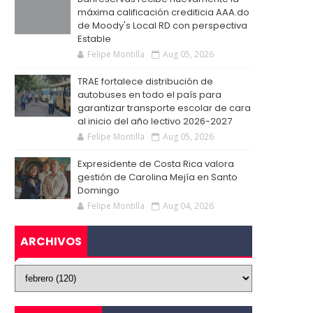
máxima calificación crediticia AAA.do
de Moody's Local RD con perspectiva
Estable
Felipe Montilla
Aug 05, 2026
TRAE fortalece distribución de
autobuses en todo el país para
garantizar transporte escolar de cara
al inicio del año lectivo 2026-2027
Felipe Montilla
Aug 05, 2026
Expresidente de Costa Rica valora
gestión de Carolina Mejía en Santo
Domingo
Felipe Montilla
Aug 04, 2026
ARCHIVOS