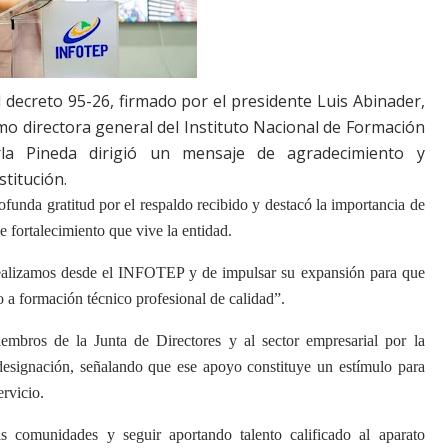
 decreto 95-26, firmado por el presidente Luis Abinader,
mo directora general del Instituto Nacional de Formación
rla Pineda dirigió un mensaje de agradecimiento y
titución.
ofunda gratitud por el respaldo recibido y destacó la importancia de
e fortalecimiento que vive la entidad.
realizamos desde el INFOTEP y de impulsar su expansión para que
a formación técnico profesional de calidad”.
mbros de la Junta de Directores y al sector empresarial por la
designación, señalando que ese apoyo constituye un estímulo para
ervicio.
s comunidades y seguir aportando talento calificado al aparato