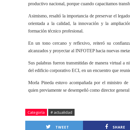
productivo nacional, porque cuando capacitamos trans
Asimismo, resaltó la importancia de preservar el legad
orientada a la calidad, la innovación y la ampliaci
formación técnico profesional.
En un tono cercano y reflexivo, reiteró su confianz
alcanzados y proyectar al INFOTEP hacia nuevas metas
Sus palabras fueron transmitidas de manera virtual a n
del edificio corporativo ECI, en un encuentro que reunió
Morla Pineda estuvo acompañada por el ministro de 
quien previamente se desempeñó como director genera
Categoría
# actualidad
TWEET
SHARE