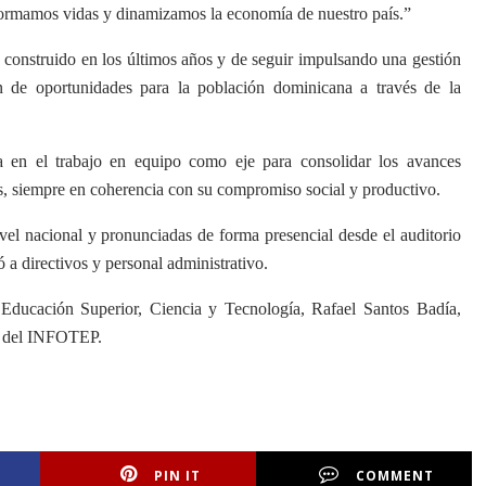
formamos vidas y dinamizamos la economía de nuestro país.”
o construido en los últimos años y de seguir impulsando una gestión
ón de oportunidades para la población dominicana a través de la
a en el trabajo en equipo como eje para consolidar los avances
, siempre en coherencia con su compromiso social y productivo.
ivel nacional y pronunciadas de forma presencial desde el auditorio
 a directivos y personal administrativo.
Educación Superior, Ciencia y Tecnología, Rafael Santos Badía,
l del INFOTEP.
PIN IT
COMMENT