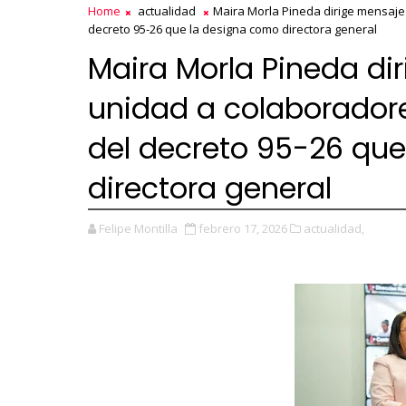
Home
actualidad
Maira Morla Pineda dirige mensaje 
decreto 95-26 que la designa como directora general
Maira Morla Pineda di
unidad a colaboradore
del decreto 95-26 qu
directora general
Felipe Montilla
febrero 17, 2026
actualidad,