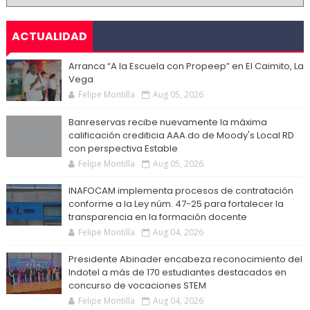
ACTUALIDAD
Arranca “A la Escuela con Propeep” en El Caimito, La
Vega
Felipe Montilla
Aug 05, 2026
Banreservas recibe nuevamente la máxima
calificación crediticia AAA.do de Moody's Local RD
con perspectiva Estable
Felipe Montilla
Aug 05, 2026
INAFOCAM implementa procesos de contratación
conforme a la Ley núm. 47-25 para fortalecer la
transparencia en la formación docente
Felipe Montilla
Aug 04, 2026
Presidente Abinader encabeza reconocimiento del
Indotel a más de 170 estudiantes destacados en
concurso de vocaciones STEM
Felipe Montilla
Aug 04, 2026