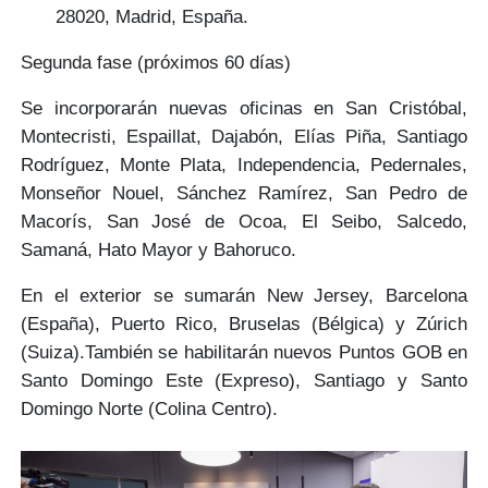
28020, Madrid, España.
Segunda fase (próximos 60 días)
Se incorporarán
nuevas oficinas
en San Cristóbal,
Montecristi, Espaillat, Dajabón, Elías Piña, Santiago
Rodríguez, Monte Plata, Independencia, Pedernales,
Monseñor Nouel, Sánchez Ramírez, San Pedro de
Macorís, San José de Ocoa, El Seibo, Salcedo,
Samaná, Hato Mayor y Bahoruco.
En el exterior se sumarán New Jersey, Barcelona
(España), Puerto Rico, Bruselas (Bélgica) y Zúrich
(Suiza).También se habilitarán nuevos Puntos GOB en
Santo Domingo Este (Expreso), Santiago y Santo
Domingo Norte (Colina Centro).