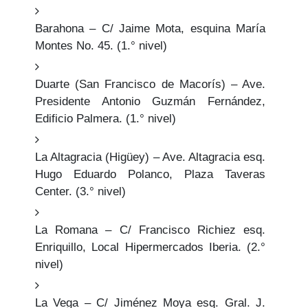
Barahona – C/ Jaime Mota, esquina María
Montes No. 45. (1.° nivel)
Duarte (San Francisco de Macorís) – Ave.
Presidente Antonio Guzmán Fernández,
Edificio Palmera. (1.° nivel)
La Altagracia (Higüey) – Ave. Altagracia esq.
Hugo Eduardo Polanco, Plaza Taveras
Center. (3.° nivel)
La Romana – C/ Francisco Richiez esq.
Enriquillo, Local Hipermercados Iberia. (2.°
nivel)
La Vega – C/ Jiménez Moya esq. Gral. J.