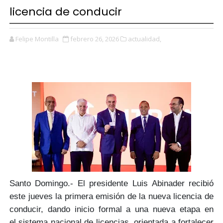
licencia de conducir
Felipe Montilla
febrero 26, 2026
actualidad,
Santo Domingo.-
El presidente Luis Abinader
recibió
este jueves la primera emisión de la
nueva licencia de
conducir,
dando inicio formal a una nueva etapa en
el
sistema nacional de licencias
, orientada a fortalecer