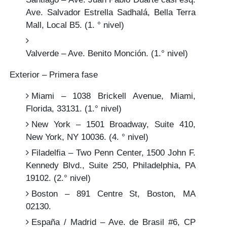
Ave. Salvador Estrella Sadhalá, Bella Terra
Mall, Local B5. (1. ° nivel)
Valverde – Ave. Benito Monción. (1.° nivel)
Exterior – Primera fase
Miami – 1038 Brickell Avenue, Miami,
Florida, 33131. (1.° nivel)
New York – 1501 Broadway, Suite 410,
New York, NY 10036. (4. ° nivel)
Filadelfia – Two Penn Center, 1500 John F.
Kennedy Blvd., Suite 250, Philadelphia, PA
19102. (2.° nivel)
Boston – 891 Centre St, Boston, MA
02130.
España / Madrid – Ave. de Brasil #6, CP