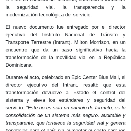
la seguridad vial, la
transparencia y la
modernización
tecnológica del servicio.
El nuevo documento fue entregado por el director
ejecutivo del
Instituto Nacional de Tránsito y
Transporte Terrestre
(Intrant),
Milton Morrison
, en un
encuentro que da un paso significativo hacia la
transformación de la
movilidad vial
en la República
Dominicana.
Durante el acto, celebrado en Epic Center Blue Mall, el
director ejecutivo del Intrant, resaltó que esta
transformación devuelve al Estado el
control del
sistema
y eleva los
estándares y seguridad
del
servicio.
“Este no es solo un cambio de formato, es la
consolidación de un sistema más seguro, auditable y
transparente, que fortalece la seguridad vial y genera
beneficios para el país sin aumentar el costo para los