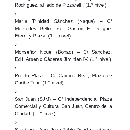
Rodríguez, al lado de Pizzarelli. (1.° nivel)
María Trinidad Sánchez (Nagua) – C/
Mercedes Bello esq. Gastón F. Deligne,
Eternity Plaza. (1. ° nivel)
Monseñor Nouel (Bonao) – C/ Sánchez,
Edif. Arsenio Cáceres Jiminian IV. (1.° nivel)
Puerto Plata – C/ Camino Real, Plaza de
Caribe Tour. (1.° nivel)
San Juan (SJM) – C/ Independencia, Plaza
Comercial y Cultural San Juan, Centro de la
Ciudad. (1. ° nivel)
Santiago – Ave. Juan Pablo Duarte casi esq.