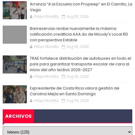
Arranca “A la Escuela con Propeep” en El Caimito, La
Vega
Felipe Montilla
Aug 05, 2026
Banreservas recibe nuevamente la máxima
calificación crediticia AAA.do de Moody's Local RD
con perspectiva Estable
Felipe Montilla
Aug 05, 2026
TRAE fortalece distribución de autobuses en todo el
país para garantizar transporte escolar de cara al
inicio del año lectivo 2026-2027
Felipe Montilla
Aug 05, 2026
Expresidente de Costa Rica valora gestión de
Carolina Mejía en Santo Domingo
Felipe Montilla
Aug 04, 2026
ARCHIVOS