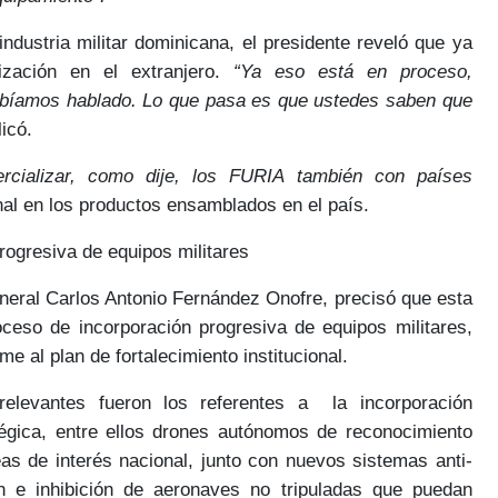
industria militar dominicana, el presidente reveló que ya
ización en el extranjero
.
“Ya eso está en proceso,
abíamos hablado. Lo que pasa es que ustedes saben que
icó.
ializar, como dije, los FURIA también con países
nal
en los productos ensamblados en el país.
rogresiva de equipos militares
eneral
Carlos Antonio Fernández Onofre
, precisó que esta
ceso de incorporación progresiva de equipos militares
,
 al plan de fortalecimiento institucional.
levantes fueron los referentes a la incorporación
égica
, entre ellos drones autónomos de reconocimiento
eas de interés nacional
, junto con
nuevos sistemas anti-
ión e inhibición de aeronaves no tripuladas que puedan