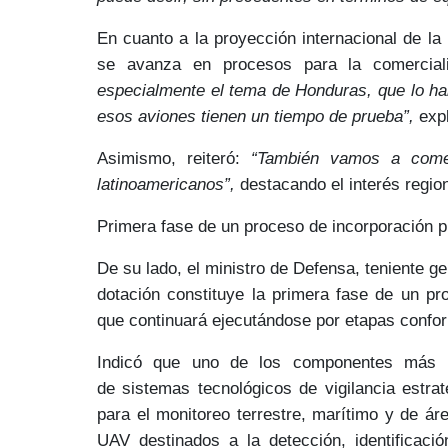
En cuanto a la
proyección internacional
de la 
se avanza en procesos para la
comercial
especialmente el tema de Honduras, que lo h
esos aviones tienen un tiempo de prueba”,
expl
Asimismo, reiteró:
“También vamos a comerc
latinoamericanos”,
destacando el
interés regio
Primera fase de un proceso de incorporación p
De su lado, el ministro de Defensa, teniente g
dotación constituye la
primera fase de un pro
que continuará ejecutándose por etapas conforme
Indicó que uno de los componentes más re
de
sistemas tecnológicos de vigilancia estrat
para el
monitoreo terrestre, marítimo y de ár
UAV
destinados a la detección, identificac