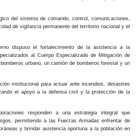
égico del sistema de
comando, control, comunicaciones,
idad de vigilancia permanente del territorio nacional y el
ierno dispuso el
fortalecimiento de la asistencia a la
pecializados al
Cuerpo Especializado de Mitigación de
 bomberos urbano, un camión de bomberos forestal y un
ión institucional para actuar ante
incendios, desastres
rzando el apoyo a
la defensa civil y la protección de la
oraciones responden a una estrategia integral que
esgos
, permitiendo a las Fuerzas Armadas enfrentar de
oráneas y brindar
asistencia oportuna a la población en