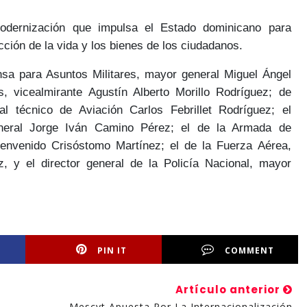
odernización que impulsa el Estado dominicano para
ección de la vida y los bienes de los ciudadanos.
nsa para Asuntos Militares, mayor general
Miguel Ángel
s, vicealmirante
Agustín Alberto Morillo Rodríguez
; de
al técnico de Aviación
Carlos Febrillet Rodríguez
; el
eneral
Jorge Iván Camino Pérez
; el de la Armada de
envenido Crisóstomo Martínez
; el de la Fuerza Aérea,
z,
y el director general de la Policía Nacional, mayor
PIN IT
COMMENT
Artículo anterior
Mescyt Apuesta Por La Internacionalización