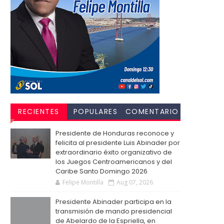
RECIENTES
POPULARES
COMENTARIO
S
Presidente de Honduras reconoce y
felicita al presidente Luis Abinader por
extraordinario éxito organizativo de
los Juegos Centroamericanos y del
Caribe Santo Domingo 2026
Felipe Montilla
Aug 07, 2026
Presidente Abinader participa en la
transmisión de mando presidencial
de Abelardo de la Espriella, en