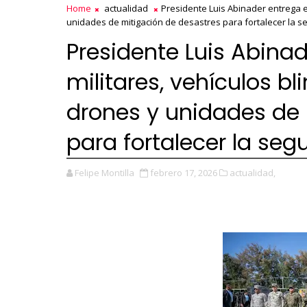
Home
actualidad
Presidente Luis Abinader entrega e
unidades de mitigación de desastres para fortalecer la s
Presidente Luis Abina
militares, vehículos b
drones y unidades de 
para fortalecer la seg
Felipe Montilla
febrero 17, 2026
actualidad,