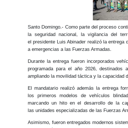
Santo Domingo.- Como parte del proceso cont
la
seguridad nacional
, la
vigilancia
del terr
el
presidente Luis Abinader
realizó la entrega
a emergencias
a las Fuerzas Armadas.
Durante la entrega fueron incorporados
vehíc
programada para el año 2026, destinados 
ampliando la movilidad táctica y la capacidad 
El mandatario realizó además la entrega fo
los
primeros modelos
de vehículos blinda
marcando un hito en el desarrollo de la
ca
las
unidades especializadas
de las Fuerzas A
Asimismo, fueron entregados
modernos siste