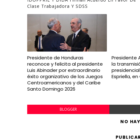
Clase Trabajadora Y SDSS
Presidente de Honduras
Presidente 
reconoce y felicita al presidente
la transmis
Luis Abinader por extraordinario
presidencia
éxito organizativo de los Juegos
Espriella, e
Centroamericanos y del Caribe
Santo Domingo 2026
BLOGGER
NO HA
PUBLICA