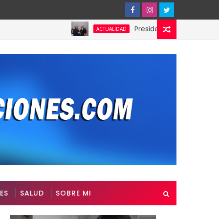
Presidente de Honduras reconoce 
ACTUALIDAD
ES
SALUD
SOBRE MI