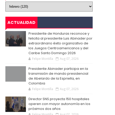
ACTUALIDAD
Presidente de Honduras reconoce y
felicita al presidente Luis Abinader por
extraordinario éxito organizativo de
los Juegos Centroamericanos y del
Caribe Santo Domingo 2026
Felipe Montilla
Aug 07, 2026
Presidente Abinader participa en la
transmisión de mando presidencial
de Abelardo de la Espriella, en
Colombia
Felipe Montilla
Aug 07, 2026
Director SNS proyecta 150 hospitales
operen con mayor autonomía en los
próximos dos años
Felipe Montilla
Aug 07, 2026