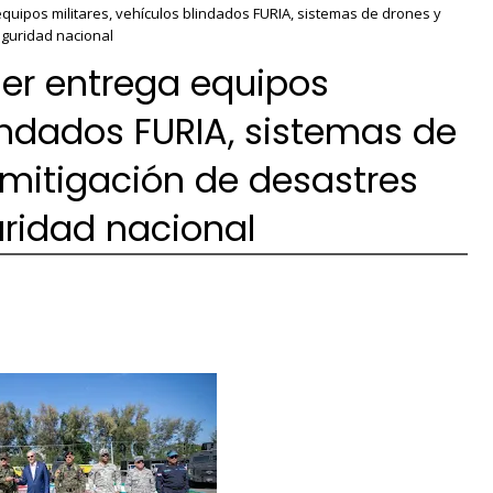
quipos militares, vehículos blindados FURIA, sistemas de drones y
eguridad nacional
der entrega equipos
lindados FURIA, sistemas de
mitigación de desastres
uridad nacional