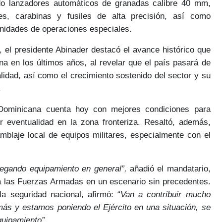
do lanzadores automáticos de granadas calibre 40 mm,
bres, carabinas y fusiles de alta precisión, así como
unidades de operaciones especiales.
 el presidente Abinader destacó el
avance histórico que
ana
en los últimos años, al revelar que el país pasará de
alidad, así como el
crecimiento sostenido del sector y su
.
a Dominicana cuenta hoy con
mejores condiciones para
r eventualidad en la zona fronteriza. Resaltó, además,
mblaje local de equipos militares, especialmente con el
egando equipamiento en general”,
añadió el mandatario,
 a las Fuerzas Armadas en un
escenario sin precedentes
.
la seguridad nacional, afirmó: “
Van a contribuir mucho
s y estamos poniendo el Ejército en una situación, se
quipamiento”.