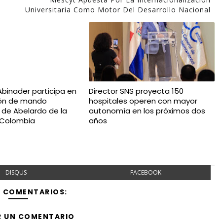
Universitaria Como Motor Del Desarrollo Nacional
Abinader participa en
Director SNS proyecta 150
ión de mando
hospitales operen con mayor
l de Abelardo de la
autonomía en los próximos dos
n Colombia
años
DISQUS
FACEBOOK
Y COMENTARIOS:
R UN COMENTARIO