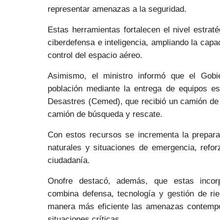
representar amenazas a la seguridad.
Estas herramientas fortalecen el nivel estrat
ciberdefensa e inteligencia
, ampliando la capac
control del espacio aéreo.
Asimismo, el ministro informó que el Gob
población
mediante la entrega de equipos es
Desastres (Cemed),
que recibió un camión de
camión de búsqueda y rescate.
Con estos recursos se incrementa la preparac
naturales y situaciones de emergencia
, refo
ciudadanía.
Onofre destacó, además, que estas incorp
combina
defensa, tecnología y gestión de ri
manera más eficiente las amenazas contemp
situaciones críticas.