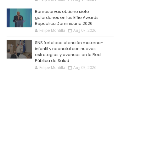
Banreservas obtiene siete
galardones en los Effie Awards
República Dominicana 2026
Felipe Montilla
Aug 07, 2026
SNS fortalece atención materno-
infantil y neonatal con nuevas
estrategias y avances en la Red
Pública de Salud
Felipe Montilla
Aug 07, 2026