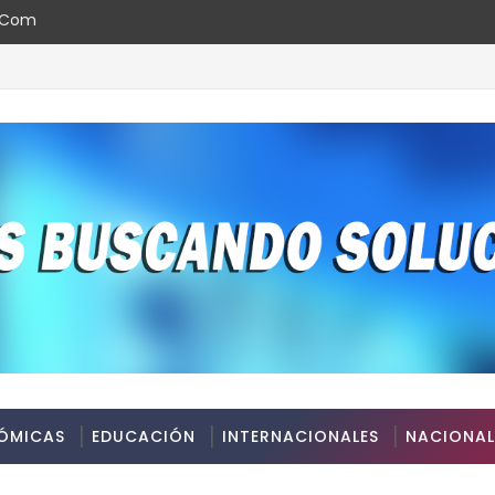
l.com
ds República Dominicana 2026
ÓMICAS
EDUCACIÓN
INTERNACIONALES
NACIONAL