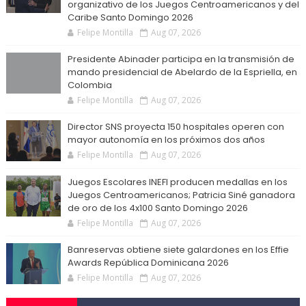
organizativo de los Juegos Centroamericanos y del
Caribe Santo Domingo 2026
Felipe Montilla
Aug 07, 2026
Presidente Abinader participa en la transmisión de
mando presidencial de Abelardo de la Espriella, en
Colombia
Felipe Montilla
Aug 07, 2026
Director SNS proyecta 150 hospitales operen con
mayor autonomía en los próximos dos años
Felipe Montilla
Aug 07, 2026
Juegos Escolares INEFI producen medallas en los
Juegos Centroamericanos; Patricia Siné ganadora
de oro de los 4x100 Santo Domingo 2026
Felipe Montilla
Aug 07, 2026
Banreservas obtiene siete galardones en los Effie
Awards República Dominicana 2026
Felipe Montilla
Aug 07, 2026