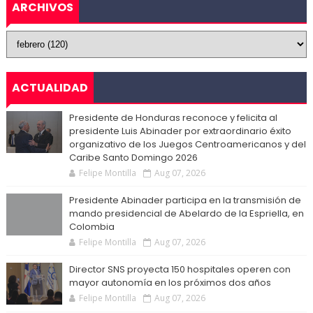
ARCHIVOS
ACTUALIDAD
Presidente de Honduras reconoce y felicita al
presidente Luis Abinader por extraordinario éxito
organizativo de los Juegos Centroamericanos y del
Caribe Santo Domingo 2026
Felipe Montilla
Aug 07, 2026
Presidente Abinader participa en la transmisión de
mando presidencial de Abelardo de la Espriella, en
Colombia
Felipe Montilla
Aug 07, 2026
Director SNS proyecta 150 hospitales operen con
mayor autonomía en los próximos dos años
Felipe Montilla
Aug 07, 2026