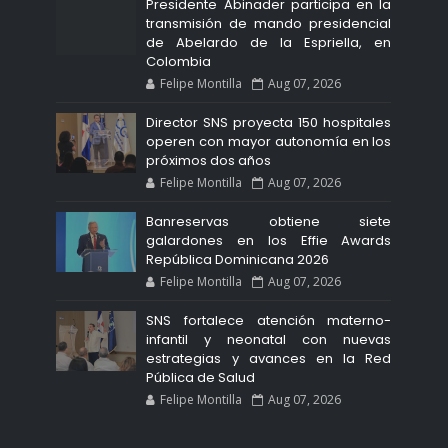
Presidente Abinader participa en la
transmisión de mando presidencial
de Abelardo de la Espriella, en
Colombia
Felipe Montilla
Aug 07, 2026
Director SNS proyecta 150 hospitales
operen con mayor autonomía en los
próximos dos años
Felipe Montilla
Aug 07, 2026
Banreservas obtiene siete
galardones en los Effie Awards
República Dominicana 2026
Felipe Montilla
Aug 07, 2026
SNS fortalece atención materno-
infantil y neonatal con nuevas
estrategias y avances en la Red
Pública de Salud
Felipe Montilla
Aug 07, 2026