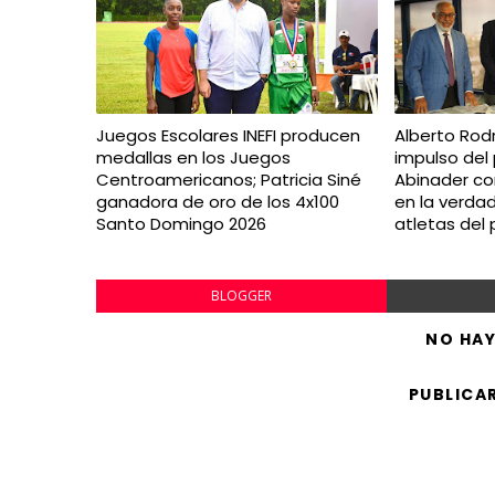
Juegos Escolares INEFI producen
Alberto Rodr
medallas en los Juegos
impulso del 
Centroamericanos; Patricia Siné
Abinader con
ganadora de oro de los 4x100
en la verda
Santo Domingo 2026
atletas del 
BLOGGER
NO HA
PUBLICA