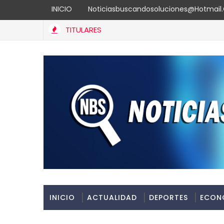
INICIO
Noticiasbuscandosoluciones@hotmai
TITULARES
INICIO
ACTUALIDAD
DEPORTES
ECON