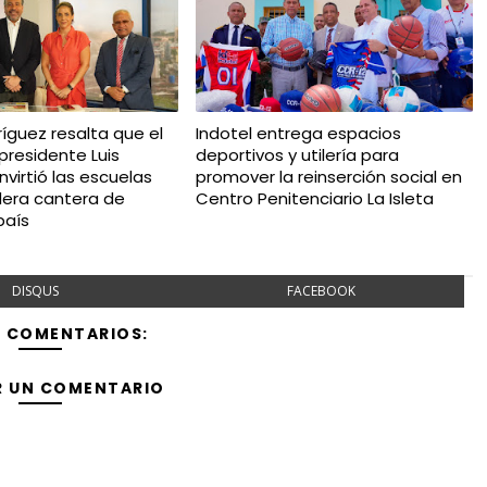
íguez resalta que el
Indotel entrega espacios
presidente Luis
deportivos y utilería para
virtió las escuelas
promover la reinserción social en
dera cantera de
Centro Penitenciario La Isleta
país
DISQUS
FACEBOOK
Y COMENTARIOS:
R UN COMENTARIO