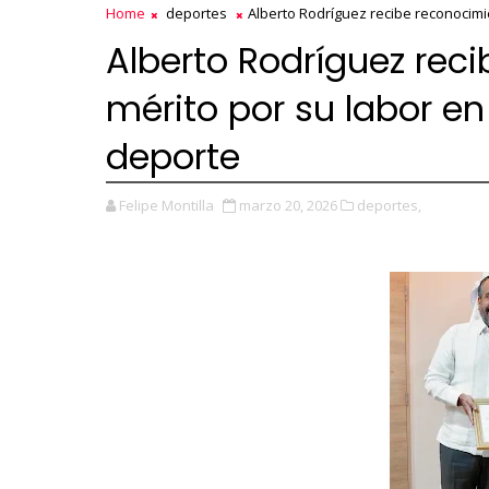
Home
deportes
Alberto Rodríguez recibe reconocimie
Alberto Rodríguez rec
mérito por su labor en 
deporte
Felipe Montilla
marzo 20, 2026
deportes,