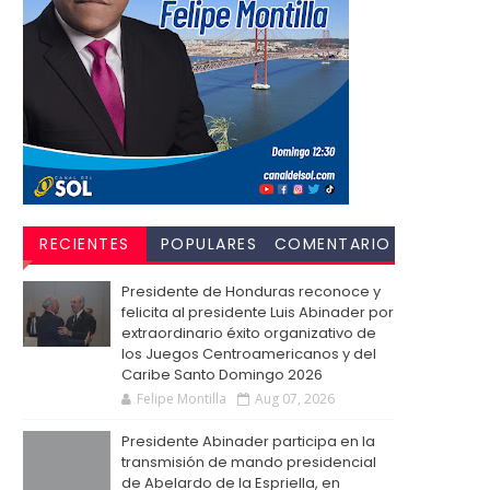
RECIENTES
POPULARES
COMENTARIO
S
Presidente de Honduras reconoce y
felicita al presidente Luis Abinader por
extraordinario éxito organizativo de
los Juegos Centroamericanos y del
Caribe Santo Domingo 2026
Felipe Montilla
Aug 07, 2026
Presidente Abinader participa en la
transmisión de mando presidencial
de Abelardo de la Espriella, en