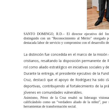
SANTO DOMINGO, R.D.– El director ejecutivo del Insti
distinguido con un “Reconocimiento al Mérito” otorgado p
destacada labor de servicio y compromiso con el desarrollo de
La distinción fue concedida en el marco de la misió
cristianos, resaltando la disposición permanente de 
rol como aliado estratégico en iniciativas sociales y de
Durante la entrega, el presidente ejecutivo de la Fund
Cruz, destacó que el apoyo de Rodríguez ha sido cl
deportivas, contribuyendo al fortalecimiento de la p
jóvenes en comunidades vulnerables.
Asimismo, Pérez de la Cruz resaltó su liderazgo vision
calificándolo como un “verdadero aliado de la niñez”, por
herramientas de transformación social.