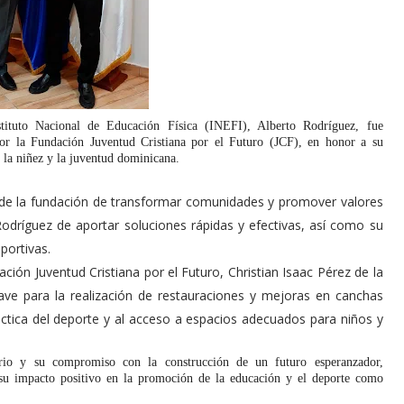
tuto Nacional de Educación Física (INEFI), Alberto Rodríguez, fue
or la Fundación Juventud Cristiana por el Futuro (JCF), en honor a su
 la niñez y la juventud dominicana.
n de la fundación de transformar comunidades y promover valores
Rodríguez de aportar soluciones rápidas y efectivas, así como su
portivas.
ación Juventud Cristiana por el Futuro, Christian Isaac Pérez de la
ave para la realización de restauraciones y mejoras en canchas
ráctica del deporte y al acceso a espacios adecuados para niños y
ario y su compromiso con la construcción de un futuro esperanzador,
 su impacto positivo en la promoción de la educación y el deporte como