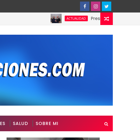
Presidente de Honduras reconoc
ACTUALIDAD
ES
SALUD
SOBRE MI