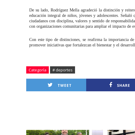
De su lado, Rodríguez Mella agradeció la distinción y reite
educación integral de niños, jóvenes y adolescentes. Señaló 
ciudadanos con disciplina, valores y sentido de responsabili
con organizaciones comunitarias para ampliar el impacto de est
Con este tipo de distinciones, se reafirma la importancia de 
promover iniciativas que fortalezcan el bienestar y el desarro
Categoría
# deportes
TWEET
SHARE