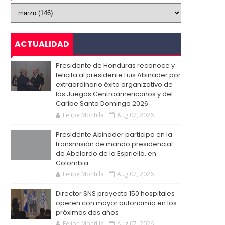
ACTUALIDAD
Presidente de Honduras reconoce y
felicita al presidente Luis Abinader por
extraordinario éxito organizativo de
los Juegos Centroamericanos y del
Caribe Santo Domingo 2026
Felipe Montilla
Aug 07, 2026
Presidente Abinader participa en la
transmisión de mando presidencial
de Abelardo de la Espriella, en
Colombia
Felipe Montilla
Aug 07, 2026
Director SNS proyecta 150 hospitales
operen con mayor autonomía en los
próximos dos años
Felipe Montilla
Aug 07, 2026