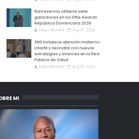
Banreservas obtiene siete
galardones en los Effie Awards
República Dominicana 2026
Felipe Montilla
Aug 07, 2026
SNS fortalece atención materno-
infantil y neonatal con nuevas
estrategias y avances en la Red
Pública de Salud
Felipe Montilla
Aug 07, 2026
OBRE MI