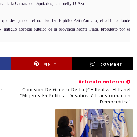
denta de la Cámara de Diputados, Dharuelly D´Aza.
y que designa con el nombre Dr. Elpidio Peña Amparo, el edificio donde
) antiguo hospital público de la provincia Monte Plata, propuesto por el
PIN IT
COMMENT
Artículo anterior
os
Comisión De Género De La JCE Realiza El Panel
“Mujeres En Política: Desafíos Y Transformación
Democrática”