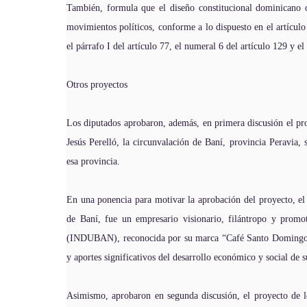
También, formula que el diseño constitucional dominicano or
movimientos políticos, conforme a lo dispuesto en el artículo
el párrafo I del artículo 77, el numeral 6 del artículo 129 y e
Otros proyectos
Los diputados aprobaron, además, en primera discusión el pr
Jesús Perelló, la circunvalación de Baní, provincia Peravia
esa provincia.
En una ponencia para motivar la aprobación del proyecto, el 
de Baní, fue un empresario visionario, filántropo y promot
(INDUBAN), reconocida por su marca “Café Santo Domingo”, 
y aportes significativos del desarrollo económico y social de 
Asimismo, aprobaron en segunda discusión, el proyecto de 