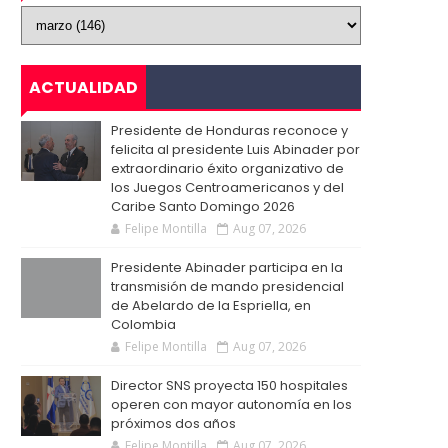
ACTUALIDAD
Presidente de Honduras reconoce y
felicita al presidente Luis Abinader por
extraordinario éxito organizativo de
los Juegos Centroamericanos y del
Caribe Santo Domingo 2026
Felipe Montilla
Aug 07, 2026
Presidente Abinader participa en la
transmisión de mando presidencial
de Abelardo de la Espriella, en
Colombia
Felipe Montilla
Aug 07, 2026
Director SNS proyecta 150 hospitales
operen con mayor autonomía en los
próximos dos años
Felipe Montilla
Aug 07, 2026