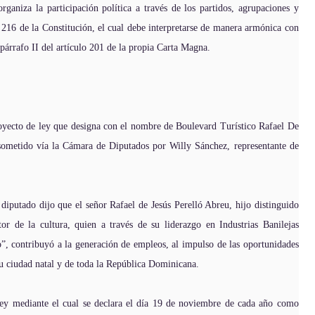
ganiza la participación política a través de los partidos, agrupaciones y
 216 de la Constitución, el cual debe interpretarse de manera armónica con
l párrafo II del artículo 201 de la propia Carta Magna.
oyecto de ley que designa con el nombre de Boulevard Turístico Rafael De
, sometido vía la Cámara de Diputados por Willy Sánchez, representante de
diputado dijo que el señor Rafael de Jesús Perelló Abreu, hijo distinguido
or de la cultura, quien a través de su liderazgo en Industrias Banilejas
contribuyó a la generación de empleos, al impulso de las oportunidades
su ciudad natal y de toda la República Dominicana.
ley mediante el cual se declara el día 19 de noviembre de cada año como