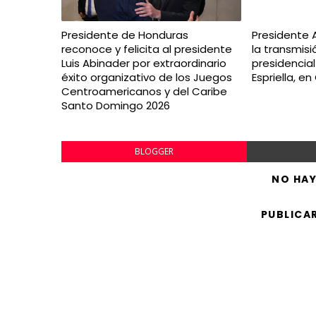
Presidente de Honduras
Presidente 
reconoce y felicita al presidente
la transmis
Luis Abinader por extraordinario
presidencia
éxito organizativo de los Juegos
Espriella, e
Centroamericanos y del Caribe
Santo Domingo 2026
BLOGGER
NO HA
PUBLICA