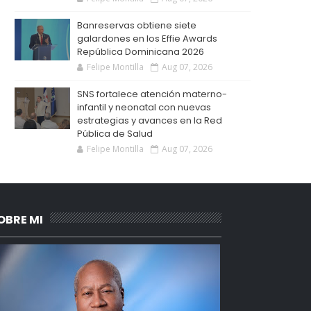
Banreservas obtiene siete
galardones en los Effie Awards
República Dominicana 2026
Felipe Montilla
Aug 07, 2026
SNS fortalece atención materno-
infantil y neonatal con nuevas
estrategias y avances en la Red
Pública de Salud
Felipe Montilla
Aug 07, 2026
OBRE MI