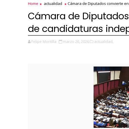
Home
actualidad
Cámara de Diputados convierte en
Cámara de Diputados 
de candidaturas inde
Felipe Montilla
marzo 26, 2026
actualidad,