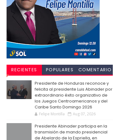
RECIENTES
POPULARES
COMENTARIO
S
Presidente de Honduras reconoce y
felicita al presidente Luis Abinader por
extraordinario éxito organizativo de
los Juegos Centroamericanos y del
Caribe Santo Domingo 2026
Felipe Montilla
Aug 07, 2026
Presidente Abinader participa en la
transmisión de mando presidencial
de Abelardo de la Espriella, en