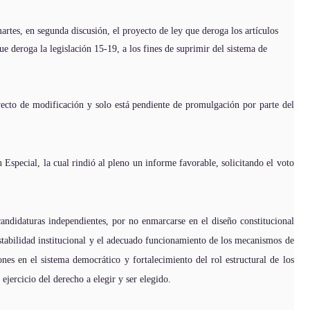
, en segunda discusión, el proyecto de ley que deroga los artículos
 deroga la legislación 15-19, a los fines de suprimir del sistema de
yecto de modificación y solo está pendiente de promulgación por parte del
Especial, la cual rindió al pleno un informe favorable, solicitando el voto
andidaturas independientes, por no enmarcarse en el diseño constitucional
 estabilidad institucional y el adecuado funcionamiento de los mecanismos de
ones en el sistema democrático y fortalecimiento del rol estructural de los
 ejercicio del derecho a elegir y ser elegido.