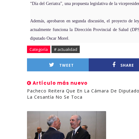
“Día del Geriatra”, una propuesta legislativa de la vicepresi
Además, aprobaron en segunda discusión, el proyecto de le
actualmente funciona la Dirección Provincial de Salud (DPS
diputado Oscar Morel.
Categoría
# actualidad
TWEET
SHARE
Artículo más nuevo
Pacheco Reitera Que En La Cámara De Diputad
La Cesantía No Se Toca