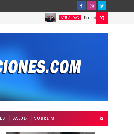
Presidente de Honduras reconoce
ACTUALIDAD
ES
SALUD
SOBRE MI