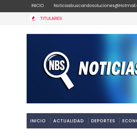
INICIO
Noticiasbuscandosoluciones@hotmai
TITULARES
INICIO
ACTUALIDAD
DEPORTES
ECON