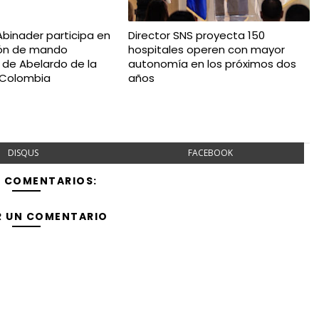
Abinader participa en
Director SNS proyecta 150
ión de mando
hospitales operen con mayor
l de Abelardo de la
autonomía en los próximos dos
n Colombia
años
DISQUS
FACEBOOK
Y COMENTARIOS:
R UN COMENTARIO