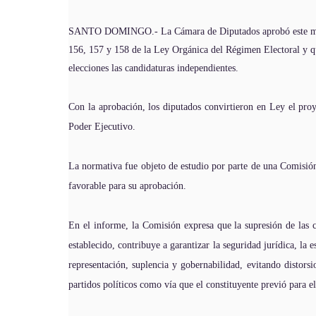
SANTO DOMINGO.- La Cámara de Diputados aprobó este martes
156, 157 y 158 de la Ley Orgánica del Régimen Electoral y que
elecciones las candidaturas independientes.
Con la aprobación, los diputados convirtieron en Ley el pro
Poder Ejecutivo.
La normativa fue objeto de estudio por parte de una Comisión 
favorable para su aprobación.
En el informe, la Comisión expresa que la supresión de las c
establecido, contribuye a garantizar la seguridad jurídica, la
representación, suplencia y gobernabilidad, evitando distorsi
partidos políticos como vía que el constituyente previó para el