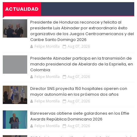
ACTUALIDAD
Presidente de Honduras reconoce y felicita al
presidente Luis Abinader por extraordinario éxito
organizativo de los Juegos Centroamericanos y del
Caribe Santo Domingo 2026
Felipe Montilla
Aug 07, 2026
Presidente Abinader participa en la transmisión de
mando presidencial de Abelardo de la Espriella, en
Colombia
Felipe Montilla
Aug 07, 2026
Director SNS proyecta 150 hospitales operen con
mayor autonomía en los próximos dos años
Felipe Montilla
Aug 07, 2026
Banreservas obtiene siete galardones en los Effie
Awards República Dominicana 2026
Felipe Montilla
Aug 07, 2026