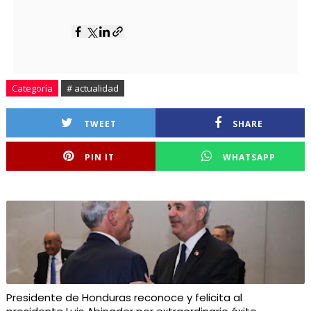
Categoría
# actualidad
TWEET
SHARE
PIN IT
WHATSAPP
Presidente de Honduras reconoce y felicita al