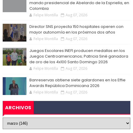
mando presidencial de Abelardo de la Espriella, en
Colombia
Felipe Montilla
Aug 07, 2026
Director SNS proyecta 150 hospitales operen con
mayor autonomía en los próximos dos años
Felipe Montilla
Aug 07, 2026
Juegos Escolares INEFI producen medallas en los
Juegos Centroamericanos; Patricia Siné ganadora
de oro de los 4x100 Santo Domingo 2026
Felipe Montilla
Aug 07, 2026
Banreservas obtiene siete galardones en los Effie
Awards República Dominicana 2026
Felipe Montilla
Aug 07, 2026
ARCHIVOS