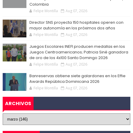
Colombia
Felipe Montilla
Aug 07, 2026
Director SNS proyecta 150 hospitales operen con
mayor autonomía en los próximos dos años
Felipe Montilla
Aug 07, 2026
Juegos Escolares INEFI producen medallas en los
Juegos Centroamericanos; Patricia Siné ganadora
de oro de los 4x100 Santo Domingo 2026
Felipe Montilla
Aug 07, 2026
Banreservas obtiene siete galardones en los Effie
Awards República Dominicana 2026
Felipe Montilla
Aug 07, 2026
ARCHIVOS