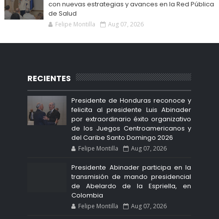
con nuevas estrategias y avances en la Red Pública
de Salud
Felipe Montilla
Aug 07, 2026
RECIENTES
Presidente de Honduras reconoce y
felicita al presidente Luis Abinader
por extraordinario éxito organizativo
de los Juegos Centroamericanos y
del Caribe Santo Domingo 2026
Felipe Montilla
Aug 07, 2026
Presidente Abinader participa en la
transmisión de mando presidencial
de Abelardo de la Espriella, en
Colombia
Felipe Montilla
Aug 07, 2026