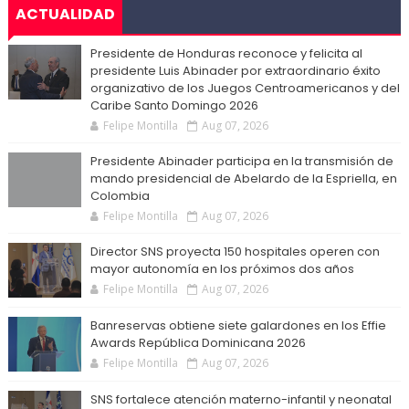
ACTUALIDAD
Presidente de Honduras reconoce y felicita al
presidente Luis Abinader por extraordinario éxito
organizativo de los Juegos Centroamericanos y del
Caribe Santo Domingo 2026
Felipe Montilla
Aug 07, 2026
Presidente Abinader participa en la transmisión de
mando presidencial de Abelardo de la Espriella, en
Colombia
Felipe Montilla
Aug 07, 2026
Director SNS proyecta 150 hospitales operen con
mayor autonomía en los próximos dos años
Felipe Montilla
Aug 07, 2026
Banreservas obtiene siete galardones en los Effie
Awards República Dominicana 2026
Felipe Montilla
Aug 07, 2026
SNS fortalece atención materno-infantil y neonatal