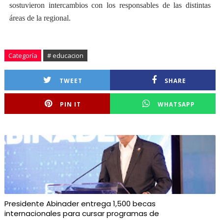
sostuvieron intercambios con los responsables de las distintas
áreas de la regional.
Categoría
# educacion
TWEET
SHARE
PIN IT
WHATSAPP
Presidente Abinader entrega 1,500 becas
internacionales para cursar programas de